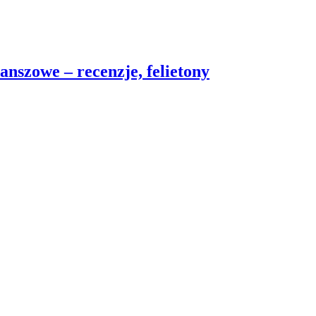
nszowe – recenzje, felietony