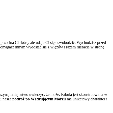
 przecina Ci skórę, ale udaje Ci się oswobodzić. Wychodzisz przed
pomagasz innym wydostać się z więzów i razem ruszacie w stronę
przynajmniej łatwo uwierzyć, że może. Fabuła jest skonstruowana w
mu nasza
podróż po Wędrującym Morzu
ma unikatowy charakter i