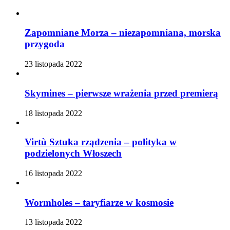
Zapomniane Morza – niezapomniana, morska
przygoda
23 listopada 2022
Skymines – pierwsze wrażenia przed premierą
18 listopada 2022
Virtù Sztuka rządzenia – polityka w
podzielonych Włoszech
16 listopada 2022
Wormholes – taryfiarze w kosmosie
13 listopada 2022