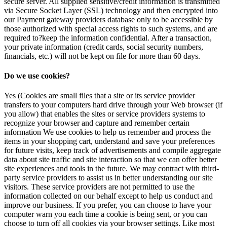
secure server. All supplied sensitive/credit information is transmitted
via Secure Socket Layer (SSL) technology and then encrypted into
our Payment gateway providers database only to be accessible by
those authorized with special access rights to such systems, and are
required to?keep the information confidential. After a transaction,
your private information (credit cards, social security numbers,
financials, etc.) will not be kept on file for more than 60 days.
Do we use cookies?
Yes (Cookies are small files that a site or its service provider
transfers to your computers hard drive through your Web browser (if
you allow) that enables the sites or service providers systems to
recognize your browser and capture and remember certain
information We use cookies to help us remember and process the
items in your shopping cart, understand and save your preferences
for future visits, keep track of advertisements and compile aggregate
data about site traffic and site interaction so that we can offer better
site experiences and tools in the future. We may contract with third-
party service providers to assist us in better understanding our site
visitors. These service providers are not permitted to use the
information collected on our behalf except to help us conduct and
improve our business. If you prefer, you can choose to have your
computer warn you each time a cookie is being sent, or you can
choose to turn off all cookies via your browser settings. Like most