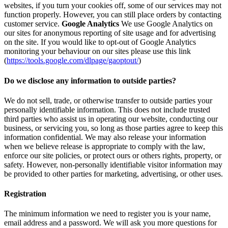
websites, if you turn your cookies off, some of our services may not
function properly. However, you can still place orders by contacting
customer service.
Google Analytics
We use Google Analytics on
our sites for anonymous reporting of site usage and for advertising
on the site. If you would like to opt-out of Google Analytics
monitoring your behaviour on our sites please use this link
(
https://tools.google.com/dlpage/gaoptout/
)
Do we disclose any information to outside parties?
We do not sell, trade, or otherwise transfer to outside parties your
personally identifiable information. This does not include trusted
third parties who assist us in operating our website, conducting our
business, or servicing you, so long as those parties agree to keep this
information confidential. We may also release your information
when we believe release is appropriate to comply with the law,
enforce our site policies, or protect ours or others rights, property, or
safety. However, non-personally identifiable visitor information may
be provided to other parties for marketing, advertising, or other uses.
Registration
The minimum information we need to register you is your name,
email address and a password. We will ask you more questions for