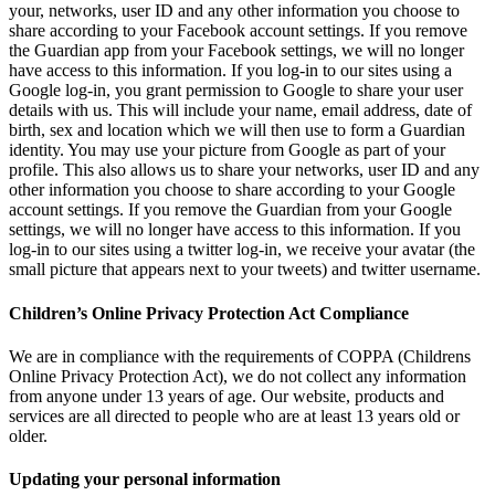
your, networks, user ID and any other information you choose to
share according to your Facebook account settings. If you remove
the Guardian app from your Facebook settings, we will no longer
have access to this information. If you log-in to our sites using a
Google log-in, you grant permission to Google to share your user
details with us. This will include your name, email address, date of
birth, sex and location which we will then use to form a Guardian
identity. You may use your picture from Google as part of your
profile. This also allows us to share your networks, user ID and any
other information you choose to share according to your Google
account settings. If you remove the Guardian from your Google
settings, we will no longer have access to this information. If you
log-in to our sites using a twitter log-in, we receive your avatar (the
small picture that appears next to your tweets) and twitter username.
Children’s Online Privacy Protection Act Compliance
We are in compliance with the requirements of COPPA (Childrens
Online Privacy Protection Act), we do not collect any information
from anyone under 13 years of age. Our website, products and
services are all directed to people who are at least 13 years old or
older.
Updating your personal information