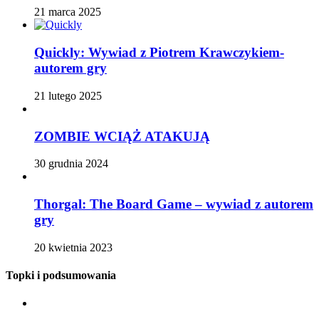
21 marca 2025
Quickly: Wywiad z Piotrem Krawczykiem-
autorem gry
21 lutego 2025
ZOMBIE WCIĄŻ ATAKUJĄ
30 grudnia 2024
Thorgal: The Board Game – wywiad z autorem
gry
20 kwietnia 2023
Topki i podsumowania