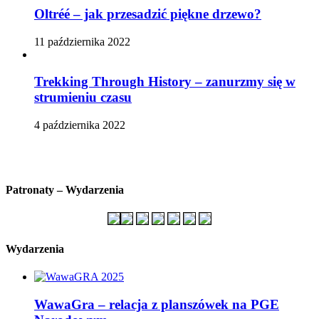
Oltréé – jak przesadzić piękne drzewo?
11 października 2022
Trekking Through History – zanurzmy się w
strumieniu czasu
4 października 2022
Patronaty – Wydarzenia
Wydarzenia
WawaGra – relacja z planszówek na PGE