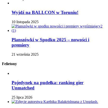
Wyjdź na BALLCON w Toruniu!
10 listopada 2025
Planszówki w Spodku 2025 – nowości i
premiery
21 września 2025
Felietony
Pojedynek na pudełka: ranking gier
Unmatched
25 lipca 2026