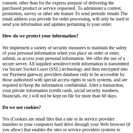
consent, other than for the express purpose of delivering the
purchased product or service requested. To administer a contest,
promotion, survey or other site feature To send periodic emails The
email address you provide for order processing, will only be used to
send you information and updates pertaining to your order.
How do we protect your information?
We implement a variety of security measures to maintain the safety
of your personal information when you place an order or enter,
submit, or access your personal information. We offer the use of a
secure server. All supplied sensitive/credit information is transmitted
via Secure Socket Layer (SSL) technology and then encrypted into
our Payment gateway providers database only to be accessible by
those authorized with special access rights to such systems, and are
required to?keep the information confidential. After a transaction,
your private information (credit cards, social security numbers,
financials, etc.) will not be kept on file for more than 60 days.
Do we use cookies?
Yes (Cookies are small files that a site or its service provider
transfers to your computers hard drive through your Web browser (if
you allow) that enables the sites or service providers systems to