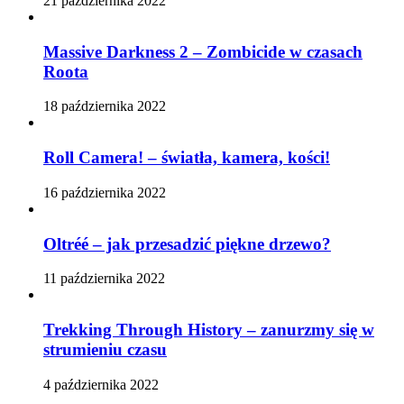
21 października 2022
Massive Darkness 2 – Zombicide w czasach
Roota
18 października 2022
Roll Camera! – światła, kamera, kości!
16 października 2022
Oltréé – jak przesadzić piękne drzewo?
11 października 2022
Trekking Through History – zanurzmy się w
strumieniu czasu
4 października 2022