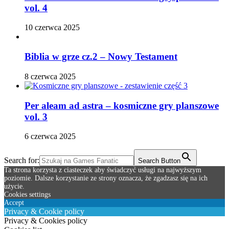
vol. 4
10 czerwca 2025
Biblia w grze cz.2 – Nowy Testament
8 czerwca 2025
Per aleam ad astra – kosmiczne gry planszowe
vol. 3
6 czerwca 2025
Search for:
Search Button
Ta strona korzysta z ciasteczek aby świadczyć usługi na najwyższym
poziomie. Dalsze korzystanie ze strony oznacza, że zgadzasz się na ich
użycie.
Cookies settings
Accept
Privacy & Cookie policy
Privacy & Cookies policy