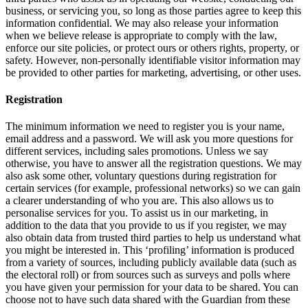
business, or servicing you, so long as those parties agree to keep this
information confidential. We may also release your information
when we believe release is appropriate to comply with the law,
enforce our site policies, or protect ours or others rights, property, or
safety. However, non-personally identifiable visitor information may
be provided to other parties for marketing, advertising, or other uses.
Registration
The minimum information we need to register you is your name,
email address and a password. We will ask you more questions for
different services, including sales promotions. Unless we say
otherwise, you have to answer all the registration questions. We may
also ask some other, voluntary questions during registration for
certain services (for example, professional networks) so we can gain
a clearer understanding of who you are. This also allows us to
personalise services for you. To assist us in our marketing, in
addition to the data that you provide to us if you register, we may
also obtain data from trusted third parties to help us understand what
you might be interested in. This ‘profiling’ information is produced
from a variety of sources, including publicly available data (such as
the electoral roll) or from sources such as surveys and polls where
you have given your permission for your data to be shared. You can
choose not to have such data shared with the Guardian from these