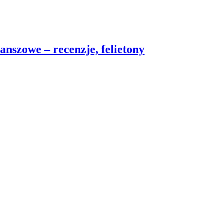
nszowe – recenzje, felietony