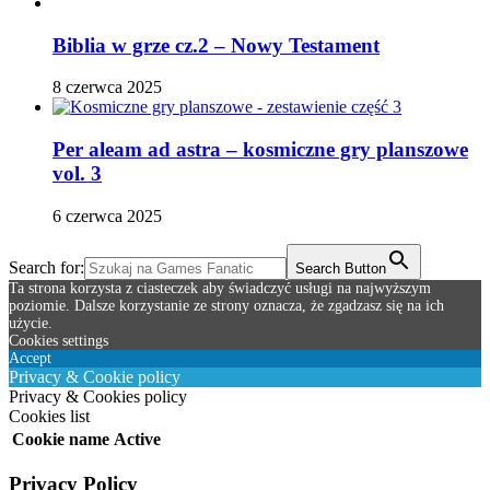
Biblia w grze cz.2 – Nowy Testament
8 czerwca 2025
Per aleam ad astra – kosmiczne gry planszowe
vol. 3
6 czerwca 2025
Search for:
Search Button
Ta strona korzysta z ciasteczek aby świadczyć usługi na najwyższym
poziomie. Dalsze korzystanie ze strony oznacza, że zgadzasz się na ich
użycie.
Cookies settings
Accept
Privacy & Cookie policy
Privacy & Cookies policy
Cookies list
Cookie name
Active
Privacy Policy