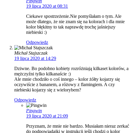
Pingwin
19 lipca 2020 at 08:31
Ciekawe spostrzeżenie.Nie pomyślałam o tym. Ale
może dlatego, że nie znam się na kolorach i dla mnie
kolor błękitny to tak naprawdę trochę jaśniejszy
niebieski :)
Odpowiedz
Michał Stajszczak
19 lipca 2020 at 14:29
Dziwne. Bo podobno kobiety rozróżniają kilkaset kolorów, a
mężczyźni tylko kilkanaście :)
Ale mnie chodziło o coś innego – kolor żółty kojarzy się
oczywiście z bananem, a różowy z flamingiem. A czy
niebieski kojarzy się z wielorybem?
Odpowiedz
Pingwin
19 lipca 2020 at 21:09
Przyznam, że mnie nie bardzo. Musiałam nieraz zerkać
do podpowiadajki w instrukcji jeśli chodzi o kolor