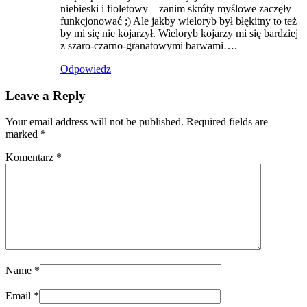
niebieski i fioletowy – zanim skróty myślowe zaczęły
funkcjonować ;) Ale jakby wieloryb był błękitny to też
by mi się nie kojarzył. Wieloryb kojarzy mi się bardziej
z szaro-czarno-granatowymi barwami….
Odpowiedz
Leave a Reply
Your email address will not be published. Required fields are
marked
*
Komentarz
*
Name
*
Email
*