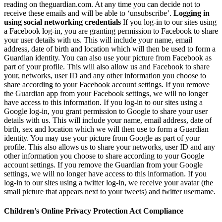
reading on theguardian.com. At any time you can decide not to
receive these emails and will be able to ‘unsubscribe’.
Logging in
using social networking credentials
If you log-in to our sites using
a Facebook log-in, you are granting permission to Facebook to share
your user details with us. This will include your name, email
address, date of birth and location which will then be used to form a
Guardian identity. You can also use your picture from Facebook as
part of your profile. This will also allow us and Facebook to share
your, networks, user ID and any other information you choose to
share according to your Facebook account settings. If you remove
the Guardian app from your Facebook settings, we will no longer
have access to this information. If you log-in to our sites using a
Google log-in, you grant permission to Google to share your user
details with us. This will include your name, email address, date of
birth, sex and location which we will then use to form a Guardian
identity. You may use your picture from Google as part of your
profile. This also allows us to share your networks, user ID and any
other information you choose to share according to your Google
account settings. If you remove the Guardian from your Google
settings, we will no longer have access to this information. If you
log-in to our sites using a twitter log-in, we receive your avatar (the
small picture that appears next to your tweets) and twitter username.
Children’s Online Privacy Protection Act Compliance