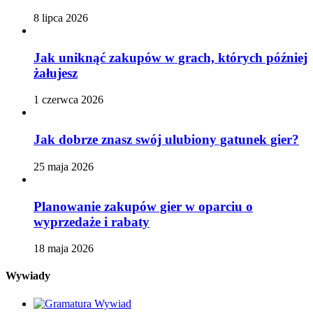
8 lipca 2026
Jak uniknąć zakupów w grach, których później
żałujesz
1 czerwca 2026
Jak dobrze znasz swój ulubiony gatunek gier?
25 maja 2026
Planowanie zakupów gier w oparciu o
wyprzedaże i rabaty
18 maja 2026
Wywiady