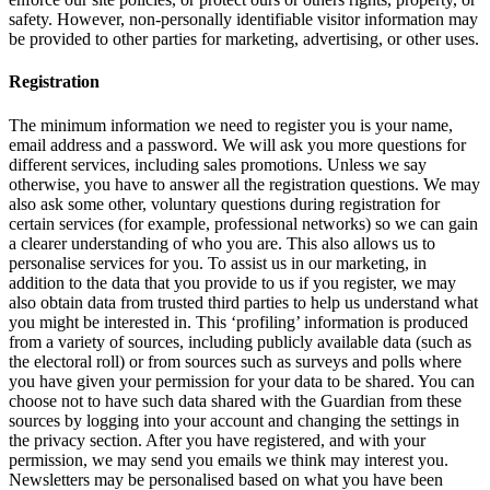
safety. However, non-personally identifiable visitor information may
be provided to other parties for marketing, advertising, or other uses.
Registration
The minimum information we need to register you is your name,
email address and a password. We will ask you more questions for
different services, including sales promotions. Unless we say
otherwise, you have to answer all the registration questions. We may
also ask some other, voluntary questions during registration for
certain services (for example, professional networks) so we can gain
a clearer understanding of who you are. This also allows us to
personalise services for you. To assist us in our marketing, in
addition to the data that you provide to us if you register, we may
also obtain data from trusted third parties to help us understand what
you might be interested in. This ‘profiling’ information is produced
from a variety of sources, including publicly available data (such as
the electoral roll) or from sources such as surveys and polls where
you have given your permission for your data to be shared. You can
choose not to have such data shared with the Guardian from these
sources by logging into your account and changing the settings in
the privacy section. After you have registered, and with your
permission, we may send you emails we think may interest you.
Newsletters may be personalised based on what you have been