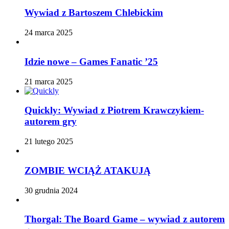
Wywiad z Bartoszem Chlebickim
24 marca 2025
Idzie nowe – Games Fanatic ’25
21 marca 2025
Quickly: Wywiad z Piotrem Krawczykiem-
autorem gry
21 lutego 2025
ZOMBIE WCIĄŻ ATAKUJĄ
30 grudnia 2024
Thorgal: The Board Game – wywiad z autorem