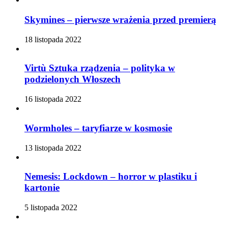
Skymines – pierwsze wrażenia przed premierą
18 listopada 2022
Virtù Sztuka rządzenia – polityka w
podzielonych Włoszech
16 listopada 2022
Wormholes – taryfiarze w kosmosie
13 listopada 2022
Nemesis: Lockdown – horror w plastiku i
kartonie
5 listopada 2022