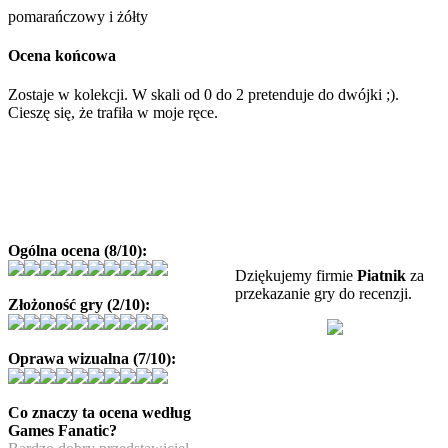
pomarańczowy i żółty
Ocena końcowa
Zostaje w kolekcji. W skali od 0 do 2 pretenduje do dwójki ;).
Cieszę się, że trafiła w moje ręce.
Ogólna ocena (8/10):
Dziękujemy firmie
Piatnik
za
przekazanie gry do recenzji.
Złożoność gry (2/10):
Oprawa wizualna (7/10):
Co znaczy ta ocena według
Games Fanatic?