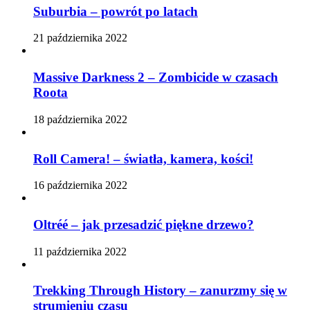
Suburbia – powrót po latach
21 października 2022
Massive Darkness 2 – Zombicide w czasach
Roota
18 października 2022
Roll Camera! – światła, kamera, kości!
16 października 2022
Oltréé – jak przesadzić piękne drzewo?
11 października 2022
Trekking Through History – zanurzmy się w
strumieniu czasu