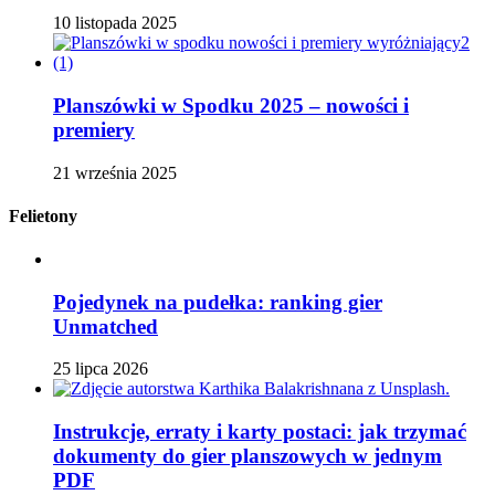
10 listopada 2025
Planszówki w Spodku 2025 – nowości i
premiery
21 września 2025
Felietony
Pojedynek na pudełka: ranking gier
Unmatched
25 lipca 2026
Instrukcje, erraty i karty postaci: jak trzymać
dokumenty do gier planszowych w jednym
PDF