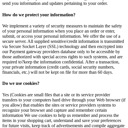
send you information and updates pertaining to your order.
How do we protect your information?
We implement a variety of security measures to maintain the safety
of your personal information when you place an order or enter,
submit, or access your personal information. We offer the use of a
secure server. All supplied sensitive/credit information is transmitted
via Secure Socket Layer (SSL) technology and then encrypted into
our Payment gateway providers database only to be accessible by
those authorized with special access rights to such systems, and are
required to?keep the information confidential. After a transaction,
your private information (credit cards, social security numbers,
financials, etc.) will not be kept on file for more than 60 days.
Do we use cookies?
Yes (Cookies are small files that a site or its service provider
transfers to your computers hard drive through your Web browser (if
you allow) that enables the sites or service providers systems to
recognize your browser and capture and remember certain
information We use cookies to help us remember and process the
items in your shopping cart, understand and save your preferences
for future visits, keep track of advertisements and compile aggregate