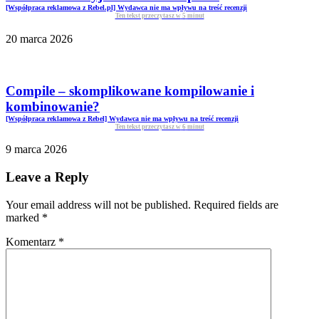
[Współpraca reklamowa z Rebel.pl] Wydawca nie ma wpływu na treść recenzji
Ten tekst przeczytasz w
5
minut
20 marca 2026
Compile – skomplikowane kompilowanie i
kombinowanie?
[Współpraca reklamowa z Rebel] Wydawca nie ma wpływu na treść recenzji
Ten tekst przeczytasz w
6
minut
9 marca 2026
Leave a Reply
Your email address will not be published. Required fields are
marked
*
Komentarz
*