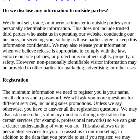
Do we disclose any information to outside parties?
We do not sell, trade, or otherwise transfer to outside parties your
personally identifiable information. This does not include trusted
third parties who assist us in operating our website, conducting our
business, or servicing you, so long as those parties agree to keep this
information confidential. We may also release your information
when we believe release is appropriate to comply with the law,
enforce our site policies, or protect ours or others rights, property, or
safety. However, non-personally identifiable visitor information may
be provided to other parties for marketing, advertising, or other uses.
Registration
The minimum information we need to register you is your name,
email address and a password. We will ask you more questions for
different services, including sales promotions. Unless we say
otherwise, you have to answer all the registration questions. We may
also ask some other, voluntary questions during registration for
certain services (for example, professional networks) so we can gain
a clearer understanding of who you are. This also allows us to
personalise services for you. To assist us in our marketing, in
addition to the data that you provide to us if you register, we may