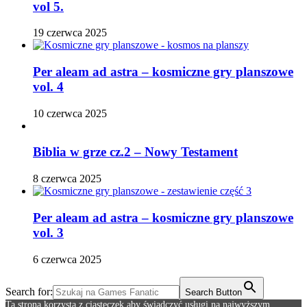
vol 5.
19 czerwca 2025
Per aleam ad astra – kosmiczne gry planszowe
vol. 4
10 czerwca 2025
Biblia w grze cz.2 – Nowy Testament
8 czerwca 2025
Per aleam ad astra – kosmiczne gry planszowe
vol. 3
6 czerwca 2025
Search for:
Search Button
Ta strona korzysta z ciasteczek aby świadczyć usługi na najwyższym