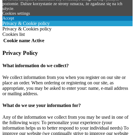
poziomie. Dalsze korzystanie ze strony oznacza, że zgadzasz się na ich
użycie.
Cookies settings
Accept
Privacy & Cookie policy
Privacy & Cookies policy
Cookies list
Cookie name
Active
Privacy Policy
What information do we collect?
We collect information from you when you register on our site or
place an order. When ordering or registering on our site, as
appropriate, you may be asked to enter your: name, e-mail address
or mailing address.
What do we use your information for?
Any of the information we collect from you may be used in one of
the following ways: To personalize your experience (your
information helps us to better respond to your individual needs) To
improve our website (we continually strive to improve our website