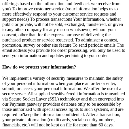
offerings based on the information and feedback we receive from
you) To improve customer service (your information helps us to
more effectively respond to your customer service requests and
support needs) To process transactions Your information, whether
public or private, will not be sold, exchanged, transferred, or given
to any other company for any reason whatsoever, without your
consent, other than for the express purpose of delivering the
purchased product or service requested. To administer a contest,
promotion, survey or other site feature To send periodic emails The
email address you provide for order processing, will only be used to
send you information and updates pertaining to your order.
How do we protect your information?
We implement a variety of security measures to maintain the safety
of your personal information when you place an order or enter,
submit, or access your personal information. We offer the use of a
secure server. All supplied sensitive/credit information is transmitted
via Secure Socket Layer (SSL) technology and then encrypted into
our Payment gateway providers database only to be accessible by
those authorized with special access rights to such systems, and are
required to?keep the information confidential. After a transaction,
your private information (credit cards, social security numbers,
financials, etc.) will not be kept on file for more than 60 days.