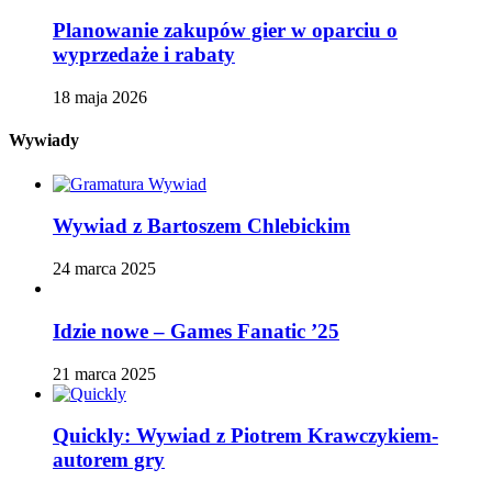
Planowanie zakupów gier w oparciu o
wyprzedaże i rabaty
18 maja 2026
Wywiady
Wywiad z Bartoszem Chlebickim
24 marca 2025
Idzie nowe – Games Fanatic ’25
21 marca 2025
Quickly: Wywiad z Piotrem Krawczykiem-
autorem gry