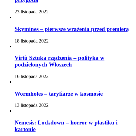
23 listopada 2022
Skymines – pierwsze wrażenia przed premierą
18 listopada 2022
Virtù Sztuka rządzenia – polityka w
podzielonych Włoszech
16 listopada 2022
Wormholes – taryfiarze w kosmosie
13 listopada 2022
Nemesis: Lockdown – horror w plastiku i
kartonie