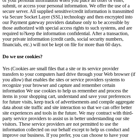
of your personal information when you place an order or enter,
submit, or access your personal information. We offer the use of a
secure server. All supplied sensitive/credit information is transmitted
via Secure Socket Layer (SSL) technology and then encrypted into
our Payment gateway providers database only to be accessible by
those authorized with special access rights to such systems, and are
required to?keep the information confidential. After a transaction,
your private information (credit cards, social security numbers,
financials, etc.) will not be kept on file for more than 60 days.
Do we use cookies?
Yes (Cookies are small files that a site or its service provider
transfers to your computers hard drive through your Web browser (if
you allow) that enables the sites or service providers systems to
recognize your browser and capture and remember certain
information We use cookies to help us remember and process the
items in your shopping cart, understand and save your preferences
for future visits, keep track of advertisements and compile aggregate
data about site traffic and site interaction so that we can offer better
site experiences and tools in the future. We may contract with third-
party service providers to assist us in better understanding our site
visitors. These service providers are not permitted to use the
information collected on our behalf except to help us conduct and
improve our business. If you prefer, you can choose to have your