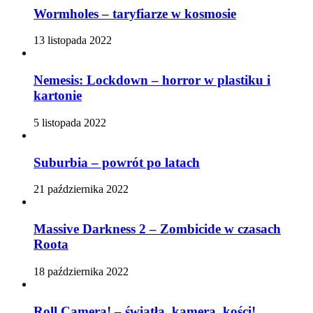
Wormholes – taryfiarze w kosmosie
13 listopada 2022
Nemesis: Lockdown – horror w plastiku i
kartonie
5 listopada 2022
Suburbia – powrót po latach
21 października 2022
Massive Darkness 2 – Zombicide w czasach
Roota
18 października 2022
Roll Camera! – światła, kamera, kości!