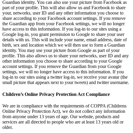
Guardian identity. You can also use your picture from Facebook as
part of your profile. This will also allow us and Facebook to share
your, networks, user ID and any other information you choose to
share according to your Facebook account settings. If you remove
the Guardian app from your Facebook settings, we will no longer
have access to this information. If you log-in to our sites using a
Google log-in, you grant permission to Google to share your user
details with us. This will include your name, email address, date of
birth, sex and location which we will then use to form a Guardian
identity. You may use your picture from Google as part of your
profile. This also allows us to share your networks, user ID and any
other information you choose to share according to your Google
account settings. If you remove the Guardian from your Google
settings, we will no longer have access to this information. If you
log-in to our sites using a twitter log-in, we receive your avatar (the
small picture that appears next to your tweets) and twitter username.
Children’s Online Privacy Protection Act Compliance
We are in compliance with the requirements of COPPA (Childrens
Online Privacy Protection Act), we do not collect any information
from anyone under 13 years of age. Our website, products and
services are all directed to people who are at least 13 years old or
older.