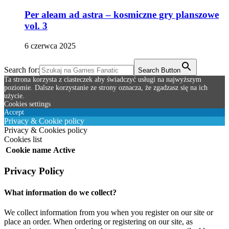
Per aleam ad astra – kosmiczne gry planszowe
vol. 3
6 czerwca 2025
Search for:
Search Button
Ta strona korzysta z ciasteczek aby świadczyć usługi na najwyższym
poziomie. Dalsze korzystanie ze strony oznacza, że zgadzasz się na ich
użycie.
Cookies settings
Accept
Privacy & Cookie policy
Privacy & Cookies policy
Cookies list
Cookie name
Active
Privacy Policy
What information do we collect?
We collect information from you when you register on our site or
place an order. When ordering or registering on our site, as