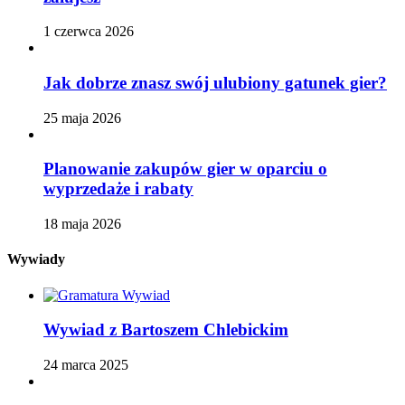
1 czerwca 2026
Jak dobrze znasz swój ulubiony gatunek gier?
25 maja 2026
Planowanie zakupów gier w oparciu o
wyprzedaże i rabaty
18 maja 2026
Wywiady
Wywiad z Bartoszem Chlebickim
24 marca 2025