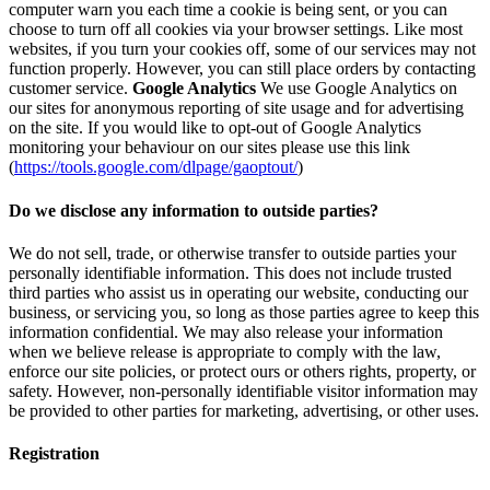
computer warn you each time a cookie is being sent, or you can
choose to turn off all cookies via your browser settings. Like most
websites, if you turn your cookies off, some of our services may not
function properly. However, you can still place orders by contacting
customer service.
Google Analytics
We use Google Analytics on
our sites for anonymous reporting of site usage and for advertising
on the site. If you would like to opt-out of Google Analytics
monitoring your behaviour on our sites please use this link
(
https://tools.google.com/dlpage/gaoptout/
)
Do we disclose any information to outside parties?
We do not sell, trade, or otherwise transfer to outside parties your
personally identifiable information. This does not include trusted
third parties who assist us in operating our website, conducting our
business, or servicing you, so long as those parties agree to keep this
information confidential. We may also release your information
when we believe release is appropriate to comply with the law,
enforce our site policies, or protect ours or others rights, property, or
safety. However, non-personally identifiable visitor information may
be provided to other parties for marketing, advertising, or other uses.
Registration