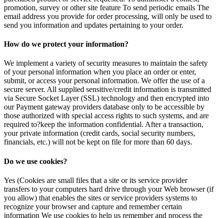
promotion, survey or other site feature To send periodic emails The
email address you provide for order processing, will only be used to
send you information and updates pertaining to your order.
How do we protect your information?
We implement a variety of security measures to maintain the safety
of your personal information when you place an order or enter,
submit, or access your personal information. We offer the use of a
secure server. All supplied sensitive/credit information is transmitted
via Secure Socket Layer (SSL) technology and then encrypted into
our Payment gateway providers database only to be accessible by
those authorized with special access rights to such systems, and are
required to?keep the information confidential. After a transaction,
your private information (credit cards, social security numbers,
financials, etc.) will not be kept on file for more than 60 days.
Do we use cookies?
Yes (Cookies are small files that a site or its service provider
transfers to your computers hard drive through your Web browser (if
you allow) that enables the sites or service providers systems to
recognize your browser and capture and remember certain
information We use cookies to help us remember and process the