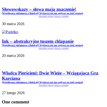
Słowowskazy – słowa mają znaczenie!
[Współpraca reklamowa z Rebel.pl] Wydawca nie ma wpływu na treść recenzji
Ten tekst przeczytasz w
5
minut
30 marca 2026
Ink – abstrakcyjne tuszem chlapanie
[Współpraca reklamowa z Rebel.pl] Wydawca nie ma wpływu na treść recenzji
Ten tekst przeczytasz w
5
minut
20 marca 2026
Władca Pierścieni: Dwie Wieże – Wciągająca Gra
Karciana
[Współpraca reklamowa z Rebel.pl] Wydawca nie ma wpływu na treść recenzji
Ten tekst przeczytasz w
5
minut
27 lutego 2026
One comment