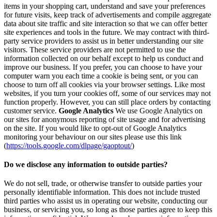
items in your shopping cart, understand and save your preferences
for future visits, keep track of advertisements and compile aggregate
data about site traffic and site interaction so that we can offer better
site experiences and tools in the future. We may contract with third-
party service providers to assist us in better understanding our site
visitors. These service providers are not permitted to use the
information collected on our behalf except to help us conduct and
improve our business. If you prefer, you can choose to have your
computer warn you each time a cookie is being sent, or you can
choose to turn off all cookies via your browser settings. Like most
websites, if you turn your cookies off, some of our services may not
function properly. However, you can still place orders by contacting
customer service.
Google Analytics
We use Google Analytics on
our sites for anonymous reporting of site usage and for advertising
on the site. If you would like to opt-out of Google Analytics
monitoring your behaviour on our sites please use this link
(
https://tools.google.com/dlpage/gaoptout/
)
Do we disclose any information to outside parties?
We do not sell, trade, or otherwise transfer to outside parties your
personally identifiable information. This does not include trusted
third parties who assist us in operating our website, conducting our
business, or servicing you, so long as those parties agree to keep this