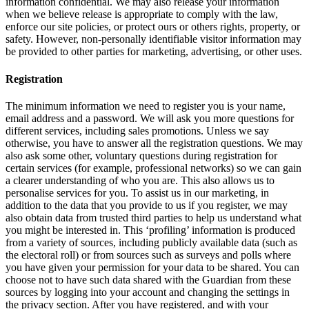
information confidential. We may also release your information
when we believe release is appropriate to comply with the law,
enforce our site policies, or protect ours or others rights, property, or
safety. However, non-personally identifiable visitor information may
be provided to other parties for marketing, advertising, or other uses.
Registration
The minimum information we need to register you is your name,
email address and a password. We will ask you more questions for
different services, including sales promotions. Unless we say
otherwise, you have to answer all the registration questions. We may
also ask some other, voluntary questions during registration for
certain services (for example, professional networks) so we can gain
a clearer understanding of who you are. This also allows us to
personalise services for you. To assist us in our marketing, in
addition to the data that you provide to us if you register, we may
also obtain data from trusted third parties to help us understand what
you might be interested in. This ‘profiling’ information is produced
from a variety of sources, including publicly available data (such as
the electoral roll) or from sources such as surveys and polls where
you have given your permission for your data to be shared. You can
choose not to have such data shared with the Guardian from these
sources by logging into your account and changing the settings in
the privacy section. After you have registered, and with your