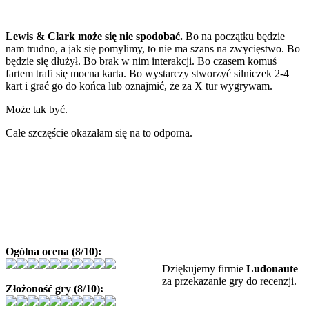
Lewis & Clark może się nie spodobać.
Bo na początku będzie
nam trudno, a jak się pomylimy, to nie ma szans na zwycięstwo. Bo
będzie się dłużył. Bo brak w nim interakcji. Bo czasem komuś
fartem trafi się mocna karta. Bo wystarczy stworzyć silniczek 2-4
kart i grać go do końca lub oznajmić, że za X tur wygrywam.
Może tak być.
Całe szczęście okazałam się na to odporna.
Ogólna ocena (8/10):
Dziękujemy firmie
Ludonaute
za przekazanie gry do recenzji.
Złożoność gry (8/10):