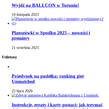
Wyjdź na BALLCON w Toruniu!
10 listopada 2025
Planszówki w Spodku 2025 – nowości i
premiery
21 września 2025
Felietony
Pojedynek na pudełka: ranking gier
Unmatched
25 lipca 2026
Instrukcje, erraty i karty postaci: jak trzymać