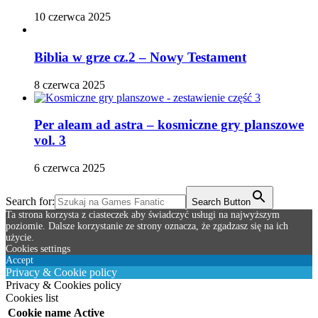
10 czerwca 2025
Biblia w grze cz.2 – Nowy Testament
8 czerwca 2025
Per aleam ad astra – kosmiczne gry planszowe
vol. 3
6 czerwca 2025
Search for:
Search Button
Ta strona korzysta z ciasteczek aby świadczyć usługi na najwyższym
poziomie. Dalsze korzystanie ze strony oznacza, że zgadzasz się na ich
użycie.
Cookies settings
Accept
Privacy & Cookie policy
Privacy & Cookies policy
Cookies list
Cookie name
Active