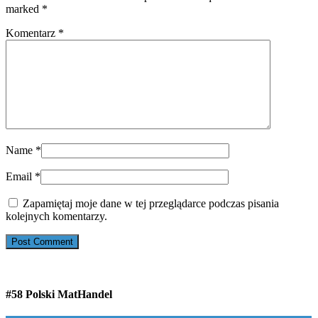
marked
*
Komentarz
*
Name
*
Email
*
Zapamiętaj moje dane w tej przeglądarce podczas pisania
kolejnych komentarzy.
#58 Polski MatHandel