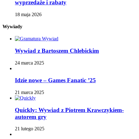
wyprzedaże i rabaty
18 maja 2026
Wywiady
Wywiad z Bartoszem Chlebickim
24 marca 2025
Idzie nowe – Games Fanatic ’25
21 marca 2025
Quickly: Wywiad z Piotrem Krawczykiem-
autorem gry
21 lutego 2025