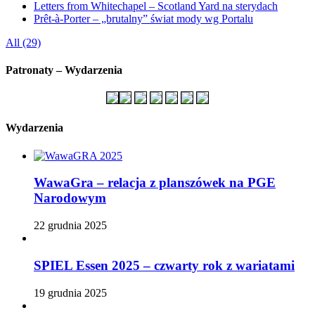
Letters from Whitechapel – Scotland Yard na sterydach
Prêt-à-Porter – „brutalny” świat mody wg Portalu
All (29)
Patronaty – Wydarzenia
Wydarzenia
WawaGra – relacja z planszówek na PGE
Narodowym
22 grudnia 2025
SPIEL Essen 2025 – czwarty rok z wariatami
19 grudnia 2025