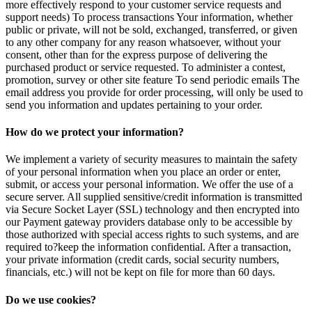
more effectively respond to your customer service requests and
support needs) To process transactions Your information, whether
public or private, will not be sold, exchanged, transferred, or given
to any other company for any reason whatsoever, without your
consent, other than for the express purpose of delivering the
purchased product or service requested. To administer a contest,
promotion, survey or other site feature To send periodic emails The
email address you provide for order processing, will only be used to
send you information and updates pertaining to your order.
How do we protect your information?
We implement a variety of security measures to maintain the safety
of your personal information when you place an order or enter,
submit, or access your personal information. We offer the use of a
secure server. All supplied sensitive/credit information is transmitted
via Secure Socket Layer (SSL) technology and then encrypted into
our Payment gateway providers database only to be accessible by
those authorized with special access rights to such systems, and are
required to?keep the information confidential. After a transaction,
your private information (credit cards, social security numbers,
financials, etc.) will not be kept on file for more than 60 days.
Do we use cookies?