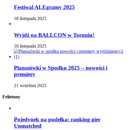
Festiwal ALEgramy 2025
18 listopada 2025
Wyjdź na BALLCON w Toruniu!
10 listopada 2025
Planszówki w Spodku 2025 – nowości i
premiery
21 września 2025
Felietony
Pojedynek na pudełka: ranking gier
Unmatched