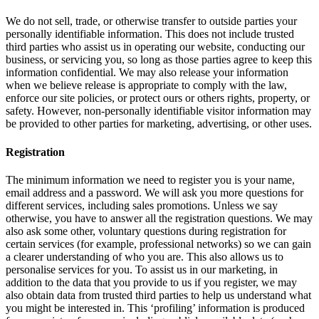
We do not sell, trade, or otherwise transfer to outside parties your
personally identifiable information. This does not include trusted
third parties who assist us in operating our website, conducting our
business, or servicing you, so long as those parties agree to keep this
information confidential. We may also release your information
when we believe release is appropriate to comply with the law,
enforce our site policies, or protect ours or others rights, property, or
safety. However, non-personally identifiable visitor information may
be provided to other parties for marketing, advertising, or other uses.
Registration
The minimum information we need to register you is your name,
email address and a password. We will ask you more questions for
different services, including sales promotions. Unless we say
otherwise, you have to answer all the registration questions. We may
also ask some other, voluntary questions during registration for
certain services (for example, professional networks) so we can gain
a clearer understanding of who you are. This also allows us to
personalise services for you. To assist us in our marketing, in
addition to the data that you provide to us if you register, we may
also obtain data from trusted third parties to help us understand what
you might be interested in. This ‘profiling’ information is produced