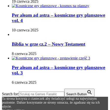
19 czerwca 2025
Per aleam ad astra – kosmiczne gry planszowe
vol. 4
10 czerwca 2025
Biblia w grze cz.2 – Nowy Testament
8 czerwca 2025
Per aleam ad astra – kosmiczne gry planszowe
vol. 3
6 czerwca 2025
Search for:
Search Button
Ta strona korzysta z ciasteczek aby świadczyć usługi na najwyższym
poziomie. Dalsze korzystanie ze strony oznacza, że zgadzasz się na ich
użycie.