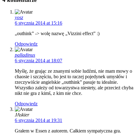
yosz
6 stycznia 2014 at 15:16
„outhink” -> wolę nazwę „Vizzini effect” :)
Odpowiedz
palladinus
6 stycznia 2014 at 18:07
Myślę, że grając ze znanymi sobie ludźmi, nie mam mowy o
chaosie i szczęściu, bo jest to raczej pojedynek umysłów i
rzeczywiście angielskie „outthink” pasuje tu idealnie.
Wszystko zależy od towarzystwa niestety, ale przecież chyba
nikt nie gra z kimś, z kim nie chce.
Odpowiedz
JAskier
6 stycznia 2014 at 19:31
Grałem w Essen z autorem. Całkiem sympatyczna gra.