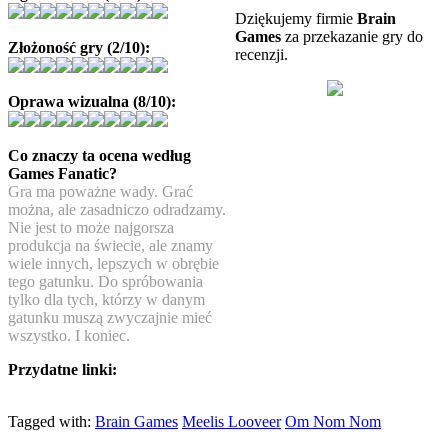
Dziękujemy firmie
Brain
Games
za przekazanie gry do
Złożoność gry (2/10):
recenzji.
Oprawa wizualna (8/10):
Co znaczy ta ocena według
Games Fanatic?
Gra ma poważne wady. Grać
można, ale zasadniczo odradzamy.
Nie jest to może najgorsza
produkcja na świecie, ale znamy
wiele innych, lepszych w obrębie
tego gatunku. Do spróbowania
tylko dla tych, którzy w danym
gatunku muszą zwyczajnie mieć
wszystko. I koniec.
Przydatne linki:
Tagged with:
Brain Games
Meelis Looveer
Om Nom Nom