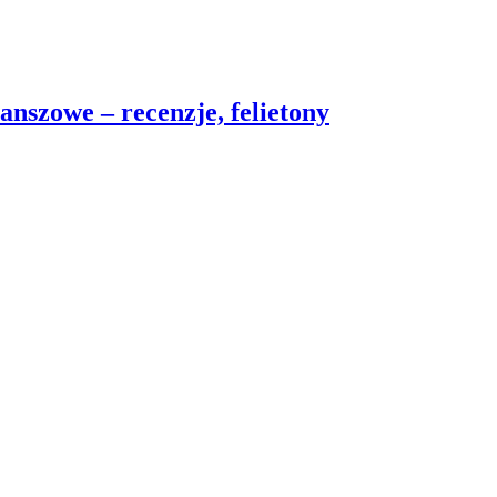
nszowe – recenzje, felietony