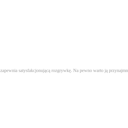
ąż zapewnia satysfakcjonującą rozgrywkę. Na pewno warto ją przynaj