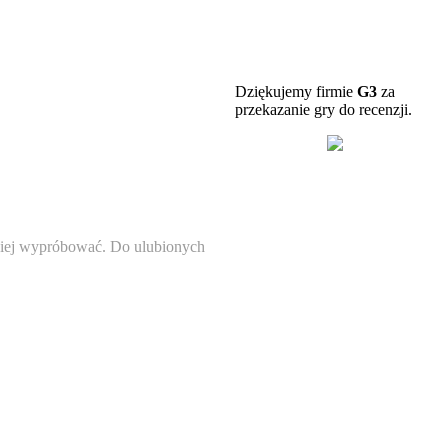
Dziękujemy firmie
G3
za
przekazanie gry do recenzji.
mniej wypróbować. Do ulubionych