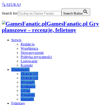
🔍 SZUKAJ
Search for:
Search Button
GamesFanatic.pl Gry
planszowe – recenzje, felietony
Serwis
Redakcja
Współpraca
Stowarzyszenie
Polityka prywatności
Logowanie
Kontakt
Wiadomości
18-lecie GF
10-lecie GF
Wywiady
Konkursy
GFoto
Poradniki
Warianty
Felietony