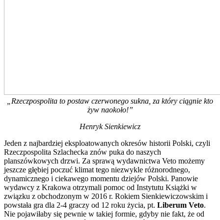
„Rzeczpospolita to postaw czerwonego sukna, za który ciągnie kto
żyw naokoło!”
Henryk Sienkiewicz
Jeden z najbardziej eksploatowanych okresów historii Polski, czyli
Rzeczpospolita Szlachecka znów puka do naszych
planszówkowych drzwi. Za sprawą wydawnictwa Veto możemy
jeszcze głębiej poczuć klimat tego niezwykle różnorodnego,
dynamicznego i ciekawego momentu dziejów Polski. Panowie
wydawcy z Krakowa otrzymali pomoc od Instytutu Książki w
związku z obchodzonym w 2016 r. Rokiem Sienkiewiczowskim i
powstała gra dla 2-4 graczy od 12 roku życia, pt.
Liberum Veto
.
Nie pojawiłaby się pewnie w takiej formie, gdyby nie fakt, że od