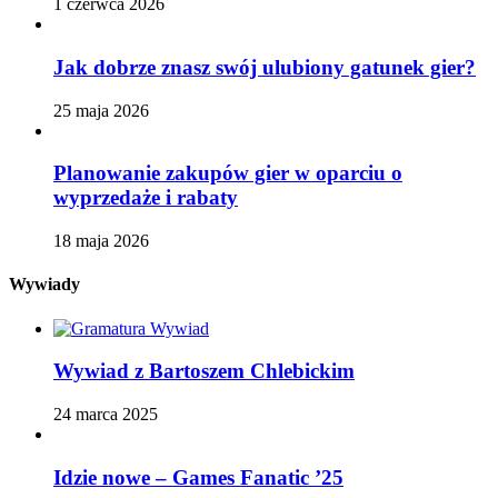
1 czerwca 2026
Jak dobrze znasz swój ulubiony gatunek gier?
25 maja 2026
Planowanie zakupów gier w oparciu o
wyprzedaże i rabaty
18 maja 2026
Wywiady
Wywiad z Bartoszem Chlebickim
24 marca 2025
Idzie nowe – Games Fanatic ’25