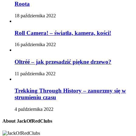
Roota
18 października 2022
Roll Camera! – światła, kamera, kości!
16 października 2022
Oltréé – jak przesadzić piękne drzewo?
11 października 2022
Trekking Through History – zanurzmy się w
strumieniu czasu
4 października 2022
About JackOfRedClubs