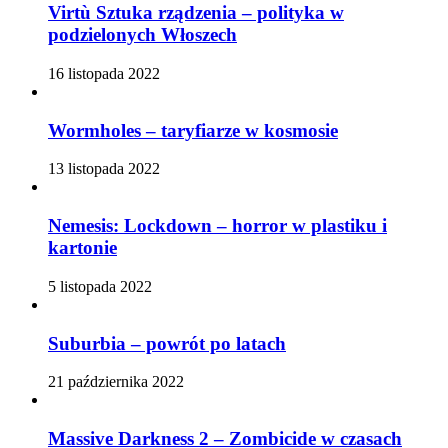
Virtù Sztuka rządzenia – polityka w
podzielonych Włoszech
16 listopada 2022
Wormholes – taryfiarze w kosmosie
13 listopada 2022
Nemesis: Lockdown – horror w plastiku i
kartonie
5 listopada 2022
Suburbia – powrót po latach
21 października 2022
Massive Darkness 2 – Zombicide w czasach