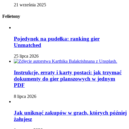
21 września 2025
Felietony
Pojedynek na pudełka: ranking gier
Unmatched
25 lipca 2026
Instrukcje, erraty i karty postaci: jak trzymać
dokumenty do gier planszowych w jednym
PDF
8 lipca 2026
Jak uniknąć zakupów w grach, których później
żałujesz