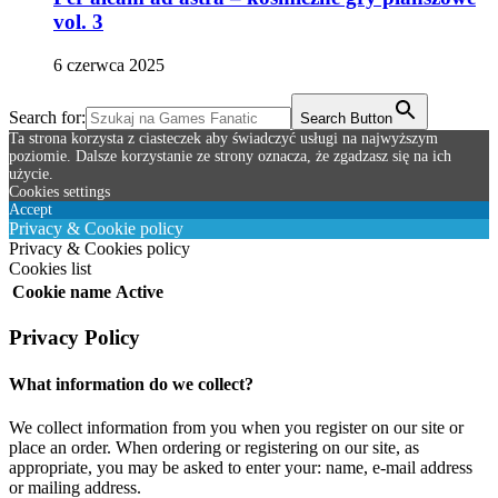
vol. 3
6 czerwca 2025
Search for:
Search Button
Ta strona korzysta z ciasteczek aby świadczyć usługi na najwyższym
poziomie. Dalsze korzystanie ze strony oznacza, że zgadzasz się na ich
użycie.
Cookies settings
Accept
Privacy & Cookie policy
Privacy & Cookies policy
Cookies list
Cookie name
Active
Privacy Policy
What information do we collect?
We collect information from you when you register on our site or
place an order. When ordering or registering on our site, as
appropriate, you may be asked to enter your: name, e-mail address
or mailing address.