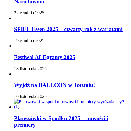
Narodowym
22 grudnia 2025
SPIEL Essen 2025 – czwarty rok z wariatami
19 grudnia 2025
Festiwal ALEgramy 2025
18 listopada 2025
Wyjdź na BALLCON w Toruniu!
10 listopada 2025
Planszówki w Spodku 2025 – nowości i
premiery