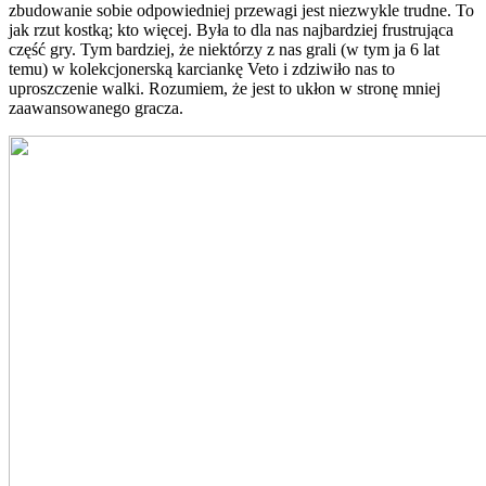
zbudowanie sobie odpowiedniej przewagi jest niezwykle trudne. To
jak rzut kostką; kto więcej. Była to dla nas najbardziej frustrująca
część gry. Tym bardziej, że niektórzy z nas grali (w tym ja 6 lat
temu) w kolekcjonerską karciankę Veto i zdziwiło nas to
uproszczenie walki. Rozumiem, że jest to ukłon w stronę mniej
zaawansowanego gracza.