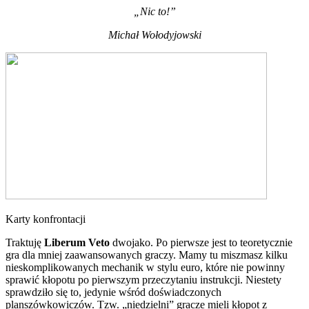
„Nic to!”
Michał Wołodyjowski
Karty konfrontacji
Traktuję
Liberum Veto
dwojako. Po pierwsze jest to teoretycznie
gra dla mniej zaawansowanych graczy. Mamy tu miszmasz kilku
nieskomplikowanych mechanik w stylu euro, które nie powinny
sprawić kłopotu po pierwszym przeczytaniu instrukcji. Niestety
sprawdziło się to, jedynie wśród doświadczonych
planszówkowiczów. Tzw. „niedzielni” gracze mieli kłopot z