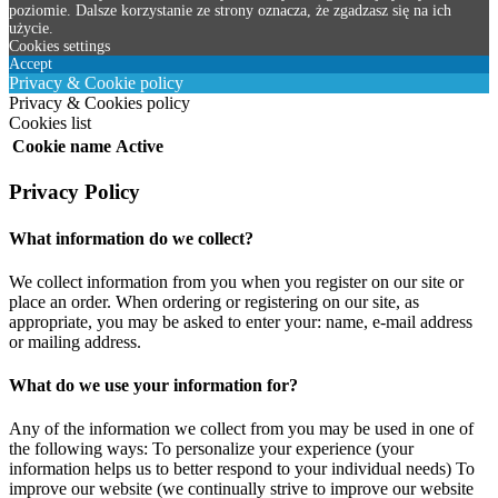
poziomie. Dalsze korzystanie ze strony oznacza, że zgadzasz się na ich
użycie.
Cookies settings
Accept
Privacy & Cookie policy
Privacy & Cookies policy
Cookies list
Cookie name
Active
Privacy Policy
What information do we collect?
We collect information from you when you register on our site or
place an order. When ordering or registering on our site, as
appropriate, you may be asked to enter your: name, e-mail address
or mailing address.
What do we use your information for?
Any of the information we collect from you may be used in one of
the following ways: To personalize your experience (your
information helps us to better respond to your individual needs) To
improve our website (we continually strive to improve our website