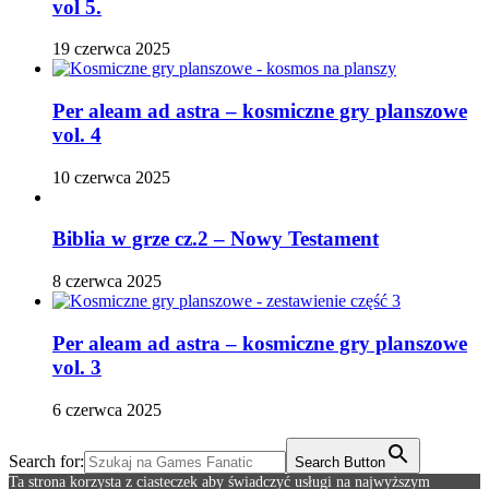
vol 5.
19 czerwca 2025
Per aleam ad astra – kosmiczne gry planszowe
vol. 4
10 czerwca 2025
Biblia w grze cz.2 – Nowy Testament
8 czerwca 2025
Per aleam ad astra – kosmiczne gry planszowe
vol. 3
6 czerwca 2025
Search for:
Search Button
Ta strona korzysta z ciasteczek aby świadczyć usługi na najwyższym