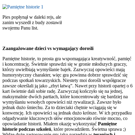
Pies popłynął w daleki rejs, ale
zanim wyszedł z budy zostawił
swojemu Panu list.
Zaangażowane dzieci vs wymagający dorośli
Pamiętne historie, to prosta gra wspomagająca kreatywność, pamięć
i koncentrację. Świetnie sprawdzi się w gronie młodszych graczy,
którzy uwielbiają wymyślanie bajek. Zazwyczaj opowieści mają
humorystyczny charakter, więc gra powinna dobrze sprawdzić się
podczas spotkań towarzyskich. Niestety moi dorośli współgracze
zawsze określali ją jako „zbyt łatwą”. Nawet przy historii opartej o 6
kart świetnie dali sobie radę. Zazwyczaj kończyło się na jednej,
maksymalnie dwóch partiach, które koncentrowały się bardziej na
wymyślaniu wesołych opowieści niż rywalizacji. Zawsze było
jednak dużo śmiechu. Za to dzieciaki chętnie wciągają się w
konwencję. Ich opowieści są jednak dużo krótsze. W ich przypadku
odgadywanie kluczowych słów emocjonowało równie mocno, co
opowiadanie historii. Miałem okazję wykorzystać
Pamiętne
historie podczas szkoleń
, które prowadziłem. Świetna sprawa ;)
Widzę duże zastosowanie gry jako narzędzia w
terapiach i