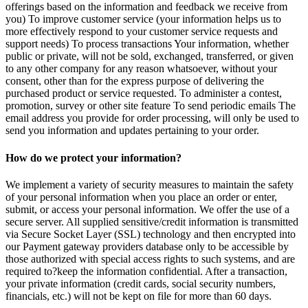
offerings based on the information and feedback we receive from
you) To improve customer service (your information helps us to
more effectively respond to your customer service requests and
support needs) To process transactions Your information, whether
public or private, will not be sold, exchanged, transferred, or given
to any other company for any reason whatsoever, without your
consent, other than for the express purpose of delivering the
purchased product or service requested. To administer a contest,
promotion, survey or other site feature To send periodic emails The
email address you provide for order processing, will only be used to
send you information and updates pertaining to your order.
How do we protect your information?
We implement a variety of security measures to maintain the safety
of your personal information when you place an order or enter,
submit, or access your personal information. We offer the use of a
secure server. All supplied sensitive/credit information is transmitted
via Secure Socket Layer (SSL) technology and then encrypted into
our Payment gateway providers database only to be accessible by
those authorized with special access rights to such systems, and are
required to?keep the information confidential. After a transaction,
your private information (credit cards, social security numbers,
financials, etc.) will not be kept on file for more than 60 days.