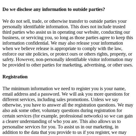
Do we disclose any information to outside parties?
We do not sell, trade, or otherwise transfer to outside parties your
personally identifiable information. This does not include trusted
third parties who assist us in operating our website, conducting our
business, or servicing you, so long as those parties agree to keep this
information confidential. We may also release your information
when we believe release is appropriate to comply with the law,
enforce our site policies, or protect ours or others rights, property, or
safety. However, non-personally identifiable visitor information may
be provided to other parties for marketing, advertising, or other uses.
Registration
The minimum information we need to register you is your name,
email address and a password. We will ask you more questions for
different services, including sales promotions. Unless we say
otherwise, you have to answer all the registration questions. We may
also ask some other, voluntary questions during registration for
certain services (for example, professional networks) so we can gain
a clearer understanding of who you are. This also allows us to
personalise services for you. To assist us in our marketing, in
addition to the data that you provide to us if you register, we may