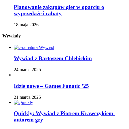
Planowanie zakupów gier w oparciu o
wyprzedaże i rabaty
18 maja 2026
Wywiady
Wywiad z Bartoszem Chlebickim
24 marca 2025
Idzie nowe – Games Fanatic ’25
21 marca 2025
Quickly: Wywiad z Piotrem Krawczykiem-
autorem gry