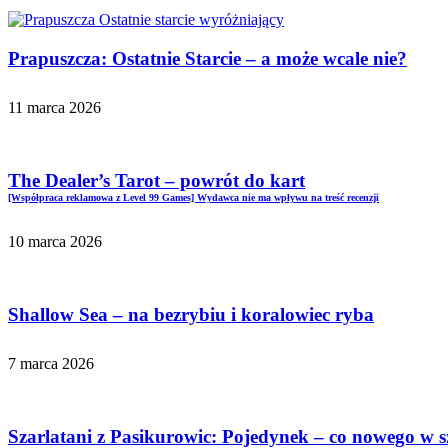
Prapuszcza: Ostatnie Starcie – a może wcale nie?
11 marca 2026
The Dealer’s Tarot – powrót do kart
[Współpraca reklamowa z Level 99 Games] Wydawca nie ma wpływu na treść recenzji
10 marca 2026
Shallow Sea – na bezrybiu i koralowiec ryba
7 marca 2026
Szarlatani z Pasikurowic: Pojedynek – co nowego w 