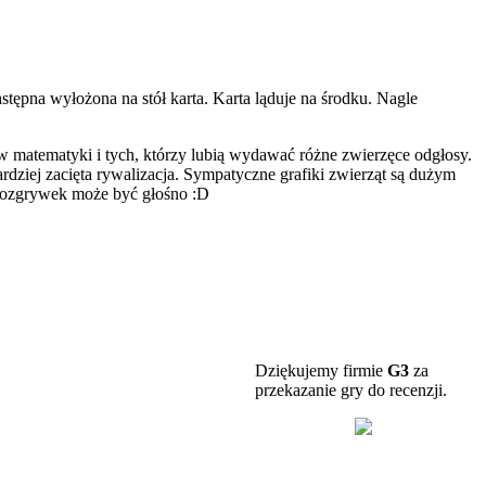
stępna wyłożona na stół karta. Karta ląduje na środku. Nagle
 matematyki i tych, którzy lubią wydawać różne zwierzęce odgłosy.
ardziej zacięta rywalizacja. Sympatyczne grafiki zwierząt są dużym
 rozgrywek może być głośno :D
Dziękujemy firmie
G3
za
przekazanie gry do recenzji.