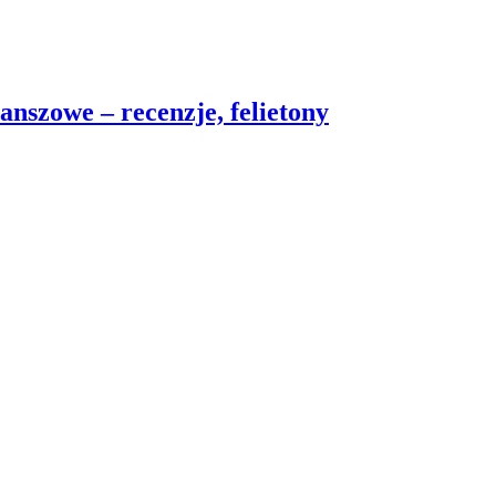
nszowe – recenzje, felietony