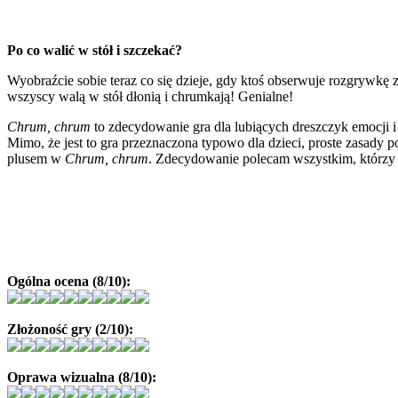
Po co walić w stół i szczekać?
Wyobraźcie sobie teraz co się dzieje, gdy ktoś obserwuje rozgrywkę 
wszyscy walą w stół dłonią i chrumkają! Genialne!
Chrum, chrum
to zdecydowanie gra dla lubiących dreszczyk emocji 
Mimo, że jest to gra przeznaczona typowo dla dzieci, proste zasady p
plusem w
Chrum, chrum
. Zdecydowanie polecam wszystkim, którzy 
Ogólna ocena (8/10):
Złożoność gry (2/10):
Oprawa wizualna (8/10):