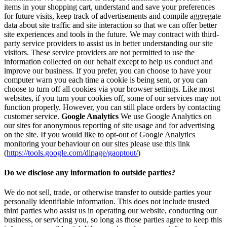
items in your shopping cart, understand and save your preferences
for future visits, keep track of advertisements and compile aggregate
data about site traffic and site interaction so that we can offer better
site experiences and tools in the future. We may contract with third-
party service providers to assist us in better understanding our site
visitors. These service providers are not permitted to use the
information collected on our behalf except to help us conduct and
improve our business. If you prefer, you can choose to have your
computer warn you each time a cookie is being sent, or you can
choose to turn off all cookies via your browser settings. Like most
websites, if you turn your cookies off, some of our services may not
function properly. However, you can still place orders by contacting
customer service.
Google Analytics
We use Google Analytics on
our sites for anonymous reporting of site usage and for advertising
on the site. If you would like to opt-out of Google Analytics
monitoring your behaviour on our sites please use this link
(
https://tools.google.com/dlpage/gaoptout/
)
Do we disclose any information to outside parties?
We do not sell, trade, or otherwise transfer to outside parties your
personally identifiable information. This does not include trusted
third parties who assist us in operating our website, conducting our
business, or servicing you, so long as those parties agree to keep this