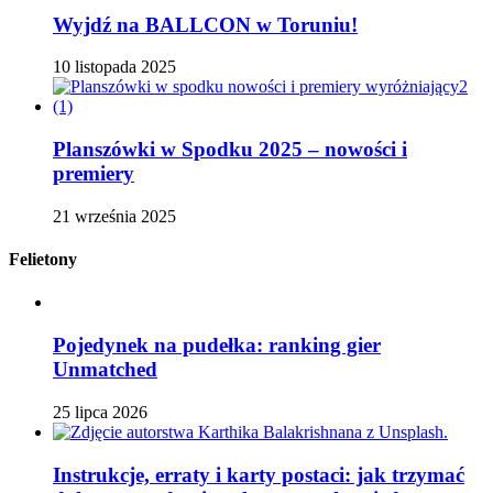
Wyjdź na BALLCON w Toruniu!
10 listopada 2025
Planszówki w Spodku 2025 – nowości i
premiery
21 września 2025
Felietony
Pojedynek na pudełka: ranking gier
Unmatched
25 lipca 2026
Instrukcje, erraty i karty postaci: jak trzymać