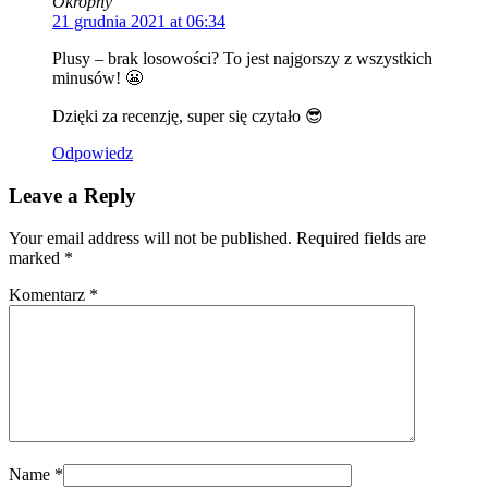
Okropny
21 grudnia 2021 at 06:34
Plusy – brak losowości? To jest najgorszy z wszystkich
minusów! 😬
Dzięki za recenzję, super się czytało 😎
Odpowiedz
Leave a Reply
Your email address will not be published. Required fields are
marked
*
Komentarz
*
Name
*