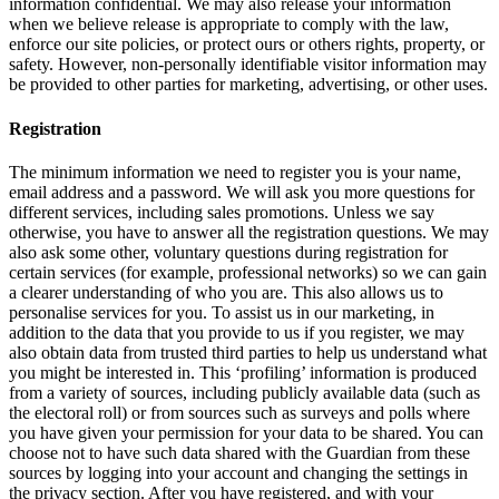
information confidential. We may also release your information
when we believe release is appropriate to comply with the law,
enforce our site policies, or protect ours or others rights, property, or
safety. However, non-personally identifiable visitor information may
be provided to other parties for marketing, advertising, or other uses.
Registration
The minimum information we need to register you is your name,
email address and a password. We will ask you more questions for
different services, including sales promotions. Unless we say
otherwise, you have to answer all the registration questions. We may
also ask some other, voluntary questions during registration for
certain services (for example, professional networks) so we can gain
a clearer understanding of who you are. This also allows us to
personalise services for you. To assist us in our marketing, in
addition to the data that you provide to us if you register, we may
also obtain data from trusted third parties to help us understand what
you might be interested in. This ‘profiling’ information is produced
from a variety of sources, including publicly available data (such as
the electoral roll) or from sources such as surveys and polls where
you have given your permission for your data to be shared. You can
choose not to have such data shared with the Guardian from these
sources by logging into your account and changing the settings in
the privacy section. After you have registered, and with your