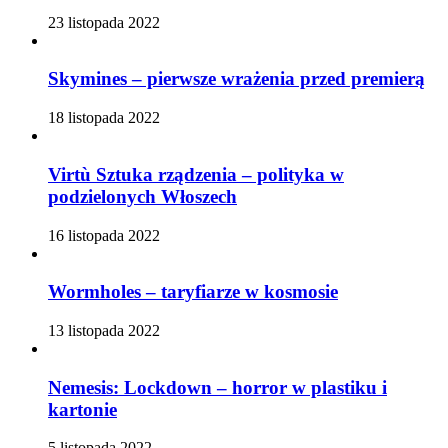
23 listopada 2022
Skymines – pierwsze wrażenia przed premierą
18 listopada 2022
Virtù Sztuka rządzenia – polityka w
podzielonych Włoszech
16 listopada 2022
Wormholes – taryfiarze w kosmosie
13 listopada 2022
Nemesis: Lockdown – horror w plastiku i
kartonie
5 listopada 2022