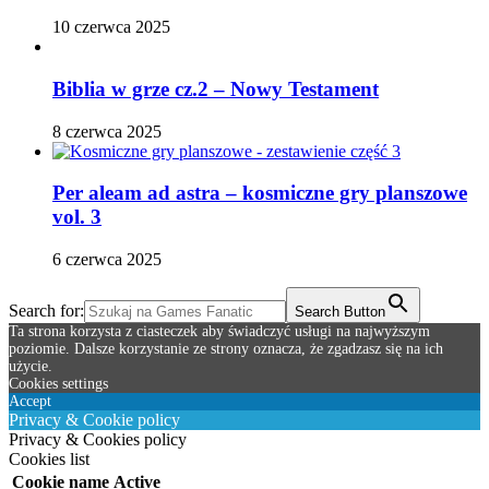
10 czerwca 2025
Biblia w grze cz.2 – Nowy Testament
8 czerwca 2025
Per aleam ad astra – kosmiczne gry planszowe
vol. 3
6 czerwca 2025
Search for:
Search Button
Ta strona korzysta z ciasteczek aby świadczyć usługi na najwyższym
poziomie. Dalsze korzystanie ze strony oznacza, że zgadzasz się na ich
użycie.
Cookies settings
Accept
Privacy & Cookie policy
Privacy & Cookies policy
Cookies list
Cookie name
Active