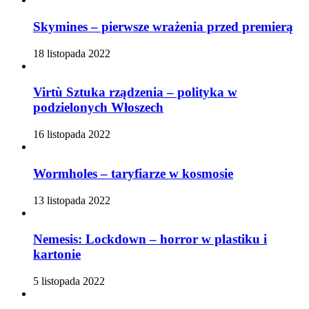
Skymines – pierwsze wrażenia przed premierą
18 listopada 2022
Virtù Sztuka rządzenia – polityka w
podzielonych Włoszech
16 listopada 2022
Wormholes – taryfiarze w kosmosie
13 listopada 2022
Nemesis: Lockdown – horror w plastiku i
kartonie
5 listopada 2022