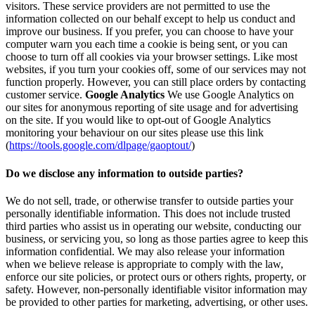
visitors. These service providers are not permitted to use the
information collected on our behalf except to help us conduct and
improve our business. If you prefer, you can choose to have your
computer warn you each time a cookie is being sent, or you can
choose to turn off all cookies via your browser settings. Like most
websites, if you turn your cookies off, some of our services may not
function properly. However, you can still place orders by contacting
customer service.
Google Analytics
We use Google Analytics on
our sites for anonymous reporting of site usage and for advertising
on the site. If you would like to opt-out of Google Analytics
monitoring your behaviour on our sites please use this link
(
https://tools.google.com/dlpage/gaoptout/
)
Do we disclose any information to outside parties?
We do not sell, trade, or otherwise transfer to outside parties your
personally identifiable information. This does not include trusted
third parties who assist us in operating our website, conducting our
business, or servicing you, so long as those parties agree to keep this
information confidential. We may also release your information
when we believe release is appropriate to comply with the law,
enforce our site policies, or protect ours or others rights, property, or
safety. However, non-personally identifiable visitor information may
be provided to other parties for marketing, advertising, or other uses.