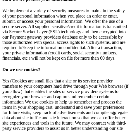
We implement a variety of security measures to maintain the safety
of your personal information when you place an order or enter,
submit, or access your personal information. We offer the use of a
secure server. All supplied sensitive/credit information is transmitted
via Secure Socket Layer (SSL) technology and then encrypted into
our Payment gateway providers database only to be accessible by
those authorized with special access rights to such systems, and are
required to?keep the information confidential. After a transaction,
your private information (credit cards, social security numbers,
financials, etc.) will not be kept on file for more than 60 days.
Do we use cookies?
Yes (Cookies are small files that a site or its service provider
transfers to your computers hard drive through your Web browser (if
you allow) that enables the sites or service providers systems to
recognize your browser and capture and remember certain
information We use cookies to help us remember and process the
items in your shopping cart, understand and save your preferences
for future visits, keep track of advertisements and compile aggregate
data about site traffic and site interaction so that we can offer better
site experiences and tools in the future. We may contract with third-
party service providers to assist us in better understanding our site