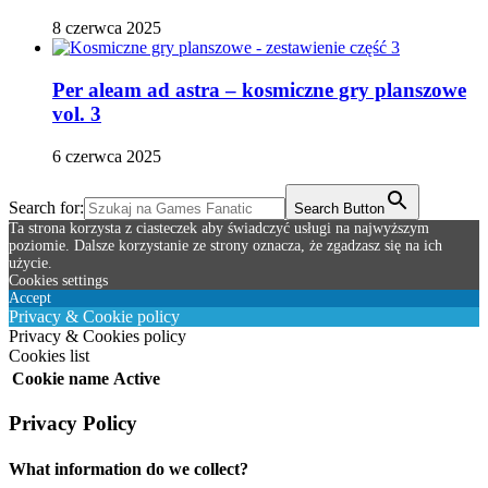
8 czerwca 2025
Per aleam ad astra – kosmiczne gry planszowe
vol. 3
6 czerwca 2025
Search for:
Search Button
Ta strona korzysta z ciasteczek aby świadczyć usługi na najwyższym
poziomie. Dalsze korzystanie ze strony oznacza, że zgadzasz się na ich
użycie.
Cookies settings
Accept
Privacy & Cookie policy
Privacy & Cookies policy
Cookies list
Cookie name
Active
Privacy Policy
What information do we collect?