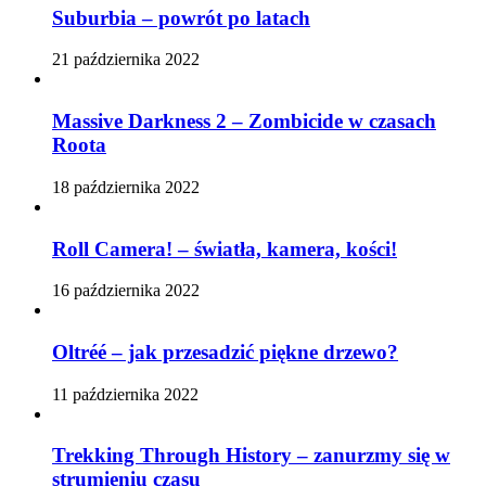
Suburbia – powrót po latach
21 października 2022
Massive Darkness 2 – Zombicide w czasach
Roota
18 października 2022
Roll Camera! – światła, kamera, kości!
16 października 2022
Oltréé – jak przesadzić piękne drzewo?
11 października 2022
Trekking Through History – zanurzmy się w
strumieniu czasu