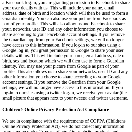
a Facebook log-in, you are granting permission to Facebook to share
your user details with us. This will include your name, email
address, date of birth and location which will then be used to form a
Guardian identity. You can also use your picture from Facebook as
part of your profile. This will also allow us and Facebook to share
your, networks, user ID and any other information you choose to
share according to your Facebook account settings. If you remove
the Guardian app from your Facebook settings, we will no longer
have access to this information. If you log-in to our sites using a
Google log-in, you grant permission to Google to share your user
details with us. This will include your name, email address, date of
birth, sex and location which we will then use to form a Guardian
identity. You may use your picture from Google as part of your
profile. This also allows us to share your networks, user ID and any
other information you choose to share according to your Google
account settings. If you remove the Guardian from your Google
settings, we will no longer have access to this information. If you
log-in to our sites using a twitter log-in, we receive your avatar (the
small picture that appears next to your tweets) and twitter username.
Children’s Online Privacy Protection Act Compliance
We are in compliance with the requirements of COPPA (Childrens
Online Privacy Protection Act), we do not collect any information
from anyone under 13 years of age. Our website, products and