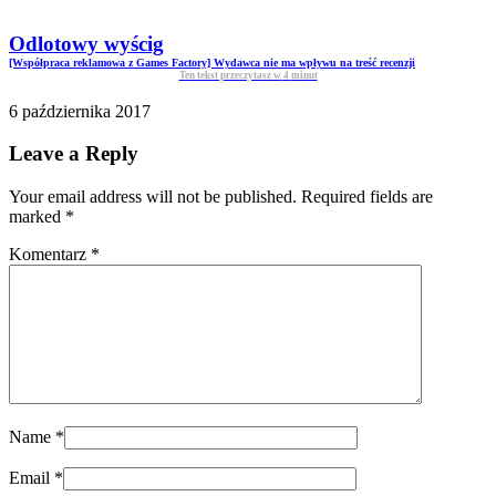
Odlotowy wyścig
[Współpraca reklamowa z Games Factory] Wydawca nie ma wpływu na treść recenzji
Ten tekst przeczytasz w
4
minut
6 października 2017
Leave a Reply
Your email address will not be published. Required fields are
marked
*
Komentarz
*
Name
*
Email
*