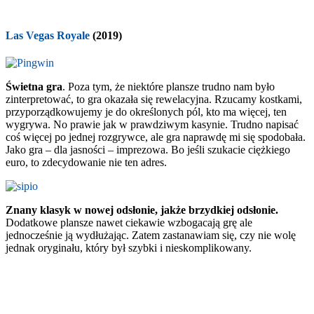
Las Vegas Royale
(2019)
Świetna gra
. Poza tym, że niektóre plansze trudno nam było
zinterpretować, to gra okazała się rewelacyjna. Rzucamy kostkami,
przyporządkowujemy je do określonych pól, kto ma więcej, ten
wygrywa. No prawie jak w prawdziwym kasynie. Trudno napisać
coś więcej po jednej rozgrywce, ale gra naprawdę mi się spodobała.
Jako gra – dla jasności – imprezowa. Bo jeśli szukacie ciężkiego
euro, to zdecydowanie nie ten adres.
Znany klasyk w nowej odsłonie, jakże brzydkiej odsłonie.
Dodatkowe plansze nawet ciekawie wzbogacają grę ale
jednocześnie ją wydłużając. Zatem zastanawiam się, czy nie wolę
jednak oryginału, który był szybki i nieskomplikowany.