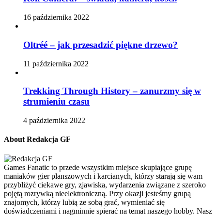
16 października 2022
Oltréé – jak przesadzić piękne drzewo?
11 października 2022
Trekking Through History – zanurzmy się w
strumieniu czasu
4 października 2022
About Redakcja GF
Games Fanatic to przede wszystkim miejsce skupiające grupę
maniaków gier planszowych i karcianych, którzy starają się wam
przybliżyć ciekawe gry, zjawiska, wydarzenia związane z szeroko
pojętą rozrywką nieelektroniczną. Przy okazji jesteśmy grupą
znajomych, którzy lubią ze sobą grać, wymieniać się
doświadczeniami i nagminnie spierać na temat naszego hobby. Nasz