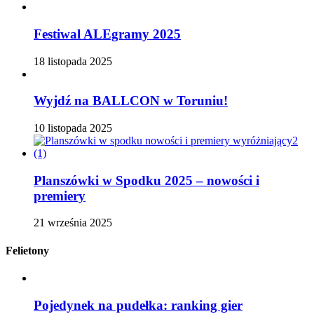
Festiwal ALEgramy 2025
18 listopada 2025
Wyjdź na BALLCON w Toruniu!
10 listopada 2025
Planszówki w Spodku 2025 – nowości i
premiery
21 września 2025
Felietony
Pojedynek na pudełka: ranking gier