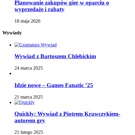
Planowanie zakupów gier w oparciu o
wyprzedaże i rabaty
18 maja 2026
Wywiady
Wywiad z Bartoszem Chlebickim
24 marca 2025
Idzie nowe – Games Fanatic ’25
21 marca 2025
Quickly: Wywiad z Piotrem Krawczykiem-
autorem gry
21 lutego 2025