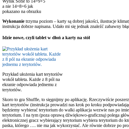
Wynik Sofie to 14=9+5
a nie 14=8+6 jak
pokazano na obrazku
Wykonanie
trzyma poziom – karty są dobrej jakości, ilustracje klim
instrukcja dobrze napisana. Udało mi się jednak znaleźć zabawny błą
Idzie nowe, czyli tablet w dłoń a karty na stół
Przykład ułożenia kart terytoriów
wokół tableta. Każde z 8 pól na
ekranie odpowiada jednemu z
terytoriów.
Skoro to gra Shuffle, to sięgnijmy po aplikację. Rzeczywiście poszer
kart terytoriów (instrukcja prowadzi nas krok po kroku podpowiadaj
będziemy wybierać terytorium do walki aplikacja wezwie nas po imien
terytorium. I na tym (poza oprawą dźwiękowo-graficzną) polega główn
elektronicznej gracz wybierający terytorium wybiera terytorium do kt
paska, którego …. nie ma jak wykorzystać. Ale równie dobrze po pros