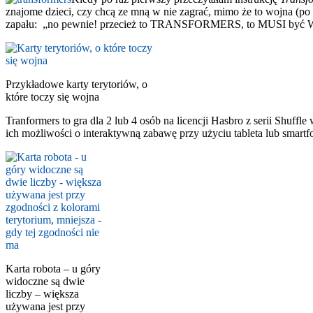
znajome dzieci, czy chcą ze mną w nie zagrać, mimo że to wojna (po d
zapału: „no pewnie! przecież to TRANSFORMERS, to MUSI być
Przykładowe karty terytoriów, o
które toczy się wojna
Tranformers to gra dla 2 lub 4 osób na licencji Hasbro z serii Shuff
ich możliwości o interaktywną zabawę przy użyciu tableta lub smar
Karta robota – u góry
widoczne są dwie
liczby – większa
używana jest przy