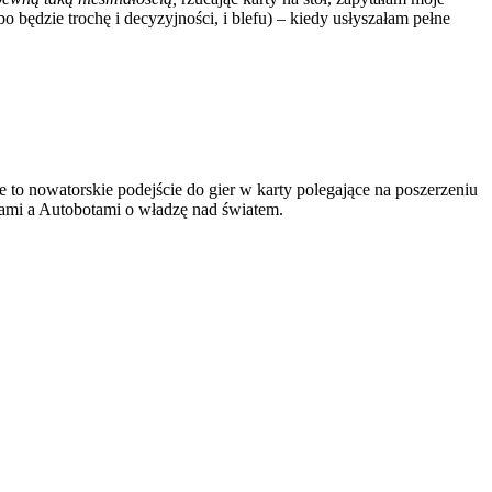
 będzie trochę i decyzyjności, i blefu) – kiedy usłyszałam pełne
e to nowatorskie podejście do gier w karty polegające na poszerzeniu
nami a Autobotami o władzę nad światem.