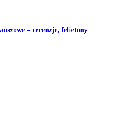
nszowe – recenzje, felietony