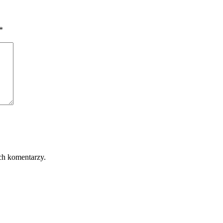
*
ch komentarzy.