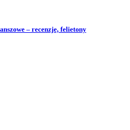
nszowe – recenzje, felietony