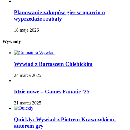
Planowanie zakupów gier w oparciu o
wyprzedaże i rabaty
18 maja 2026
Wywiady
Wywiad z Bartoszem Chlebickim
24 marca 2025
Idzie nowe – Games Fanatic ’25
21 marca 2025
Quickly: Wywiad z Piotrem Krawczykiem-
autorem gry