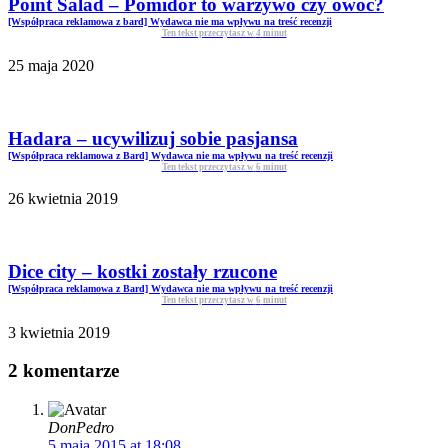
Point Salad – Pomidor to warzywo czy owoc?
[Współpraca reklamowa z bard] Wydawca nie ma wpływu na treść recenzji
Ten tekst przeczytasz w
4
minut
25 maja 2020
Hadara – ucywilizuj sobie pasjansa
[Współpraca reklamowa z Bard] Wydawca nie ma wpływu na treść recenzji
Ten tekst przeczytasz w
6
minut
26 kwietnia 2019
Dice city – kostki zostały rzucone
[Współpraca reklamowa z Bard] Wydawca nie ma wpływu na treść recenzji
Ten tekst przeczytasz w
6
minut
3 kwietnia 2019
2 komentarze
DonPedro
5 maja 2015 at 18:08