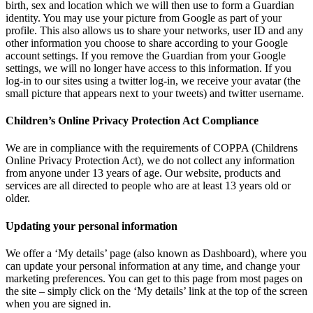
birth, sex and location which we will then use to form a Guardian
identity. You may use your picture from Google as part of your
profile. This also allows us to share your networks, user ID and any
other information you choose to share according to your Google
account settings. If you remove the Guardian from your Google
settings, we will no longer have access to this information. If you
log-in to our sites using a twitter log-in, we receive your avatar (the
small picture that appears next to your tweets) and twitter username.
Children’s Online Privacy Protection Act Compliance
We are in compliance with the requirements of COPPA (Childrens
Online Privacy Protection Act), we do not collect any information
from anyone under 13 years of age. Our website, products and
services are all directed to people who are at least 13 years old or
older.
Updating your personal information
We offer a ‘My details’ page (also known as Dashboard), where you
can update your personal information at any time, and change your
marketing preferences. You can get to this page from most pages on
the site – simply click on the ‘My details’ link at the top of the screen
when you are signed in.