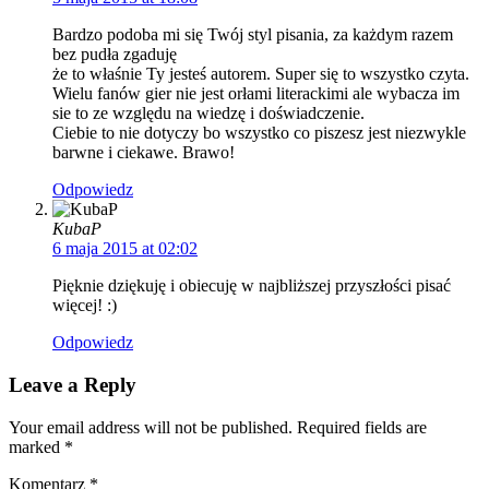
Bardzo podoba mi się Twój styl pisania, za każdym razem
bez pudła zgaduję
że to właśnie Ty jesteś autorem. Super się to wszystko czyta.
Wielu fanów gier nie jest orłami literackimi ale wybacza im
sie to ze względu na wiedzę i doświadczenie.
Ciebie to nie dotyczy bo wszystko co piszesz jest niezwykle
barwne i ciekawe. Brawo!
Odpowiedz
KubaP
6 maja 2015 at 02:02
Pięknie dziękuję i obiecuję w najbliższej przyszłości pisać
więcej! :)
Odpowiedz
Leave a Reply
Your email address will not be published. Required fields are
marked
*
Komentarz
*