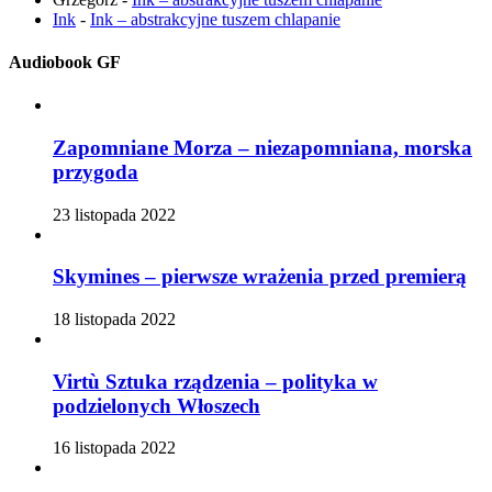
Ink
-
Ink – abstrakcyjne tuszem chlapanie
Audiobook GF
Zapomniane Morza – niezapomniana, morska
przygoda
23 listopada 2022
Skymines – pierwsze wrażenia przed premierą
18 listopada 2022
Virtù Sztuka rządzenia – polityka w
podzielonych Włoszech
16 listopada 2022