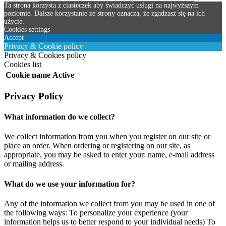
Ta strona korzysta z ciasteczek aby świadczyć usługi na najwyższym
poziomie. Dalsze korzystanie ze strony oznacza, że zgadzasz się na ich
użycie.
Cookies settings
Accept
Privacy & Cookie policy
Privacy & Cookies policy
Cookies list
Cookie name
Active
Privacy Policy
What information do we collect?
We collect information from you when you register on our site or
place an order. When ordering or registering on our site, as
appropriate, you may be asked to enter your: name, e-mail address
or mailing address.
What do we use your information for?
Any of the information we collect from you may be used in one of
the following ways: To personalize your experience (your
information helps us to better respond to your individual needs) To