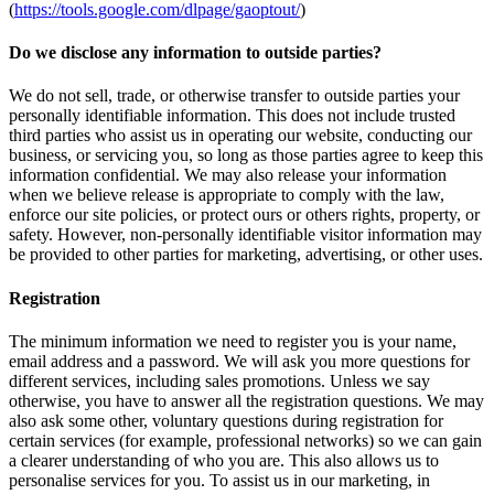
(
https://tools.google.com/dlpage/gaoptout/
)
Do we disclose any information to outside parties?
We do not sell, trade, or otherwise transfer to outside parties your
personally identifiable information. This does not include trusted
third parties who assist us in operating our website, conducting our
business, or servicing you, so long as those parties agree to keep this
information confidential. We may also release your information
when we believe release is appropriate to comply with the law,
enforce our site policies, or protect ours or others rights, property, or
safety. However, non-personally identifiable visitor information may
be provided to other parties for marketing, advertising, or other uses.
Registration
The minimum information we need to register you is your name,
email address and a password. We will ask you more questions for
different services, including sales promotions. Unless we say
otherwise, you have to answer all the registration questions. We may
also ask some other, voluntary questions during registration for
certain services (for example, professional networks) so we can gain
a clearer understanding of who you are. This also allows us to
personalise services for you. To assist us in our marketing, in