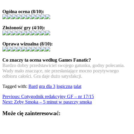
Ogólna ocena (8/10):
Złożoność gry (4/10):
Oprawa wizualna (8/10):
Co znaczy ta ocena według Games Fanatic?
Bardzo dobry przedstawiciel swojego gatunku, godny polecania.
Wady mało znaczące, nie przesłaniające mocno pozytywnego
odbioru całości. Gra daje dużo satysfakcji.
Tagged with:
Bard
gra dla 3
logiczna
talat
Previous:
Cotygodnik redakcyjny GF – nr 17/15
Next:
Zęby Smoka – 5 minut w paszczy smoka
Może cię zainteresować: