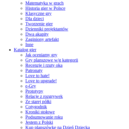
Matematyka w grach
Historia gier w Polsce
Klasyczne gry
Dla dzieci
Tworzenie gier
Dzienniki projektantów
Dwa akapity
Zaginiony artefakt
Inne
Katalog gier
Jak oceniamy gry
Gry planszowe w/g kategorii
Recenzje i rzuty oka
Patronaty
Love to hate!
Love to upgrade!
e-Gry
Prototypy
Relacje z rozgrywek
Ze starej półki
Cotygodnik
Kroniki stołowe
Podsumowanie roku
Jestem z Polski
Kup planszówkę na Dzień Dziecka