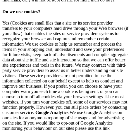
Do we use cookies?
Yes (Cookies are small files that a site or its service provider
transfers to your computers hard drive through your Web browser (if
you allow) that enables the sites or service providers systems to
recognize your browser and capture and remember certain
information We use cookies to help us remember and process the
items in your shopping cart, understand and save your preferences
for future visits, keep track of advertisements and compile aggregate
data about site traffic and site interaction so that we can offer better
site experiences and tools in the future. We may contract with third-
party service providers to assist us in better understanding our site
visitors. These service providers are not permitted to use the
information collected on our behalf except to help us conduct and
improve our business. If you prefer, you can choose to have your
computer warn you each time a cookie is being sent, or you can
choose to turn off all cookies via your browser settings. Like most
websites, if you turn your cookies off, some of our services may not
function properly. However, you can still place orders by contacting
customer service.
Google Analytics
We use Google Analytics on
our sites for anonymous reporting of site usage and for advertising
on the site. If you would like to opt-out of Google Analytics
monitoring your behaviour on our sites please use this link