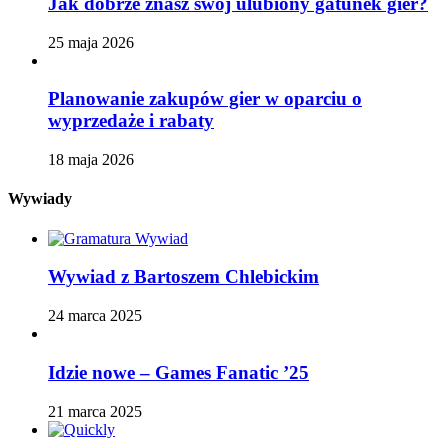
Jak dobrze znasz swój ulubiony gatunek gier?
25 maja 2026
Planowanie zakupów gier w oparciu o
wyprzedaże i rabaty
18 maja 2026
Wywiady
Wywiad z Bartoszem Chlebickim
24 marca 2025
Idzie nowe – Games Fanatic ’25
21 marca 2025