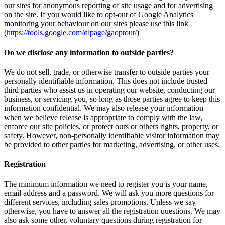
our sites for anonymous reporting of site usage and for advertising
on the site. If you would like to opt-out of Google Analytics
monitoring your behaviour on our sites please use this link
(
https://tools.google.com/dlpage/gaoptout/
)
Do we disclose any information to outside parties?
We do not sell, trade, or otherwise transfer to outside parties your
personally identifiable information. This does not include trusted
third parties who assist us in operating our website, conducting our
business, or servicing you, so long as those parties agree to keep this
information confidential. We may also release your information
when we believe release is appropriate to comply with the law,
enforce our site policies, or protect ours or others rights, property, or
safety. However, non-personally identifiable visitor information may
be provided to other parties for marketing, advertising, or other uses.
Registration
The minimum information we need to register you is your name,
email address and a password. We will ask you more questions for
different services, including sales promotions. Unless we say
otherwise, you have to answer all the registration questions. We may
also ask some other, voluntary questions during registration for