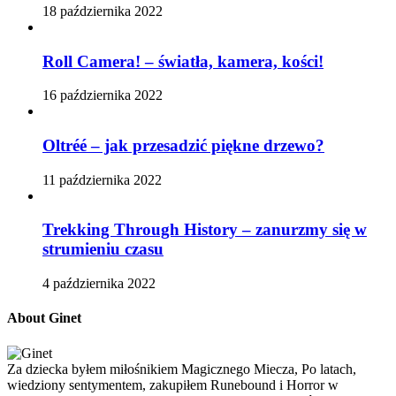
18 października 2022
Roll Camera! – światła, kamera, kości!
16 października 2022
Oltréé – jak przesadzić piękne drzewo?
11 października 2022
Trekking Through History – zanurzmy się w
strumieniu czasu
4 października 2022
About Ginet
Za dziecka byłem miłośnikiem Magicznego Miecza, Po latach,
wiedziony sentymentem, zakupiłem Runebound i Horror w