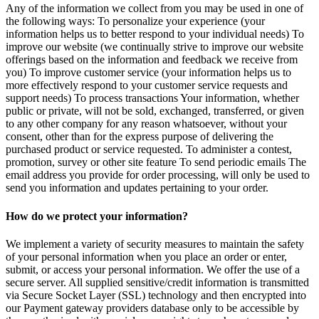
Any of the information we collect from you may be used in one of
the following ways: To personalize your experience (your
information helps us to better respond to your individual needs) To
improve our website (we continually strive to improve our website
offerings based on the information and feedback we receive from
you) To improve customer service (your information helps us to
more effectively respond to your customer service requests and
support needs) To process transactions Your information, whether
public or private, will not be sold, exchanged, transferred, or given
to any other company for any reason whatsoever, without your
consent, other than for the express purpose of delivering the
purchased product or service requested. To administer a contest,
promotion, survey or other site feature To send periodic emails The
email address you provide for order processing, will only be used to
send you information and updates pertaining to your order.
How do we protect your information?
We implement a variety of security measures to maintain the safety
of your personal information when you place an order or enter,
submit, or access your personal information. We offer the use of a
secure server. All supplied sensitive/credit information is transmitted
via Secure Socket Layer (SSL) technology and then encrypted into
our Payment gateway providers database only to be accessible by