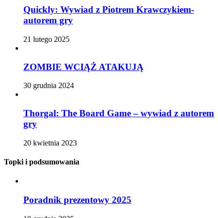
Quickly: Wywiad z Piotrem Krawczykiem-
autorem gry
21 lutego 2025
ZOMBIE WCIĄŻ ATAKUJĄ
30 grudnia 2024
Thorgal: The Board Game – wywiad z autorem
gry
20 kwietnia 2023
Topki i podsumowania
Poradnik prezentowy 2025