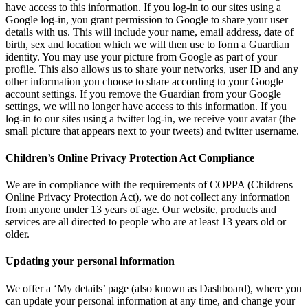
have access to this information. If you log-in to our sites using a
Google log-in, you grant permission to Google to share your user
details with us. This will include your name, email address, date of
birth, sex and location which we will then use to form a Guardian
identity. You may use your picture from Google as part of your
profile. This also allows us to share your networks, user ID and any
other information you choose to share according to your Google
account settings. If you remove the Guardian from your Google
settings, we will no longer have access to this information. If you
log-in to our sites using a twitter log-in, we receive your avatar (the
small picture that appears next to your tweets) and twitter username.
Children’s Online Privacy Protection Act Compliance
We are in compliance with the requirements of COPPA (Childrens
Online Privacy Protection Act), we do not collect any information
from anyone under 13 years of age. Our website, products and
services are all directed to people who are at least 13 years old or
older.
Updating your personal information
We offer a ‘My details’ page (also known as Dashboard), where you
can update your personal information at any time, and change your