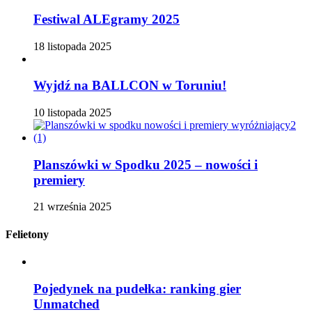
Festiwal ALEgramy 2025
18 listopada 2025
Wyjdź na BALLCON w Toruniu!
10 listopada 2025
Planszówki w Spodku 2025 – nowości i
premiery
21 września 2025
Felietony
Pojedynek na pudełka: ranking gier
Unmatched