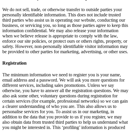
We do not sell, trade, or otherwise transfer to outside parties your
personally identifiable information. This does not include trusted
third parties who assist us in operating our website, conducting our
business, or servicing you, so long as those parties agree to keep this
information confidential. We may also release your information
when we believe release is appropriate to comply with the law,
enforce our site policies, or protect ours or others rights, property, or
safety. However, non-personally identifiable visitor information may
be provided to other parties for marketing, advertising, or other uses.
Registration
The minimum information we need to register you is your name,
email address and a password. We will ask you more questions for
different services, including sales promotions. Unless we say
otherwise, you have to answer all the registration questions. We may
also ask some other, voluntary questions during registration for
certain services (for example, professional networks) so we can gain
a clearer understanding of who you are. This also allows us to
personalise services for you. To assist us in our marketing, in
addition to the data that you provide to us if you register, we may
also obtain data from trusted third parties to help us understand what
you might be interested in. This ‘profiling’ information is produced