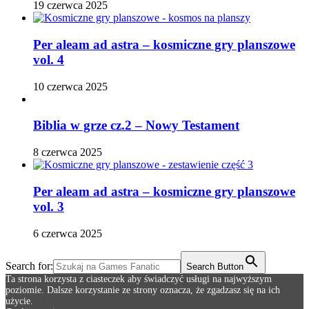
19 czerwca 2025
Per aleam ad astra – kosmiczne gry planszowe
vol. 4
10 czerwca 2025
Biblia w grze cz.2 – Nowy Testament
8 czerwca 2025
Per aleam ad astra – kosmiczne gry planszowe
vol. 3
6 czerwca 2025
Search for:
Search Button
Ta strona korzysta z ciasteczek aby świadczyć usługi na najwyższym
poziomie. Dalsze korzystanie ze strony oznacza, że zgadzasz się na ich
użycie.