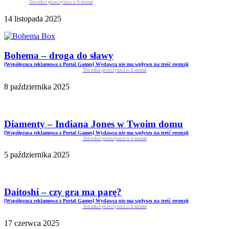
Ten tekst przeczytasz w
6
minut
14 listopada 2025
Bohema – droga do sławy
[Współpraca reklamowa z Portal Games] Wydawca nie ma wpływu na treść recenzji
Ten tekst przeczytasz w
6
minut
8 października 2025
Diamenty – Indiana Jones w Twoim domu
[Współpraca reklamowa z Portal Games] Wydawca nie ma wpływu na treść recenzji
Ten tekst przeczytasz w
4
minut
5 października 2025
Daitoshi – czy gra ma parę?
[Współpraca reklamowa z Portal Games] Wydawca nie ma wpływu na treść recenzji
Ten tekst przeczytasz w
8
minut
17 czerwca 2025