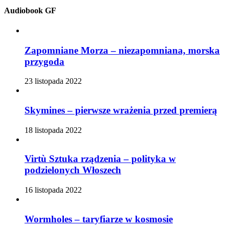
Audiobook GF
Zapomniane Morza – niezapomniana, morska
przygoda
23 listopada 2022
Skymines – pierwsze wrażenia przed premierą
18 listopada 2022
Virtù Sztuka rządzenia – polityka w
podzielonych Włoszech
16 listopada 2022
Wormholes – taryfiarze w kosmosie