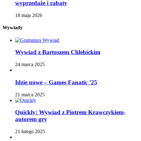
wyprzedaże i rabaty
18 maja 2026
Wywiady
Wywiad z Bartoszem Chlebickim
24 marca 2025
Idzie nowe – Games Fanatic ’25
21 marca 2025
Quickly: Wywiad z Piotrem Krawczykiem-
autorem gry
21 lutego 2025