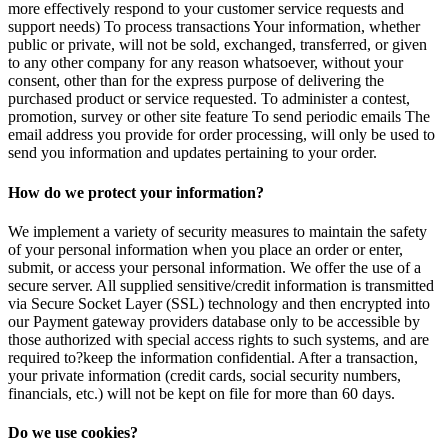
more effectively respond to your customer service requests and
support needs) To process transactions Your information, whether
public or private, will not be sold, exchanged, transferred, or given
to any other company for any reason whatsoever, without your
consent, other than for the express purpose of delivering the
purchased product or service requested. To administer a contest,
promotion, survey or other site feature To send periodic emails The
email address you provide for order processing, will only be used to
send you information and updates pertaining to your order.
How do we protect your information?
We implement a variety of security measures to maintain the safety
of your personal information when you place an order or enter,
submit, or access your personal information. We offer the use of a
secure server. All supplied sensitive/credit information is transmitted
via Secure Socket Layer (SSL) technology and then encrypted into
our Payment gateway providers database only to be accessible by
those authorized with special access rights to such systems, and are
required to?keep the information confidential. After a transaction,
your private information (credit cards, social security numbers,
financials, etc.) will not be kept on file for more than 60 days.
Do we use cookies?