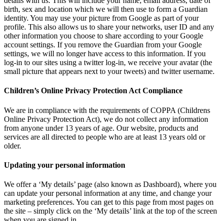
details with us. This will include your name, email address, date of
birth, sex and location which we will then use to form a Guardian
identity. You may use your picture from Google as part of your
profile. This also allows us to share your networks, user ID and any
other information you choose to share according to your Google
account settings. If you remove the Guardian from your Google
settings, we will no longer have access to this information. If you
log-in to our sites using a twitter log-in, we receive your avatar (the
small picture that appears next to your tweets) and twitter username.
Children’s Online Privacy Protection Act Compliance
We are in compliance with the requirements of COPPA (Childrens
Online Privacy Protection Act), we do not collect any information
from anyone under 13 years of age. Our website, products and
services are all directed to people who are at least 13 years old or
older.
Updating your personal information
We offer a ‘My details’ page (also known as Dashboard), where you
can update your personal information at any time, and change your
marketing preferences. You can get to this page from most pages on
the site – simply click on the ‘My details’ link at the top of the screen
when you are signed in.