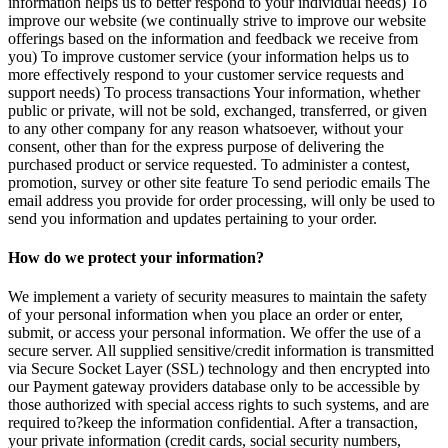
information helps us to better respond to your individual needs) To
improve our website (we continually strive to improve our website
offerings based on the information and feedback we receive from
you) To improve customer service (your information helps us to
more effectively respond to your customer service requests and
support needs) To process transactions Your information, whether
public or private, will not be sold, exchanged, transferred, or given
to any other company for any reason whatsoever, without your
consent, other than for the express purpose of delivering the
purchased product or service requested. To administer a contest,
promotion, survey or other site feature To send periodic emails The
email address you provide for order processing, will only be used to
send you information and updates pertaining to your order.
How do we protect your information?
We implement a variety of security measures to maintain the safety
of your personal information when you place an order or enter,
submit, or access your personal information. We offer the use of a
secure server. All supplied sensitive/credit information is transmitted
via Secure Socket Layer (SSL) technology and then encrypted into
our Payment gateway providers database only to be accessible by
those authorized with special access rights to such systems, and are
required to?keep the information confidential. After a transaction,
your private information (credit cards, social security numbers,