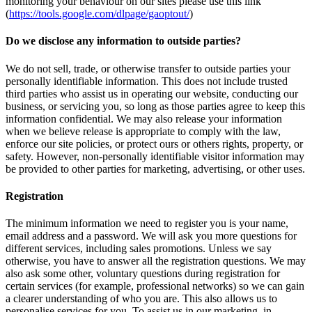
monitoring your behaviour on our sites please use this link
(
https://tools.google.com/dlpage/gaoptout/
)
Do we disclose any information to outside parties?
We do not sell, trade, or otherwise transfer to outside parties your
personally identifiable information. This does not include trusted
third parties who assist us in operating our website, conducting our
business, or servicing you, so long as those parties agree to keep this
information confidential. We may also release your information
when we believe release is appropriate to comply with the law,
enforce our site policies, or protect ours or others rights, property, or
safety. However, non-personally identifiable visitor information may
be provided to other parties for marketing, advertising, or other uses.
Registration
The minimum information we need to register you is your name,
email address and a password. We will ask you more questions for
different services, including sales promotions. Unless we say
otherwise, you have to answer all the registration questions. We may
also ask some other, voluntary questions during registration for
certain services (for example, professional networks) so we can gain
a clearer understanding of who you are. This also allows us to
personalise services for you. To assist us in our marketing, in