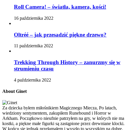
Roll Camera! – światła, kamera, kości!
16 października 2022
Oltréé – jak przesadzić piękne drzewo?
11 października 2022
Trekking Through History – zanurzmy się w
strumieniu czasu
4 października 2022
About Ginet
Za dziecka byłem miłośnikiem Magicznego Miecza, Po latach,
wiedziony sentymentem, zakupiłem Runebound i Horror w
Arkham. Początkowo nieufnie patrzyłem na gry, w których nie ma
kostki, a piękne małe figurki są zastąpione przez drewniane klocki.
W końcu się jednak przełamałem i wyszło to wszystkim na dobre,