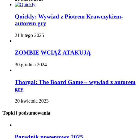
Quickly: Wywiad z Piotrem Krawczykiem-
autorem gry
21 lutego 2025
ZOMBIE WCIĄŻ ATAKUJĄ
30 grudnia 2024
Thorgal: The Board Game – wywiad z autorem
gry
20 kwietnia 2023
Topki i podsumowania
Poradnik prezentowy 2025