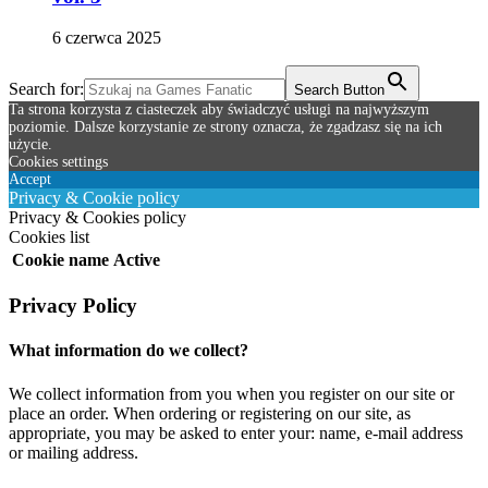
6 czerwca 2025
Search for:
Search Button
Ta strona korzysta z ciasteczek aby świadczyć usługi na najwyższym
poziomie. Dalsze korzystanie ze strony oznacza, że zgadzasz się na ich
użycie.
Cookies settings
Accept
Privacy & Cookie policy
Privacy & Cookies policy
Cookies list
Cookie name
Active
Privacy Policy
What information do we collect?
We collect information from you when you register on our site or
place an order. When ordering or registering on our site, as
appropriate, you may be asked to enter your: name, e-mail address
or mailing address.