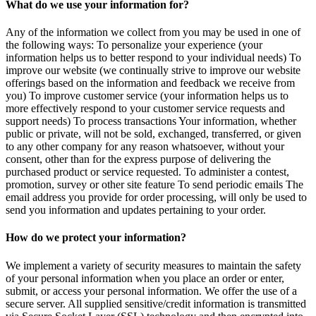
What do we use your information for?
Any of the information we collect from you may be used in one of
the following ways: To personalize your experience (your
information helps us to better respond to your individual needs) To
improve our website (we continually strive to improve our website
offerings based on the information and feedback we receive from
you) To improve customer service (your information helps us to
more effectively respond to your customer service requests and
support needs) To process transactions Your information, whether
public or private, will not be sold, exchanged, transferred, or given
to any other company for any reason whatsoever, without your
consent, other than for the express purpose of delivering the
purchased product or service requested. To administer a contest,
promotion, survey or other site feature To send periodic emails The
email address you provide for order processing, will only be used to
send you information and updates pertaining to your order.
How do we protect your information?
We implement a variety of security measures to maintain the safety
of your personal information when you place an order or enter,
submit, or access your personal information. We offer the use of a
secure server. All supplied sensitive/credit information is transmitted