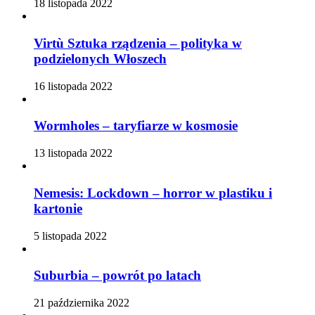
18 listopada 2022
Virtù Sztuka rządzenia – polityka w
podzielonych Włoszech
16 listopada 2022
Wormholes – taryfiarze w kosmosie
13 listopada 2022
Nemesis: Lockdown – horror w plastiku i
kartonie
5 listopada 2022
Suburbia – powrót po latach
21 października 2022