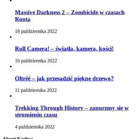
Massive Darkness 2 – Zombicide w czasach
Roota
18 października 2022
Roll Camera! – światła, kamera, kości!
16 października 2022
Oltréé – jak przesadzić piękne drzewo?
11 października 2022
Trekking Through History – zanurzmy się w
strumieniu czasu
4 października 2022
About Kashya