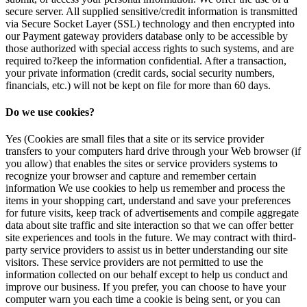
secure server. All supplied sensitive/credit information is transmitted
via Secure Socket Layer (SSL) technology and then encrypted into
our Payment gateway providers database only to be accessible by
those authorized with special access rights to such systems, and are
required to?keep the information confidential. After a transaction,
your private information (credit cards, social security numbers,
financials, etc.) will not be kept on file for more than 60 days.
Do we use cookies?
Yes (Cookies are small files that a site or its service provider
transfers to your computers hard drive through your Web browser (if
you allow) that enables the sites or service providers systems to
recognize your browser and capture and remember certain
information We use cookies to help us remember and process the
items in your shopping cart, understand and save your preferences
for future visits, keep track of advertisements and compile aggregate
data about site traffic and site interaction so that we can offer better
site experiences and tools in the future. We may contract with third-
party service providers to assist us in better understanding our site
visitors. These service providers are not permitted to use the
information collected on our behalf except to help us conduct and
improve our business. If you prefer, you can choose to have your
computer warn you each time a cookie is being sent, or you can