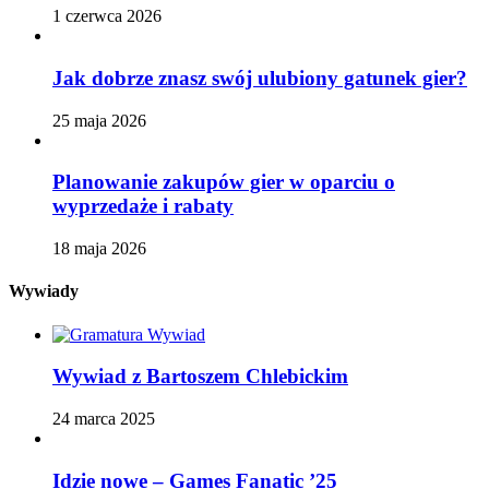
1 czerwca 2026
Jak dobrze znasz swój ulubiony gatunek gier?
25 maja 2026
Planowanie zakupów gier w oparciu o
wyprzedaże i rabaty
18 maja 2026
Wywiady
Wywiad z Bartoszem Chlebickim
24 marca 2025
Idzie nowe – Games Fanatic ’25