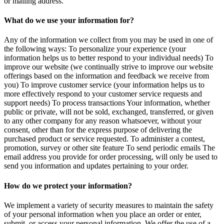
or mailing address.
What do we use your information for?
Any of the information we collect from you may be used in one of
the following ways: To personalize your experience (your
information helps us to better respond to your individual needs) To
improve our website (we continually strive to improve our website
offerings based on the information and feedback we receive from
you) To improve customer service (your information helps us to
more effectively respond to your customer service requests and
support needs) To process transactions Your information, whether
public or private, will not be sold, exchanged, transferred, or given
to any other company for any reason whatsoever, without your
consent, other than for the express purpose of delivering the
purchased product or service requested. To administer a contest,
promotion, survey or other site feature To send periodic emails The
email address you provide for order processing, will only be used to
send you information and updates pertaining to your order.
How do we protect your information?
We implement a variety of security measures to maintain the safety
of your personal information when you place an order or enter,
submit, or access your personal information. We offer the use of a