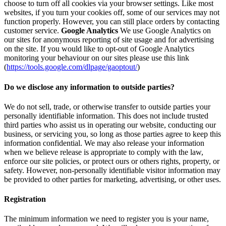
choose to turn off all cookies via your browser settings. Like most
websites, if you turn your cookies off, some of our services may not
function properly. However, you can still place orders by contacting
customer service.
Google Analytics
We use Google Analytics on
our sites for anonymous reporting of site usage and for advertising
on the site. If you would like to opt-out of Google Analytics
monitoring your behaviour on our sites please use this link
(
https://tools.google.com/dlpage/gaoptout/
)
Do we disclose any information to outside parties?
We do not sell, trade, or otherwise transfer to outside parties your
personally identifiable information. This does not include trusted
third parties who assist us in operating our website, conducting our
business, or servicing you, so long as those parties agree to keep this
information confidential. We may also release your information
when we believe release is appropriate to comply with the law,
enforce our site policies, or protect ours or others rights, property, or
safety. However, non-personally identifiable visitor information may
be provided to other parties for marketing, advertising, or other uses.
Registration
The minimum information we need to register you is your name,