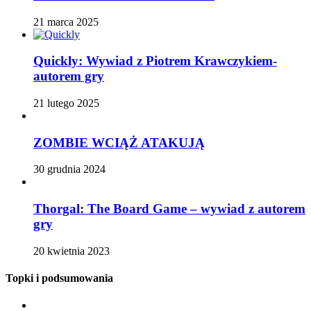
21 marca 2025
Quickly: Wywiad z Piotrem Krawczykiem-
autorem gry
21 lutego 2025
ZOMBIE WCIĄŻ ATAKUJĄ
30 grudnia 2024
Thorgal: The Board Game – wywiad z autorem
gry
20 kwietnia 2023
Topki i podsumowania