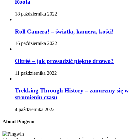
Roota
18 października 2022
Roll Camera! – światła, kamera, kości!
16 października 2022
Oltréé – jak przesadzić piękne drzewo?
11 października 2022
Trekking Through History – zanurzmy się w
strumieniu czasu
4 października 2022
About Pingwin