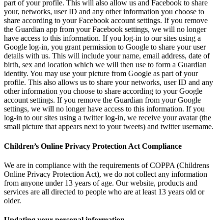
part of your profile. This will also allow us and Facebook to share
your, networks, user ID and any other information you choose to
share according to your Facebook account settings. If you remove
the Guardian app from your Facebook settings, we will no longer
have access to this information. If you log-in to our sites using a
Google log-in, you grant permission to Google to share your user
details with us. This will include your name, email address, date of
birth, sex and location which we will then use to form a Guardian
identity. You may use your picture from Google as part of your
profile. This also allows us to share your networks, user ID and any
other information you choose to share according to your Google
account settings. If you remove the Guardian from your Google
settings, we will no longer have access to this information. If you
log-in to our sites using a twitter log-in, we receive your avatar (the
small picture that appears next to your tweets) and twitter username.
Children’s Online Privacy Protection Act Compliance
We are in compliance with the requirements of COPPA (Childrens
Online Privacy Protection Act), we do not collect any information
from anyone under 13 years of age. Our website, products and
services are all directed to people who are at least 13 years old or
older.
Updating your personal information