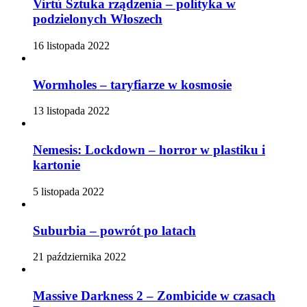
Virtù Sztuka rządzenia – polityka w
podzielonych Włoszech
16 listopada 2022
Wormholes – taryfiarze w kosmosie
13 listopada 2022
Nemesis: Lockdown – horror w plastiku i
kartonie
5 listopada 2022
Suburbia – powrót po latach
21 października 2022
Massive Darkness 2 – Zombicide w czasach