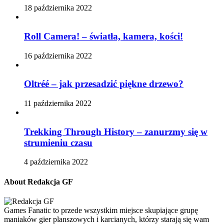
18 października 2022
Roll Camera! – światła, kamera, kości!
16 października 2022
Oltréé – jak przesadzić piękne drzewo?
11 października 2022
Trekking Through History – zanurzmy się w
strumieniu czasu
4 października 2022
About Redakcja GF
Games Fanatic to przede wszystkim miejsce skupiające grupę
maniaków gier planszowych i karcianych, którzy starają się wam