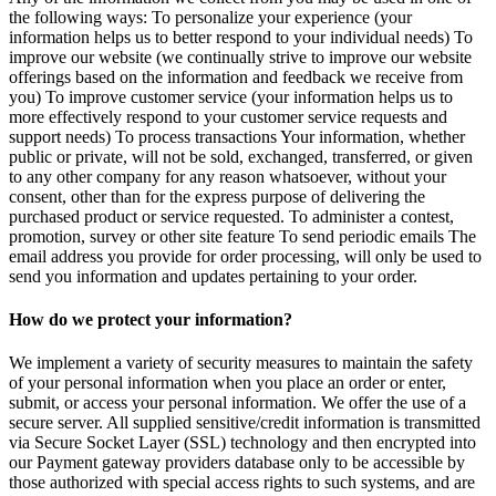
the following ways: To personalize your experience (your
information helps us to better respond to your individual needs) To
improve our website (we continually strive to improve our website
offerings based on the information and feedback we receive from
you) To improve customer service (your information helps us to
more effectively respond to your customer service requests and
support needs) To process transactions Your information, whether
public or private, will not be sold, exchanged, transferred, or given
to any other company for any reason whatsoever, without your
consent, other than for the express purpose of delivering the
purchased product or service requested. To administer a contest,
promotion, survey or other site feature To send periodic emails The
email address you provide for order processing, will only be used to
send you information and updates pertaining to your order.
How do we protect your information?
We implement a variety of security measures to maintain the safety
of your personal information when you place an order or enter,
submit, or access your personal information. We offer the use of a
secure server. All supplied sensitive/credit information is transmitted
via Secure Socket Layer (SSL) technology and then encrypted into
our Payment gateway providers database only to be accessible by
those authorized with special access rights to such systems, and are