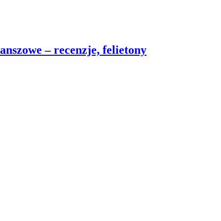
nszowe – recenzje, felietony