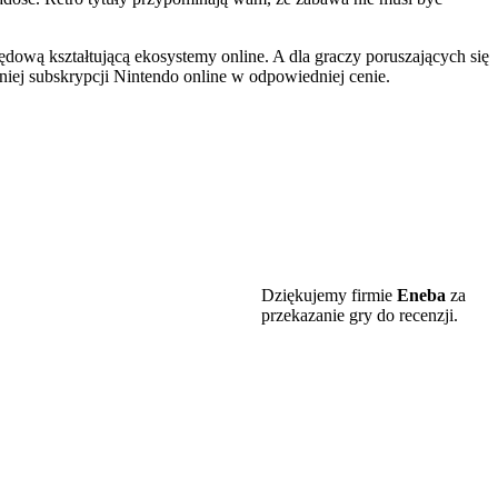
apędową kształtującą ekosystemy online. A dla graczy poruszających się
ej subskrypcji Nintendo online w odpowiedniej cenie.
Dziękujemy firmie
Eneba
za
przekazanie gry do recenzji.