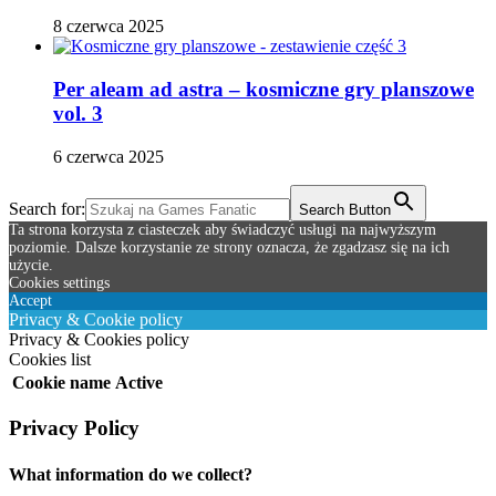
8 czerwca 2025
Per aleam ad astra – kosmiczne gry planszowe
vol. 3
6 czerwca 2025
Search for:
Search Button
Ta strona korzysta z ciasteczek aby świadczyć usługi na najwyższym
poziomie. Dalsze korzystanie ze strony oznacza, że zgadzasz się na ich
użycie.
Cookies settings
Accept
Privacy & Cookie policy
Privacy & Cookies policy
Cookies list
Cookie name
Active
Privacy Policy
What information do we collect?