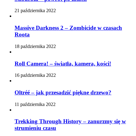
21 października 2022
Massive Darkness 2 – Zombicide w czasach
Roota
18 października 2022
Roll Camera! – światła, kamera, kości!
16 października 2022
Oltréé – jak przesadzić piękne drzewo?
11 października 2022
Trekking Through History – zanurzmy się w
strumieniu czasu