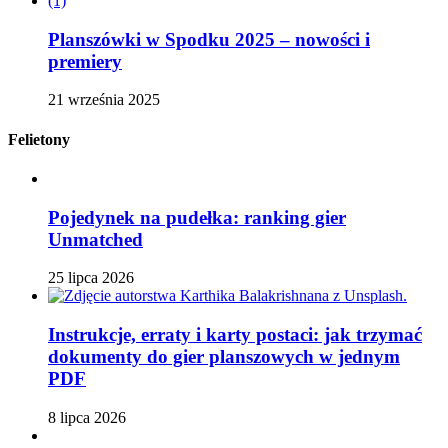
Planszówki w Spodku 2025 – nowości i
premiery
21 września 2025
Felietony
Pojedynek na pudełka: ranking gier
Unmatched
25 lipca 2026
Instrukcje, erraty i karty postaci: jak trzymać
dokumenty do gier planszowych w jednym
PDF
8 lipca 2026