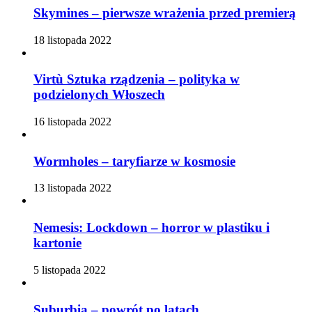
Skymines – pierwsze wrażenia przed premierą
18 listopada 2022
Virtù Sztuka rządzenia – polityka w
podzielonych Włoszech
16 listopada 2022
Wormholes – taryfiarze w kosmosie
13 listopada 2022
Nemesis: Lockdown – horror w plastiku i
kartonie
5 listopada 2022
Suburbia – powrót po latach