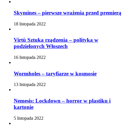
Skymines – pierwsze wrażenia przed premierą
18 listopada 2022
Virtù Sztuka rządzenia – polityka w
podzielonych Włoszech
16 listopada 2022
Wormholes – taryfiarze w kosmosie
13 listopada 2022
Nemesis: Lockdown – horror w plastiku i
kartonie
5 listopada 2022