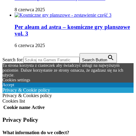
8 czerwca 2025
Per aleam ad astra – kosmiczne gry planszowe
vol. 3
6 czerwca 2025
Search for:
Search Button
Ta strona korzysta z ciasteczek aby świadczyć usługi na najwyższym
poziomie. Dalsze korzystanie ze strony oznacza, że zgadzasz się na ich
użycie.
Cookies settings
Accept
Privacy & Cookie policy
Privacy & Cookies policy
Cookies list
Cookie name
Active
Privacy Policy
What information do we collect?