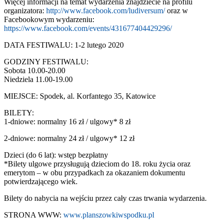
Więcej informacji na temat wydarzenia znajdziecie na profilu
organizatora:
http://www.facebook.com/ludiversum/
oraz w
Facebookowym wydarzeniu:
https://www.facebook.com/events/431677404429296/
DATA FESTIWALU: 1-2 lutego 2020
GODZINY FESTIWALU:
Sobota 10.00-20.00
Niedziela 11.00-19.00
MIEJSCE: Spodek, al. Korfantego 35, Katowice
BILETY:
1-dniowe: normalny 16 zł / ulgowy* 8 zł
2-dniowe: normalny 24 zł / ulgowy* 12 zł
Dzieci (do 6 lat): wstęp bezpłatny
*Bilety ulgowe przysługują dzieciom do 18. roku życia oraz
emerytom – w obu przypadkach za okazaniem dokumentu
potwierdzającego wiek.
Bilety do nabycia na wejściu przez cały czas trwania wydarzenia.
STRONA WWW:
www.planszowkiwspodku.pl