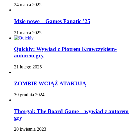
24 marca 2025
Idzie nowe – Games Fanatic ’25
21 marca 2025
Quickly: Wywiad z Piotrem Krawczykiem-
autorem gry
21 lutego 2025
ZOMBIE WCIĄŻ ATAKUJĄ
30 grudnia 2024
Thorgal: The Board Game – wywiad z autorem
gry
20 kwietnia 2023