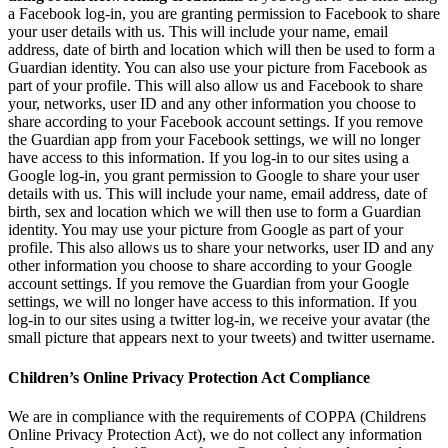
a Facebook log-in, you are granting permission to Facebook to share
your user details with us. This will include your name, email
address, date of birth and location which will then be used to form a
Guardian identity. You can also use your picture from Facebook as
part of your profile. This will also allow us and Facebook to share
your, networks, user ID and any other information you choose to
share according to your Facebook account settings. If you remove
the Guardian app from your Facebook settings, we will no longer
have access to this information. If you log-in to our sites using a
Google log-in, you grant permission to Google to share your user
details with us. This will include your name, email address, date of
birth, sex and location which we will then use to form a Guardian
identity. You may use your picture from Google as part of your
profile. This also allows us to share your networks, user ID and any
other information you choose to share according to your Google
account settings. If you remove the Guardian from your Google
settings, we will no longer have access to this information. If you
log-in to our sites using a twitter log-in, we receive your avatar (the
small picture that appears next to your tweets) and twitter username.
Children’s Online Privacy Protection Act Compliance
We are in compliance with the requirements of COPPA (Childrens
Online Privacy Protection Act), we do not collect any information