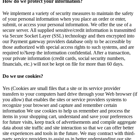
How do we protect your information?
We implement a variety of security measures to maintain the safety
of your personal information when you place an order or enter,
submit, or access your personal information. We offer the use of a
secure server. All supplied sensitive/credit information is transmitted
via Secure Socket Layer (SSL) technology and then encrypted into
our Payment gateway providers database only to be accessible by
those authorized with special access rights to such systems, and are
required to?keep the information confidential. After a transaction,
your private information (credit cards, social security numbers,
financials, etc.) will not be kept on file for more than 60 days.
Do we use cookies?
Yes (Cookies are small files that a site or its service provider
transfers to your computers hard drive through your Web browser (if
you allow) that enables the sites or service providers systems to
recognize your browser and capture and remember certain
information We use cookies to help us remember and process the
items in your shopping cart, understand and save your preferences
for future visits, keep track of advertisements and compile aggregate
data about site traffic and site interaction so that we can offer better
site experiences and tools in the future. We may contract with third-
party service providers to assist us in better understanding our site