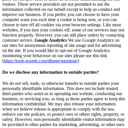
visitors. These service providers are not permitted to use the
information collected on our behalf except to help us conduct and
improve our business. If you prefer, you can choose to have your
computer warn you each time a cookie is being sent, or you can
choose to turn off all cookies via your browser settings. Like most
websites, if you turn your cookies off, some of our services may not
function properly. However, you can still place orders by contacting
customer service.
Google Analytics
We use Google Analytics on
our sites for anonymous reporting of site usage and for advertising
on the site. If you would like to opt-out of Google Analytics
monitoring your behaviour on our sites please use this link
(
https://tools.google.com/dlpage/gaoptout/
)
Do we disclose any information to outside parties?
We do not sell, trade, or otherwise transfer to outside parties your
personally identifiable information. This does not include trusted
third parties who assist us in operating our website, conducting our
business, or servicing you, so long as those parties agree to keep this
information confidential. We may also release your information
when we believe release is appropriate to comply with the law,
enforce our site policies, or protect ours or others rights, property, or
safety. However, non-personally identifiable visitor information may
be provided to other parties for marketing, advertising, or other uses.