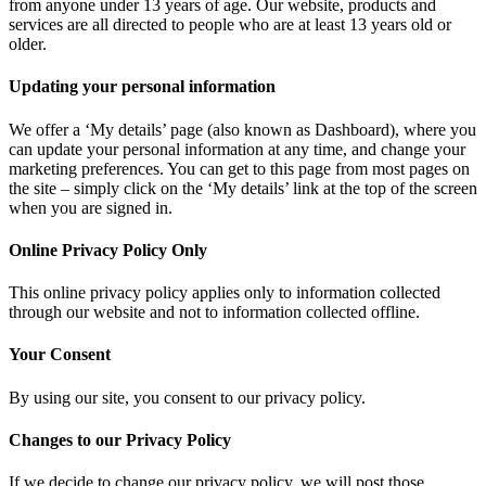
from anyone under 13 years of age. Our website, products and
services are all directed to people who are at least 13 years old or
older.
Updating your personal information
We offer a ‘My details’ page (also known as Dashboard), where you
can update your personal information at any time, and change your
marketing preferences. You can get to this page from most pages on
the site – simply click on the ‘My details’ link at the top of the screen
when you are signed in.
Online Privacy Policy Only
This online privacy policy applies only to information collected
through our website and not to information collected offline.
Your Consent
By using our site, you consent to our privacy policy.
Changes to our Privacy Policy
If we decide to change our privacy policy, we will post those