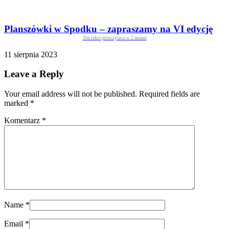
Planszówki w Spodku – zapraszamy na VI edycję
Ten tekst przeczytasz w
2
minut
11 sierpnia 2023
Leave a Reply
Your email address will not be published. Required fields are
marked
*
Komentarz
*
Name
*
Email
*