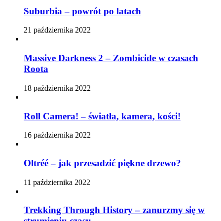
Suburbia – powrót po latach
21 października 2022
Massive Darkness 2 – Zombicide w czasach
Roota
18 października 2022
Roll Camera! – światła, kamera, kości!
16 października 2022
Oltréé – jak przesadzić piękne drzewo?
11 października 2022
Trekking Through History – zanurzmy się w
strumieniu czasu