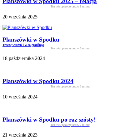
Planszówki w Spodku 2025 – relacja
Ten tekst przeczytasz w
8
minut
20 września 2025
Planszówki w Spodku
Trochę wrażeń i w co graliśmy!
Ten tekst przeczytasz w
9
minut
18 października 2024
Planszówki w Spodku 2024
Ten tekst przeczytasz w
3
minut
10 września 2024
Planszówki w Spodku po raz szósty!
Ten tekst przeczytasz w
7
minut
21 września 2023