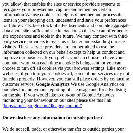
you allow) that enables the sites or service providers systems to
recognize your browser and capture and remember certain
information We use cookies to help us remember and process the
items in your shopping cart, understand and save your preferences
for future visits, keep track of advertisements and compile aggregate
data about site traffic and site interaction so that we can offer better
site experiences and tools in the future. We may contract with third-
party service providers to assist us in better understanding our site
visitors. These service providers are not permitted to use the
information collected on our behalf except to help us conduct and
improve our business. If you prefer, you can choose to have your
computer warn you each time a cookie is being sent, or you can
choose to turn off all cookies via your browser settings. Like most
websites, if you turn your cookies off, some of our services may not
function properly. However, you can still place orders by contacting
customer service.
Google Analytics
We use Google Analytics on
our sites for anonymous reporting of site usage and for advertising
on the site. If you would like to opt-out of Google Analytics
monitoring your behaviour on our sites please use this link
(
https://tools.google.com/dlpage/gaoptout/
)
Do we disclose any information to outside parties?
We do not sell, trade, or otherwise transfer to outside parties your