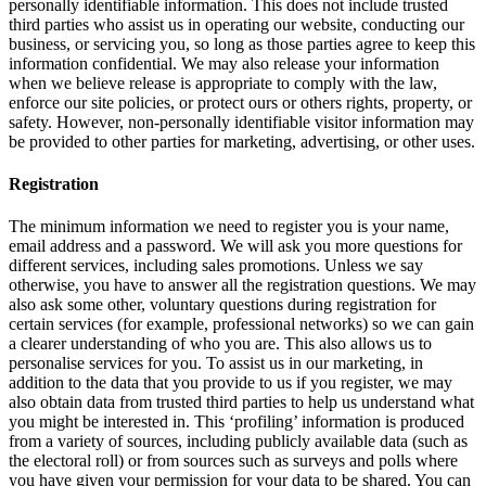
personally identifiable information. This does not include trusted
third parties who assist us in operating our website, conducting our
business, or servicing you, so long as those parties agree to keep this
information confidential. We may also release your information
when we believe release is appropriate to comply with the law,
enforce our site policies, or protect ours or others rights, property, or
safety. However, non-personally identifiable visitor information may
be provided to other parties for marketing, advertising, or other uses.
Registration
The minimum information we need to register you is your name,
email address and a password. We will ask you more questions for
different services, including sales promotions. Unless we say
otherwise, you have to answer all the registration questions. We may
also ask some other, voluntary questions during registration for
certain services (for example, professional networks) so we can gain
a clearer understanding of who you are. This also allows us to
personalise services for you. To assist us in our marketing, in
addition to the data that you provide to us if you register, we may
also obtain data from trusted third parties to help us understand what
you might be interested in. This ‘profiling’ information is produced
from a variety of sources, including publicly available data (such as
the electoral roll) or from sources such as surveys and polls where
you have given your permission for your data to be shared. You can