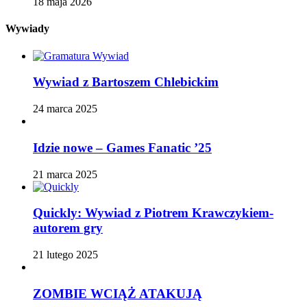
18 maja 2026
Wywiady
Wywiad z Bartoszem Chlebickim
24 marca 2025
Idzie nowe – Games Fanatic ’25
21 marca 2025
Quickly: Wywiad z Piotrem Krawczykiem-
autorem gry
21 lutego 2025
ZOMBIE WCIĄŻ ATAKUJĄ