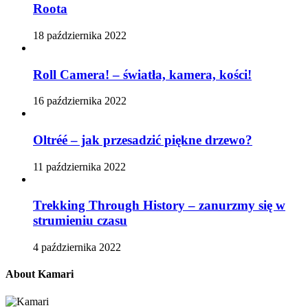
Roota
18 października 2022
Roll Camera! – światła, kamera, kości!
16 października 2022
Oltréé – jak przesadzić piękne drzewo?
11 października 2022
Trekking Through History – zanurzmy się w
strumieniu czasu
4 października 2022
About Kamari