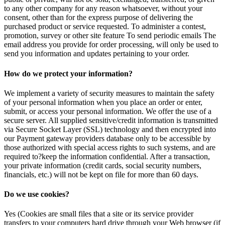
to any other company for any reason whatsoever, without your
consent, other than for the express purpose of delivering the
purchased product or service requested. To administer a contest,
promotion, survey or other site feature To send periodic emails The
email address you provide for order processing, will only be used to
send you information and updates pertaining to your order.
How do we protect your information?
We implement a variety of security measures to maintain the safety
of your personal information when you place an order or enter,
submit, or access your personal information. We offer the use of a
secure server. All supplied sensitive/credit information is transmitted
via Secure Socket Layer (SSL) technology and then encrypted into
our Payment gateway providers database only to be accessible by
those authorized with special access rights to such systems, and are
required to?keep the information confidential. After a transaction,
your private information (credit cards, social security numbers,
financials, etc.) will not be kept on file for more than 60 days.
Do we use cookies?
Yes (Cookies are small files that a site or its service provider
transfers to your computers hard drive through your Web browser (if