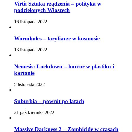
Virtù Sztuka rządzenia – polityka w
podzielonych Włoszech
16 listopada 2022
Wormholes – taryfiarze w kosmosie
13 listopada 2022
Nemesis: Lockdown – horror w plastiku i
kartonie
5 listopada 2022
Suburbia – powrót po latach
21 października 2022
Massive Darkness 2 – Zombicide w czasach