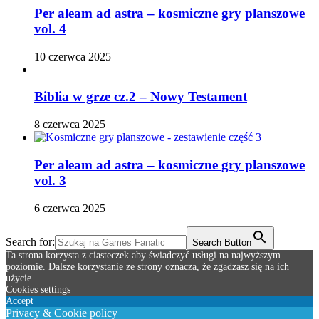
Per aleam ad astra – kosmiczne gry planszowe
vol. 4
10 czerwca 2025
Biblia w grze cz.2 – Nowy Testament
8 czerwca 2025
Per aleam ad astra – kosmiczne gry planszowe
vol. 3
6 czerwca 2025
Search for:
Search Button
Ta strona korzysta z ciasteczek aby świadczyć usługi na najwyższym
poziomie. Dalsze korzystanie ze strony oznacza, że zgadzasz się na ich
użycie.
Cookies settings
Accept
Privacy & Cookie policy