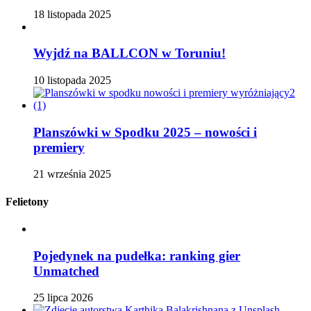
18 listopada 2025
Wyjdź na BALLCON w Toruniu!
10 listopada 2025
Planszówki w Spodku 2025 – nowości i
premiery
21 września 2025
Felietony
Pojedynek na pudełka: ranking gier
Unmatched
25 lipca 2026