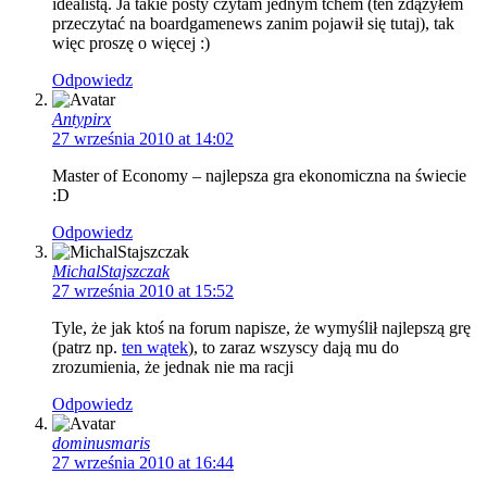
idealistą. Ja takie posty czytam jednym tchem (ten zdążyłem
przeczytać na boardgamenews zanim pojawił się tutaj), tak
więc proszę o więcej :)
Odpowiedz
Antypirx
27 września 2010 at 14:02
Master of Economy – najlepsza gra ekonomiczna na świecie
:D
Odpowiedz
MichalStajszczak
27 września 2010 at 15:52
Tyle, że jak ktoś na forum napisze, że wymyślił najlepszą grę
(patrz np.
ten wątek
), to zaraz wszyscy dają mu do
zrozumienia, że jednak nie ma racji
Odpowiedz
dominusmaris
27 września 2010 at 16:44