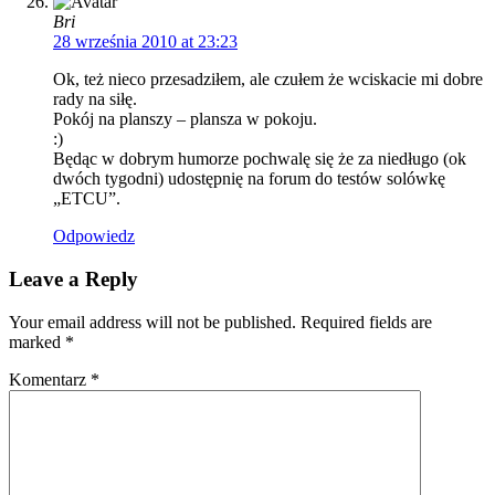
Bri
28 września 2010 at 23:23
Ok, też nieco przesadziłem, ale czułem że wciskacie mi dobre
rady na siłę.
Pokój na planszy – plansza w pokoju.
:)
Będąc w dobrym humorze pochwalę się że za niedługo (ok
dwóch tygodni) udostępnię na forum do testów solówkę
„ETCU”.
Odpowiedz
Leave a Reply
Your email address will not be published. Required fields are
marked
*
Komentarz
*