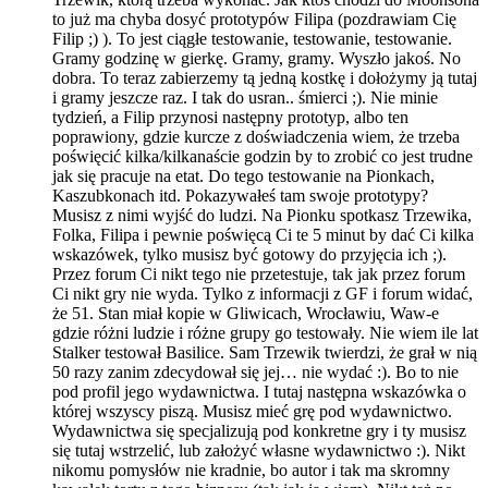
to już ma chyba dosyć prototypów Filipa (pozdrawiam Cię
Filip ;) ). To jest ciągłe testowanie, testowanie, testowanie.
Gramy godzinę w gierkę. Gramy, gramy. Wyszło jakoś. No
dobra. To teraz zabierzemy tą jedną kostkę i dołożymy ją tutaj
i gramy jeszcze raz. I tak do usran.. śmierci ;). Nie minie
tydzień, a Filip przynosi następny prototyp, albo ten
poprawiony, gdzie kurcze z doświadczenia wiem, że trzeba
poświęcić kilka/kilkanaście godzin by to zrobić co jest trudne
jak się pracuje na etat. Do tego testowanie na Pionkach,
Kaszubkonach itd. Pokazywałeś tam swoje prototypy?
Musisz z nimi wyjść do ludzi. Na Pionku spotkasz Trzewika,
Folka, Filipa i pewnie poświęcą Ci te 5 minut by dać Ci kilka
wskazówek, tylko musisz być gotowy do przyjęcia ich ;).
Przez forum Ci nikt tego nie przetestuje, tak jak przez forum
Ci nikt gry nie wyda. Tylko z informacji z GF i forum widać,
że 51. Stan miał kopie w Gliwicach, Wrocławiu, Waw-e
gdzie różni ludzie i różne grupy go testowały. Nie wiem ile lat
Stalker testował Basilice. Sam Trzewik twierdzi, że grał w nią
50 razy zanim zdecydował się jej… nie wydać :). Bo to nie
pod profil jego wydawnictwa. I tutaj następna wskazówka o
której wszyscy piszą. Musisz mieć grę pod wydawnictwo.
Wydawnictwa się specjalizują pod konkretne gry i ty musisz
się tutaj wstrzelić, lub założyć własne wydawnictwo :). Nikt
nikomu pomysłów nie kradnie, bo autor i tak ma skromny