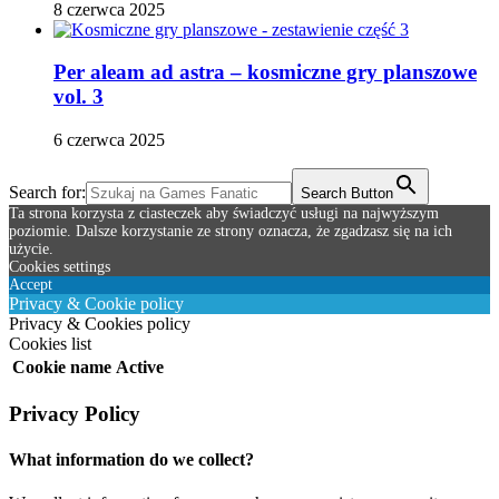
8 czerwca 2025
Per aleam ad astra – kosmiczne gry planszowe
vol. 3
6 czerwca 2025
Search for:
Search Button
Ta strona korzysta z ciasteczek aby świadczyć usługi na najwyższym
poziomie. Dalsze korzystanie ze strony oznacza, że zgadzasz się na ich
użycie.
Cookies settings
Accept
Privacy & Cookie policy
Privacy & Cookies policy
Cookies list
Cookie name
Active
Privacy Policy
What information do we collect?