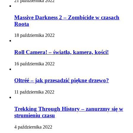
21 października 2022
Massive Darkness 2 – Zombicide w czasach
Roota
18 października 2022
Roll Camera! – światła, kamera, kości!
16 października 2022
Oltréé – jak przesadzić piękne drzewo?
11 października 2022
Trekking Through History – zanurzmy się w
strumieniu czasu
4 października 2022