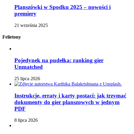
Planszówki w Spodku 2025 – nowości i
premiery
21 września 2025
Felietony
Pojedynek na pudełka: ranking gier
Unmatched
25 lipca 2026
Instrukcje, erraty i karty postaci: jak trzymać
dokumenty do gier planszowych w jednym
PDF
8 lipca 2026