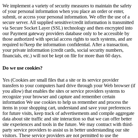
We implement a variety of security measures to maintain the safety
of your personal information when you place an order or enter,
submit, or access your personal information. We offer the use of a
secure server. All supplied sensitive/credit information is transmitted
via Secure Socket Layer (SSL) technology and then encrypted into
our Payment gateway providers database only to be accessible by
those authorized with special access rights to such systems, and are
required to?keep the information confidential. After a transaction,
your private information (credit cards, social security numbers,
financials, etc.) will not be kept on file for more than 60 days.
Do we use cookies?
Yes (Cookies are small files that a site or its service provider
transfers to your computers hard drive through your Web browser (if
you allow) that enables the sites or service providers systems to
recognize your browser and capture and remember certain
information We use cookies to help us remember and process the
items in your shopping cart, understand and save your preferences
for future visits, keep track of advertisements and compile aggregate
data about site traffic and site interaction so that we can offer better
site experiences and tools in the future. We may contract with third-
party service providers to assist us in better understanding our site
visitors. These service providers are not permitted to use the