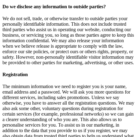
Do we disclose any information to outside parties?
We do not sell, trade, or otherwise transfer to outside parties your
personally identifiable information. This does not include trusted
third parties who assist us in operating our website, conducting our
business, or servicing you, so long as those parties agree to keep this
information confidential. We may also release your information
when we believe release is appropriate to comply with the law,
enforce our site policies, or protect ours or others rights, property, or
safety. However, non-personally identifiable visitor information may
be provided to other parties for marketing, advertising, or other uses.
Registration
The minimum information we need to register you is your name,
email address and a password. We will ask you more questions for
different services, including sales promotions. Unless we say
otherwise, you have to answer all the registration questions. We may
also ask some other, voluntary questions during registration for
certain services (for example, professional networks) so we can gain
a clearer understanding of who you are. This also allows us to
personalise services for you. To assist us in our marketing, in
addition to the data that you provide to us if you register, we may
also obtain data from trusted third parties to help us understand what