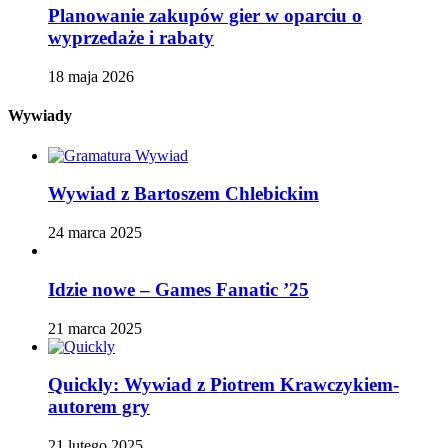
Planowanie zakupów gier w oparciu o
wyprzedaże i rabaty
18 maja 2026
Wywiady
Wywiad z Bartoszem Chlebickim
24 marca 2025
Idzie nowe – Games Fanatic ’25
21 marca 2025
Quickly: Wywiad z Piotrem Krawczykiem-
autorem gry
21 lutego 2025