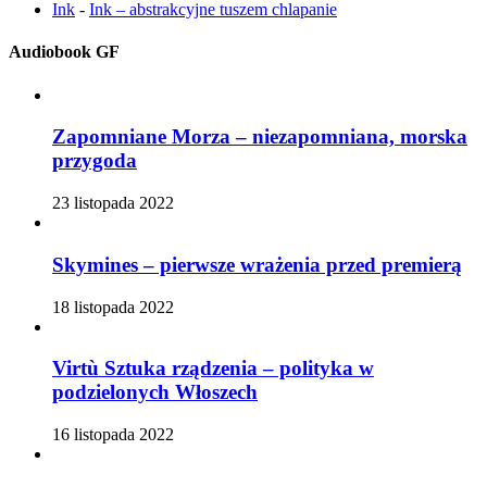
Ink
-
Ink – abstrakcyjne tuszem chlapanie
Audiobook GF
Zapomniane Morza – niezapomniana, morska
przygoda
23 listopada 2022
Skymines – pierwsze wrażenia przed premierą
18 listopada 2022
Virtù Sztuka rządzenia – polityka w
podzielonych Włoszech
16 listopada 2022