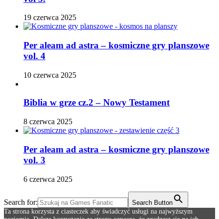
19 czerwca 2025
Per aleam ad astra – kosmiczne gry planszowe
vol. 4
10 czerwca 2025
Biblia w grze cz.2 – Nowy Testament
8 czerwca 2025
Per aleam ad astra – kosmiczne gry planszowe
vol. 3
6 czerwca 2025
Search for:
Search Button
Ta strona korzysta z ciasteczek aby świadczyć usługi na najwyższym