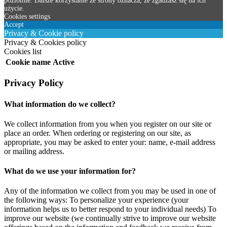
poziomie. Dalsze korzystanie ze strony oznacza, że zgadzasz się na ich
użycie.
Cookies settings
Accept
Privacy & Cookie policy
Privacy & Cookies policy
Cookies list
Cookie name
Active
Privacy Policy
What information do we collect?
We collect information from you when you register on our site or
place an order. When ordering or registering on our site, as
appropriate, you may be asked to enter your: name, e-mail address
or mailing address.
What do we use your information for?
Any of the information we collect from you may be used in one of
the following ways: To personalize your experience (your
information helps us to better respond to your individual needs) To
improve our website (we continually strive to improve our website