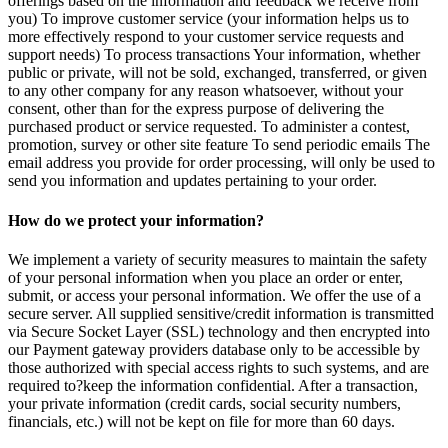
offerings based on the information and feedback we receive from
you) To improve customer service (your information helps us to
more effectively respond to your customer service requests and
support needs) To process transactions Your information, whether
public or private, will not be sold, exchanged, transferred, or given
to any other company for any reason whatsoever, without your
consent, other than for the express purpose of delivering the
purchased product or service requested. To administer a contest,
promotion, survey or other site feature To send periodic emails The
email address you provide for order processing, will only be used to
send you information and updates pertaining to your order.
How do we protect your information?
We implement a variety of security measures to maintain the safety
of your personal information when you place an order or enter,
submit, or access your personal information. We offer the use of a
secure server. All supplied sensitive/credit information is transmitted
via Secure Socket Layer (SSL) technology and then encrypted into
our Payment gateway providers database only to be accessible by
those authorized with special access rights to such systems, and are
required to?keep the information confidential. After a transaction,
your private information (credit cards, social security numbers,
financials, etc.) will not be kept on file for more than 60 days.