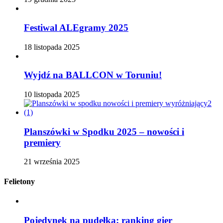
Festiwal ALEgramy 2025
18 listopada 2025
Wyjdź na BALLCON w Toruniu!
10 listopada 2025
Planszówki w Spodku 2025 – nowości i
premiery
21 września 2025
Felietony
Pojedynek na pudełka: ranking gier