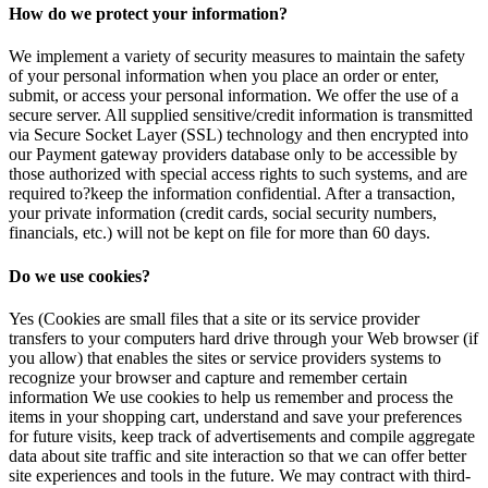
How do we protect your information?
We implement a variety of security measures to maintain the safety
of your personal information when you place an order or enter,
submit, or access your personal information. We offer the use of a
secure server. All supplied sensitive/credit information is transmitted
via Secure Socket Layer (SSL) technology and then encrypted into
our Payment gateway providers database only to be accessible by
those authorized with special access rights to such systems, and are
required to?keep the information confidential. After a transaction,
your private information (credit cards, social security numbers,
financials, etc.) will not be kept on file for more than 60 days.
Do we use cookies?
Yes (Cookies are small files that a site or its service provider
transfers to your computers hard drive through your Web browser (if
you allow) that enables the sites or service providers systems to
recognize your browser and capture and remember certain
information We use cookies to help us remember and process the
items in your shopping cart, understand and save your preferences
for future visits, keep track of advertisements and compile aggregate
data about site traffic and site interaction so that we can offer better
site experiences and tools in the future. We may contract with third-