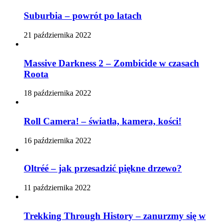
Suburbia – powrót po latach
21 października 2022
Massive Darkness 2 – Zombicide w czasach
Roota
18 października 2022
Roll Camera! – światła, kamera, kości!
16 października 2022
Oltréé – jak przesadzić piękne drzewo?
11 października 2022
Trekking Through History – zanurzmy się w