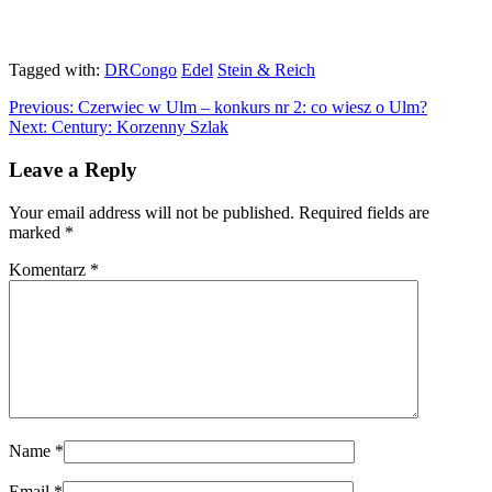
Tagged with:
DRCongo
Edel
Stein & Reich
Previous:
Czerwiec w Ulm – konkurs nr 2: co wiesz o Ulm?
Next:
Century: Korzenny Szlak
Leave a Reply
Your email address will not be published. Required fields are
marked
*
Komentarz
*
Name
*
Email
*