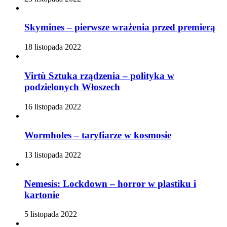
Skymines – pierwsze wrażenia przed premierą
18 listopada 2022
Virtù Sztuka rządzenia – polityka w
podzielonych Włoszech
16 listopada 2022
Wormholes – taryfiarze w kosmosie
13 listopada 2022
Nemesis: Lockdown – horror w plastiku i
kartonie
5 listopada 2022