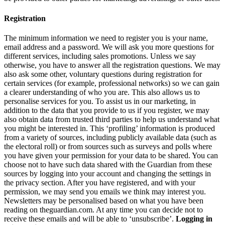
Registration
The minimum information we need to register you is your name,
email address and a password. We will ask you more questions for
different services, including sales promotions. Unless we say
otherwise, you have to answer all the registration questions. We may
also ask some other, voluntary questions during registration for
certain services (for example, professional networks) so we can gain
a clearer understanding of who you are. This also allows us to
personalise services for you. To assist us in our marketing, in
addition to the data that you provide to us if you register, we may
also obtain data from trusted third parties to help us understand what
you might be interested in. This ‘profiling’ information is produced
from a variety of sources, including publicly available data (such as
the electoral roll) or from sources such as surveys and polls where
you have given your permission for your data to be shared. You can
choose not to have such data shared with the Guardian from these
sources by logging into your account and changing the settings in
the privacy section. After you have registered, and with your
permission, we may send you emails we think may interest you.
Newsletters may be personalised based on what you have been
reading on theguardian.com. At any time you can decide not to
receive these emails and will be able to ‘unsubscribe’.
Logging in