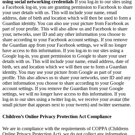
using social networking credentials
If you log-in to our sites using
a Facebook log-in, you are granting permission to Facebook to share
your user details with us. This will include your name, email
address, date of birth and location which will then be used to form a
Guardian identity. You can also use your picture from Facebook as
part of your profile. This will also allow us and Facebook to share
your, networks, user ID and any other information you choose to
share according to your Facebook account settings. If you remove
the Guardian app from your Facebook settings, we will no longer
have access to this information. If you log-in to our sites using a
Google log-in, you grant permission to Google to share your user
details with us. This will include your name, email address, date of
birth, sex and location which we will then use to form a Guardian
identity. You may use your picture from Google as part of your
profile. This also allows us to share your networks, user ID and any
other information you choose to share according to your Google
account settings. If you remove the Guardian from your Google
settings, we will no longer have access to this information. If you
log-in to our sites using a twitter log-in, we receive your avatar (the
small picture that appears next to your tweets) and twitter username.
Children’s Online Privacy Protection Act Compliance
We are in compliance with the requirements of COPPA (Childrens
Online Privacy Protection Act), we do not collect any information