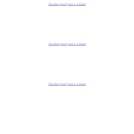
Ten tekst przeczytasz w
4
minut
Ten tekst przeczytasz w
3
minut
Ten tekst przeczytasz w
2
minut