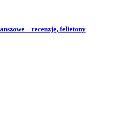
nszowe – recenzje, felietony