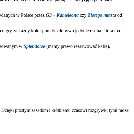
wydanych w Polsce przez
G3
–
Kameleona
czy
Złotego miasta
od
u gry za każdy kolor punkty zdobywa jedynie osoba, która ma
stosowanym w
Splendorze
(mamy prawo rezerwować kafle).
e. Dzięki prostym zasadom i krótkiemu czasowi rozgrywki tytuł może