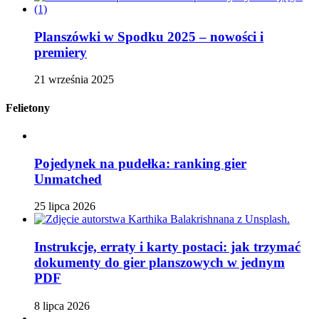
Planszówki w Spodku 2025 – nowości i
premiery
21 września 2025
Felietony
Pojedynek na pudełka: ranking gier
Unmatched
25 lipca 2026
Instrukcje, erraty i karty postaci: jak trzymać
dokumenty do gier planszowych w jednym
PDF
8 lipca 2026