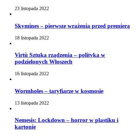
23 listopada 2022
Skymines – pierwsze wrażenia przed premierą
18 listopada 2022
Virtù Sztuka rządzenia – polityka w
podzielonych Włoszech
16 listopada 2022
Wormholes – taryfiarze w kosmosie
13 listopada 2022
Nemesis: Lockdown – horror w plastiku i
kartonie