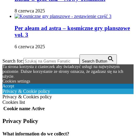
8 czerwca 2025
Per aleam ad astra – kosmiczne gry planszowe
vol. 3
6 czerwca 2025
Search for:
Search Button
Ta strona korzysta z ciasteczek aby świadczyć usługi na najwyższym
poziomie. Dalsze korzystanie ze strony oznacza, że zgadzasz się na ich
użycie.
Cookies settings
Accept
Privacy & Cookie policy
Privacy & Cookies policy
Cookies list
Cookie name
Active
Privacy Policy
What information do we collect?