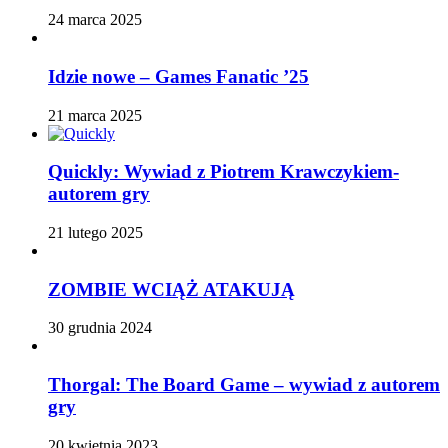
24 marca 2025
Idzie nowe – Games Fanatic ’25
21 marca 2025
Quickly: Wywiad z Piotrem Krawczykiem-
autorem gry
21 lutego 2025
ZOMBIE WCIĄŻ ATAKUJĄ
30 grudnia 2024
Thorgal: The Board Game – wywiad z autorem
gry
20 kwietnia 2023