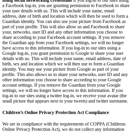
using social networking credentials
If you log-in to our sites using
a Facebook log-in, you are granting permission to Facebook to share
your user details with us. This will include your name, email
address, date of birth and location which will then be used to form a
Guardian identity. You can also use your picture from Facebook as
part of your profile. This will also allow us and Facebook to share
your, networks, user ID and any other information you choose to
share according to your Facebook account settings. If you remove
the Guardian app from your Facebook settings, we will no longer
have access to this information. If you log-in to our sites using a
Google log-in, you grant permission to Google to share your user
details with us. This will include your name, email address, date of
birth, sex and location which we will then use to form a Guardian
identity. You may use your picture from Google as part of your
profile. This also allows us to share your networks, user ID and any
other information you choose to share according to your Google
account settings. If you remove the Guardian from your Google
settings, we will no longer have access to this information. If you
log-in to our sites using a twitter log-in, we receive your avatar (the
small picture that appears next to your tweets) and twitter username.
Children’s Online Privacy Protection Act Compliance
We are in compliance with the requirements of COPPA (Childrens
Online Privacy Protection Act), we do not collect any information