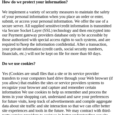
How do we protect your information?
We implement a variety of security measures to maintain the safety
of your personal information when you place an order or enter,
submit, or access your personal information. We offer the use of a
secure server. All supplied sensitive/credit information is transmitted
via Secure Socket Layer (SSL) technology and then encrypted into
our Payment gateway providers database only to be accessible by
those authorized with special access rights to such systems, and are
required to?keep the information confidential. After a transaction,
your private information (credit cards, social security numbers,
financials, etc.) will not be kept on file for more than 60 days.
Do we use cookies?
Yes (Cookies are small files that a site or its service provider
transfers to your computers hard drive through your Web browser (if
you allow) that enables the sites or service providers systems to
recognize your browser and capture and remember certain
information We use cookies to help us remember and process the
items in your shopping cart, understand and save your preferences
for future visits, keep track of advertisements and compile aggregate
data about site traffic and site interaction so that we can offer better
site experiences and tools in the future. We may contract with third-