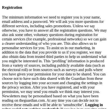
Registration
The minimum information we need to register you is your name,
email address and a password. We will ask you more questions for
different services, including sales promotions. Unless we say
otherwise, you have to answer all the registration questions. We may
also ask some other, voluntary questions during registration for
certain services (for example, professional networks) so we can gain
a clearer understanding of who you are. This also allows us to
personalise services for you. To assist us in our marketing, in
addition to the data that you provide to us if you register, we may
also obtain data from trusted third parties to help us understand what
you might be interested in. This ‘profiling’ information is produced
from a variety of sources, including publicly available data (such as
the electoral roll) or from sources such as surveys and polls where
you have given your permission for your data to be shared. You can
choose not to have such data shared with the Guardian from these
sources by logging into your account and changing the settings in
the privacy section. After you have registered, and with your
permission, we may send you emails we think may interest you.
Newsletters may be personalised based on what you have been
reading on theguardian.com. At any time you can decide not to
receive these emails and will be able to ‘unsubscribe’.
Logging in