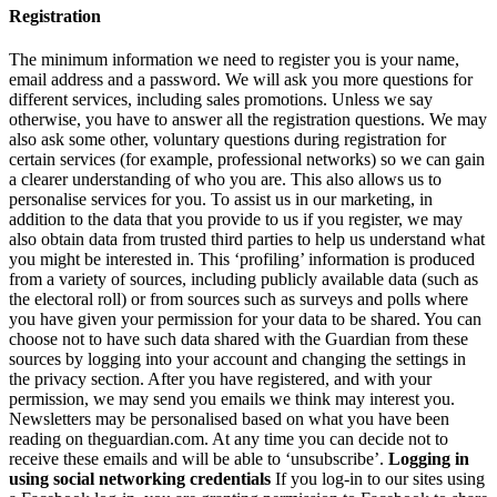
Registration
The minimum information we need to register you is your name,
email address and a password. We will ask you more questions for
different services, including sales promotions. Unless we say
otherwise, you have to answer all the registration questions. We may
also ask some other, voluntary questions during registration for
certain services (for example, professional networks) so we can gain
a clearer understanding of who you are. This also allows us to
personalise services for you. To assist us in our marketing, in
addition to the data that you provide to us if you register, we may
also obtain data from trusted third parties to help us understand what
you might be interested in. This ‘profiling’ information is produced
from a variety of sources, including publicly available data (such as
the electoral roll) or from sources such as surveys and polls where
you have given your permission for your data to be shared. You can
choose not to have such data shared with the Guardian from these
sources by logging into your account and changing the settings in
the privacy section. After you have registered, and with your
permission, we may send you emails we think may interest you.
Newsletters may be personalised based on what you have been
reading on theguardian.com. At any time you can decide not to
receive these emails and will be able to ‘unsubscribe’.
Logging in
using social networking credentials
If you log-in to our sites using