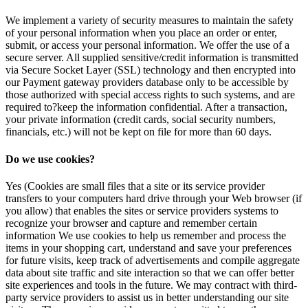
We implement a variety of security measures to maintain the safety
of your personal information when you place an order or enter,
submit, or access your personal information. We offer the use of a
secure server. All supplied sensitive/credit information is transmitted
via Secure Socket Layer (SSL) technology and then encrypted into
our Payment gateway providers database only to be accessible by
those authorized with special access rights to such systems, and are
required to?keep the information confidential. After a transaction,
your private information (credit cards, social security numbers,
financials, etc.) will not be kept on file for more than 60 days.
Do we use cookies?
Yes (Cookies are small files that a site or its service provider
transfers to your computers hard drive through your Web browser (if
you allow) that enables the sites or service providers systems to
recognize your browser and capture and remember certain
information We use cookies to help us remember and process the
items in your shopping cart, understand and save your preferences
for future visits, keep track of advertisements and compile aggregate
data about site traffic and site interaction so that we can offer better
site experiences and tools in the future. We may contract with third-
party service providers to assist us in better understanding our site