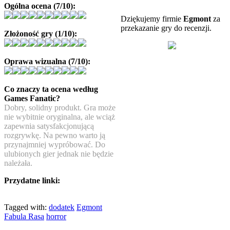
Ogólna ocena (7/10):
Dziękujemy firmie
Egmont
za
przekazanie gry do recenzji.
Złożoność gry (1/10):
Oprawa wizualna (7/10):
Co znaczy ta ocena według
Games Fanatic?
Dobry, solidny produkt. Gra może
nie wybitnie oryginalna, ale wciąż
zapewnia satysfakcjonującą
rozgrywkę. Na pewno warto ją
przynajmniej wypróbować. Do
ulubionych gier jednak nie będzie
należała.
Przydatne linki:
Tagged with:
dodatek
Egmont
Fabula Rasa
horror