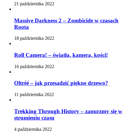
21 października 2022
Massive Darkness 2 – Zombicide w czasach
Roota
18 października 2022
Roll Camera! – światła, kamera, kości!
16 października 2022
Oltréé – jak przesadzić piękne drzewo?
11 października 2022
Trekking Through History – zanurzmy się w
strumieniu czasu
4 października 2022