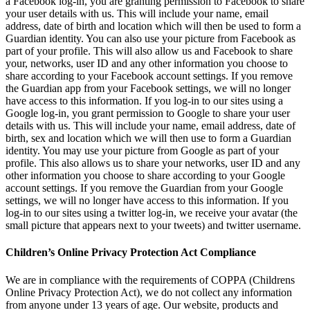
a Facebook log-in, you are granting permission to Facebook to share
your user details with us. This will include your name, email
address, date of birth and location which will then be used to form a
Guardian identity. You can also use your picture from Facebook as
part of your profile. This will also allow us and Facebook to share
your, networks, user ID and any other information you choose to
share according to your Facebook account settings. If you remove
the Guardian app from your Facebook settings, we will no longer
have access to this information. If you log-in to our sites using a
Google log-in, you grant permission to Google to share your user
details with us. This will include your name, email address, date of
birth, sex and location which we will then use to form a Guardian
identity. You may use your picture from Google as part of your
profile. This also allows us to share your networks, user ID and any
other information you choose to share according to your Google
account settings. If you remove the Guardian from your Google
settings, we will no longer have access to this information. If you
log-in to our sites using a twitter log-in, we receive your avatar (the
small picture that appears next to your tweets) and twitter username.
Children’s Online Privacy Protection Act Compliance
We are in compliance with the requirements of COPPA (Childrens
Online Privacy Protection Act), we do not collect any information
from anyone under 13 years of age. Our website, products and