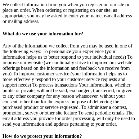
We collect information from you when you register on our site or
place an order. When ordering or registering on our site, as
appropriate, you may be asked to enter your: name, e-mail address
or mailing address.
What do we use your information for?
Any of the information we collect from you may be used in one of
the following ways: To personalize your experience (your
information helps us to better respond to your individual needs) To
improve our website (we continually strive to improve our website
offerings based on the information and feedback we receive from
you) To improve customer service (your information helps us to
more effectively respond to your customer service requests and
support needs) To process transactions Your information, whether
public or private, will not be sold, exchanged, transferred, or given
to any other company for any reason whatsoever, without your
consent, other than for the express purpose of delivering the
purchased product or service requested. To administer a contest,
promotion, survey or other site feature To send periodic emails The
email address you provide for order processing, will only be used to
send you information and updates pertaining to your order.
How do we protect your information?