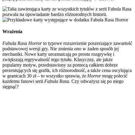
Wrażenia
Fabula Rasa Horror
to typowe rozszerzenie poszerzające zawartość
podstawowej wersji gry. Nie zmienia ono w żaden sposób jej
mechaniki. Nowe karty urozmaicają po prostu rozgrywkę i
zwiększają regrywalność tego tytułu. Klasyczny, ale jakże
popularny motyw, przedstawiony za pomocą całkiem dobrze
prezentujących się grafik, ich różnorodność, a także cena oscylująca
w granicach 30 zł – to wszystko sprawia, że
Horror
mogę polecić
każdemu fanowi serii
Fabula Rasa.
Czy odważysz się po niego
sięgnąć?