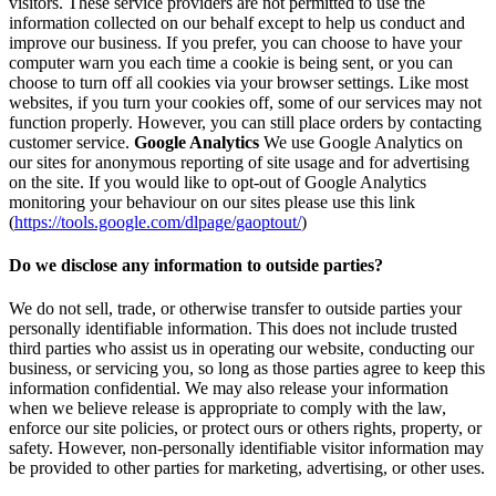
visitors. These service providers are not permitted to use the
information collected on our behalf except to help us conduct and
improve our business. If you prefer, you can choose to have your
computer warn you each time a cookie is being sent, or you can
choose to turn off all cookies via your browser settings. Like most
websites, if you turn your cookies off, some of our services may not
function properly. However, you can still place orders by contacting
customer service.
Google Analytics
We use Google Analytics on
our sites for anonymous reporting of site usage and for advertising
on the site. If you would like to opt-out of Google Analytics
monitoring your behaviour on our sites please use this link
(
https://tools.google.com/dlpage/gaoptout/
)
Do we disclose any information to outside parties?
We do not sell, trade, or otherwise transfer to outside parties your
personally identifiable information. This does not include trusted
third parties who assist us in operating our website, conducting our
business, or servicing you, so long as those parties agree to keep this
information confidential. We may also release your information
when we believe release is appropriate to comply with the law,
enforce our site policies, or protect ours or others rights, property, or
safety. However, non-personally identifiable visitor information may
be provided to other parties for marketing, advertising, or other uses.