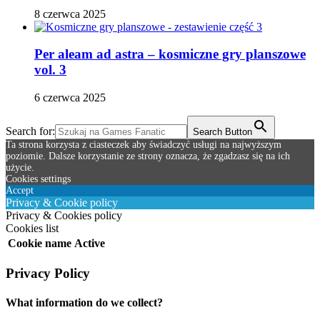
8 czerwca 2025
Per aleam ad astra – kosmiczne gry planszowe
vol. 3
6 czerwca 2025
Search for:
Search Button
Ta strona korzysta z ciasteczek aby świadczyć usługi na najwyższym
poziomie. Dalsze korzystanie ze strony oznacza, że zgadzasz się na ich
użycie.
Cookies settings
Accept
Privacy & Cookie policy
Privacy & Cookies policy
Cookies list
Cookie name
Active
Privacy Policy
What information do we collect?