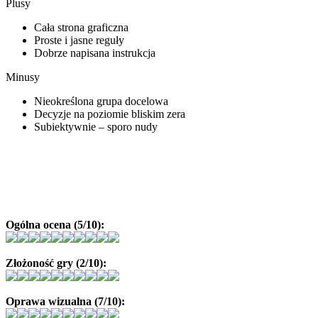
Plusy
Cała strona graficzna
Proste i jasne reguły
Dobrze napisana instrukcja
Minusy
Nieokreślona grupa docelowa
Decyzje na poziomie bliskim zera
Subiektywnie – sporo nudy
Ogólna ocena (5/10):
Złożoność gry (2/10):
Oprawa wizualna (7/10):