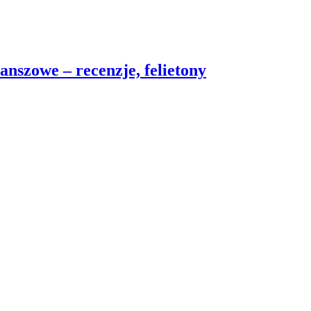
nszowe – recenzje, felietony