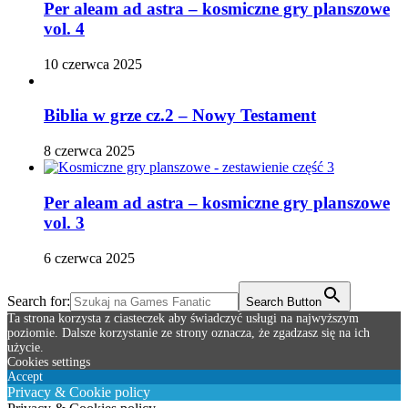
Per aleam ad astra – kosmiczne gry planszowe
vol. 4
10 czerwca 2025
Biblia w grze cz.2 – Nowy Testament
8 czerwca 2025
Per aleam ad astra – kosmiczne gry planszowe
vol. 3
6 czerwca 2025
Search for:
Search Button
Ta strona korzysta z ciasteczek aby świadczyć usługi na najwyższym
poziomie. Dalsze korzystanie ze strony oznacza, że zgadzasz się na ich
użycie.
Cookies settings
Accept
Privacy & Cookie policy