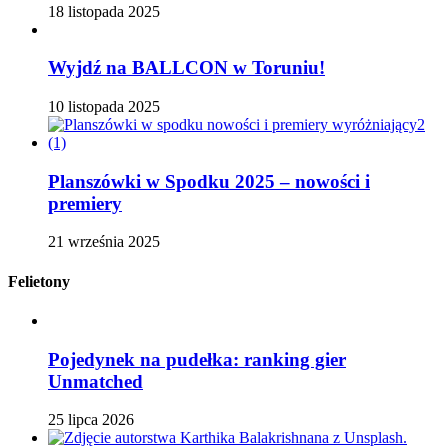
18 listopada 2025
Wyjdź na BALLCON w Toruniu!
10 listopada 2025
Planszówki w Spodku 2025 – nowości i
premiery
21 września 2025
Felietony
Pojedynek na pudełka: ranking gier
Unmatched
25 lipca 2026