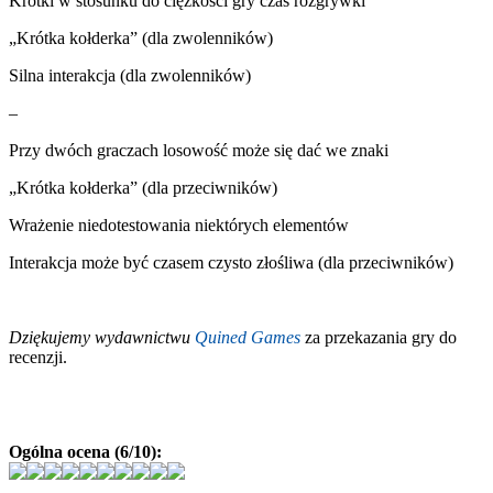
Krótki w stosunku do ciężkości gry czas rozgrywki
„Krótka kołderka” (dla zwolenników)
Silna interakcja (dla zwolenników)
–
Przy dwóch graczach losowość może się dać we znaki
„Krótka kołderka” (dla przeciwników)
Wrażenie niedotestowania niektórych elementów
Interakcja może być czasem czysto złośliwa (dla przeciwników)
Dziękujemy wydawnictwu
Quined Games
za przekazania gry do
recenzji.
Ogólna ocena (6/10):