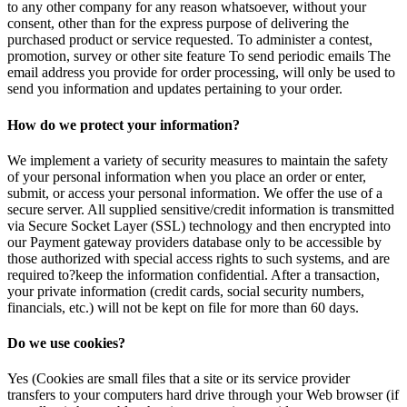
to any other company for any reason whatsoever, without your
consent, other than for the express purpose of delivering the
purchased product or service requested. To administer a contest,
promotion, survey or other site feature To send periodic emails The
email address you provide for order processing, will only be used to
send you information and updates pertaining to your order.
How do we protect your information?
We implement a variety of security measures to maintain the safety
of your personal information when you place an order or enter,
submit, or access your personal information. We offer the use of a
secure server. All supplied sensitive/credit information is transmitted
via Secure Socket Layer (SSL) technology and then encrypted into
our Payment gateway providers database only to be accessible by
those authorized with special access rights to such systems, and are
required to?keep the information confidential. After a transaction,
your private information (credit cards, social security numbers,
financials, etc.) will not be kept on file for more than 60 days.
Do we use cookies?
Yes (Cookies are small files that a site or its service provider
transfers to your computers hard drive through your Web browser (if