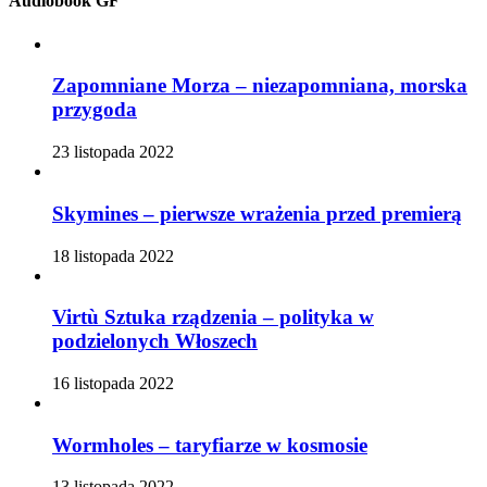
Audiobook GF
Zapomniane Morza – niezapomniana, morska
przygoda
23 listopada 2022
Skymines – pierwsze wrażenia przed premierą
18 listopada 2022
Virtù Sztuka rządzenia – polityka w
podzielonych Włoszech
16 listopada 2022
Wormholes – taryfiarze w kosmosie
13 listopada 2022