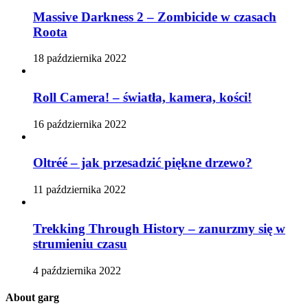
Massive Darkness 2 – Zombicide w czasach
Roota
18 października 2022
Roll Camera! – światła, kamera, kości!
16 października 2022
Oltréé – jak przesadzić piękne drzewo?
11 października 2022
Trekking Through History – zanurzmy się w
strumieniu czasu
4 października 2022
About garg