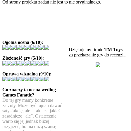
Od strony projektu zadań nie jest to nic oryginalnego.
Ogólna ocena (6/10):
Dziękujemy firmie
TM Toys
za przekazanie gry do recenzji.
Złożoność gry (5/10):
Oprawa wizualna (9/10):
Co znaczy ta ocena według
Games Fanatic?
Do tej gry mamy konkretne
zarzuty. Może być fajna i dawać
satysfakcję, ale… ale jest jakieś
zasadnicze „ale”. Ostatecznie
warto się jej jednak bliżej
przyjrzeć, bo ma dużą szansę