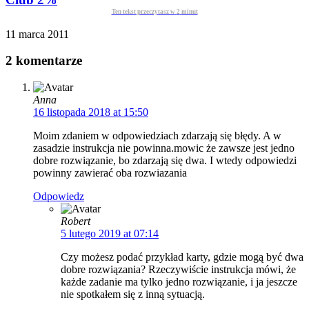
Ten tekst przeczytasz w
2
minut
11 marca 2011
2 komentarze
Anna
16 listopada 2018 at 15:50
Moim zdaniem w odpowiedziach zdarzają się błędy. A w
zasadzie instrukcja nie powinna.mowic że zawsze jest jedno
dobre rozwiązanie, bo zdarzają się dwa. I wtedy odpowiedzi
powinny zawierać oba rozwiazania
Odpowiedz
Robert
5 lutego 2019 at 07:14
Czy możesz podać przykład karty, gdzie mogą być dwa
dobre rozwiązania? Rzeczywiście instrukcja mówi, że
każde zadanie ma tylko jedno rozwiązanie, i ja jeszcze
nie spotkałem się z inną sytuacją.