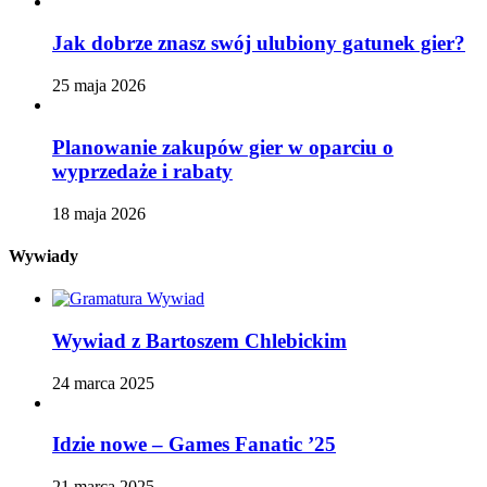
Jak dobrze znasz swój ulubiony gatunek gier?
25 maja 2026
Planowanie zakupów gier w oparciu o
wyprzedaże i rabaty
18 maja 2026
Wywiady
Wywiad z Bartoszem Chlebickim
24 marca 2025
Idzie nowe – Games Fanatic ’25
21 marca 2025