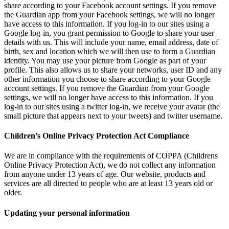
share according to your Facebook account settings. If you remove
the Guardian app from your Facebook settings, we will no longer
have access to this information. If you log-in to our sites using a
Google log-in, you grant permission to Google to share your user
details with us. This will include your name, email address, date of
birth, sex and location which we will then use to form a Guardian
identity. You may use your picture from Google as part of your
profile. This also allows us to share your networks, user ID and any
other information you choose to share according to your Google
account settings. If you remove the Guardian from your Google
settings, we will no longer have access to this information. If you
log-in to our sites using a twitter log-in, we receive your avatar (the
small picture that appears next to your tweets) and twitter username.
Children’s Online Privacy Protection Act Compliance
We are in compliance with the requirements of COPPA (Childrens
Online Privacy Protection Act), we do not collect any information
from anyone under 13 years of age. Our website, products and
services are all directed to people who are at least 13 years old or
older.
Updating your personal information