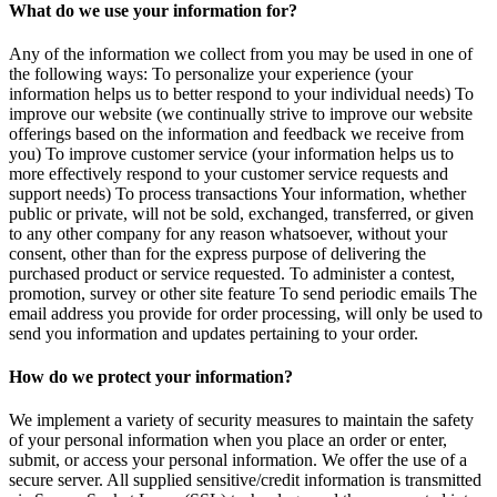
What do we use your information for?
Any of the information we collect from you may be used in one of
the following ways: To personalize your experience (your
information helps us to better respond to your individual needs) To
improve our website (we continually strive to improve our website
offerings based on the information and feedback we receive from
you) To improve customer service (your information helps us to
more effectively respond to your customer service requests and
support needs) To process transactions Your information, whether
public or private, will not be sold, exchanged, transferred, or given
to any other company for any reason whatsoever, without your
consent, other than for the express purpose of delivering the
purchased product or service requested. To administer a contest,
promotion, survey or other site feature To send periodic emails The
email address you provide for order processing, will only be used to
send you information and updates pertaining to your order.
How do we protect your information?
We implement a variety of security measures to maintain the safety
of your personal information when you place an order or enter,
submit, or access your personal information. We offer the use of a
secure server. All supplied sensitive/credit information is transmitted