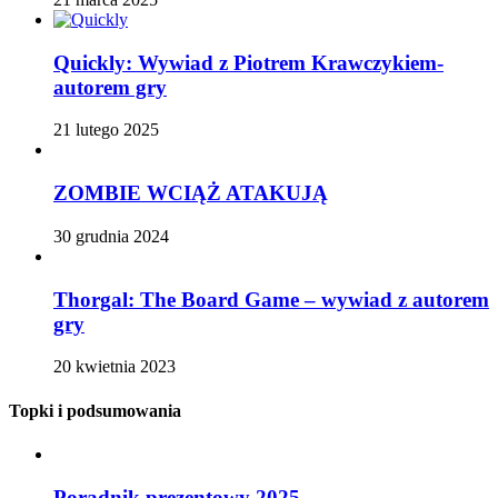
Quickly: Wywiad z Piotrem Krawczykiem-
autorem gry
21 lutego 2025
ZOMBIE WCIĄŻ ATAKUJĄ
30 grudnia 2024
Thorgal: The Board Game – wywiad z autorem
gry
20 kwietnia 2023
Topki i podsumowania
Poradnik prezentowy 2025