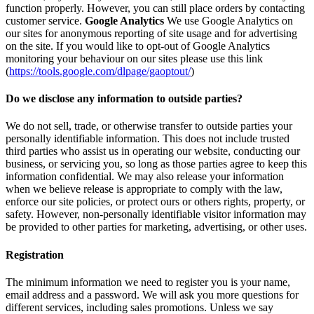
function properly. However, you can still place orders by contacting
customer service.
Google Analytics
We use Google Analytics on
our sites for anonymous reporting of site usage and for advertising
on the site. If you would like to opt-out of Google Analytics
monitoring your behaviour on our sites please use this link
(
https://tools.google.com/dlpage/gaoptout/
)
Do we disclose any information to outside parties?
We do not sell, trade, or otherwise transfer to outside parties your
personally identifiable information. This does not include trusted
third parties who assist us in operating our website, conducting our
business, or servicing you, so long as those parties agree to keep this
information confidential. We may also release your information
when we believe release is appropriate to comply with the law,
enforce our site policies, or protect ours or others rights, property, or
safety. However, non-personally identifiable visitor information may
be provided to other parties for marketing, advertising, or other uses.
Registration
The minimum information we need to register you is your name,
email address and a password. We will ask you more questions for
different services, including sales promotions. Unless we say