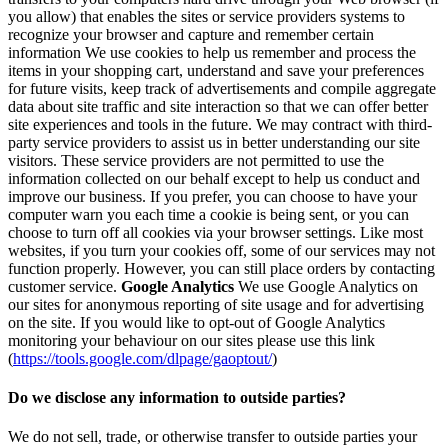
you allow) that enables the sites or service providers systems to
recognize your browser and capture and remember certain
information We use cookies to help us remember and process the
items in your shopping cart, understand and save your preferences
for future visits, keep track of advertisements and compile aggregate
data about site traffic and site interaction so that we can offer better
site experiences and tools in the future. We may contract with third-
party service providers to assist us in better understanding our site
visitors. These service providers are not permitted to use the
information collected on our behalf except to help us conduct and
improve our business. If you prefer, you can choose to have your
computer warn you each time a cookie is being sent, or you can
choose to turn off all cookies via your browser settings. Like most
websites, if you turn your cookies off, some of our services may not
function properly. However, you can still place orders by contacting
customer service.
Google Analytics
We use Google Analytics on
our sites for anonymous reporting of site usage and for advertising
on the site. If you would like to opt-out of Google Analytics
monitoring your behaviour on our sites please use this link
(
https://tools.google.com/dlpage/gaoptout/
)
Do we disclose any information to outside parties?
We do not sell, trade, or otherwise transfer to outside parties your