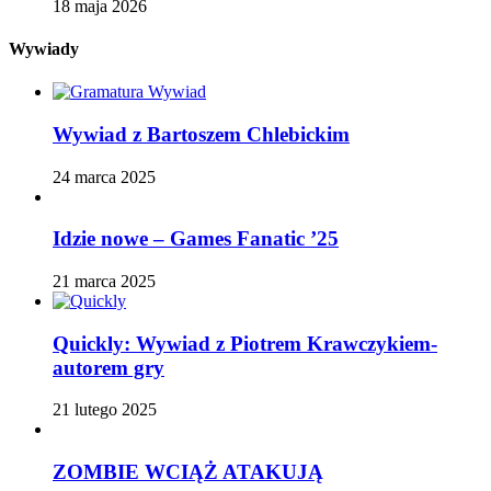
18 maja 2026
Wywiady
Wywiad z Bartoszem Chlebickim
24 marca 2025
Idzie nowe – Games Fanatic ’25
21 marca 2025
Quickly: Wywiad z Piotrem Krawczykiem-
autorem gry
21 lutego 2025
ZOMBIE WCIĄŻ ATAKUJĄ