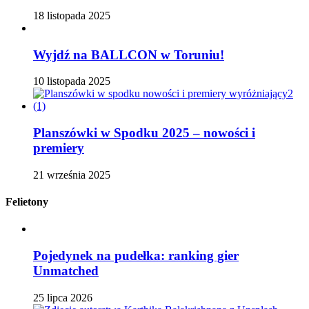
18 listopada 2025
Wyjdź na BALLCON w Toruniu!
10 listopada 2025
Planszówki w Spodku 2025 – nowości i
premiery
21 września 2025
Felietony
Pojedynek na pudełka: ranking gier
Unmatched
25 lipca 2026