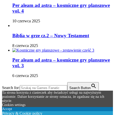
Per aleam ad astra – kosmiczne gry planszowe
vol. 4
10 czerwca 2025
Biblia w grze cz.2 – Nowy Testament
8 czerwca 2025
Per aleam ad astra – kosmiczne gry planszowe
vol. 3
6 czerwca 2025
Search for:
Search Button
Ta strona korzysta z ciasteczek aby świadczyć usługi na najwyższym
poziomie. Dalsze korzystanie ze strony oznacza, że zgadzasz się na ich
użycie.
Cookies settings
Accept
Privacy & Cookie policy