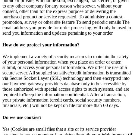
public or private, will not be sold, exchanged, transferred, or given
to any other company for any reason whatsoever, without your
consent, other than for the express purpose of delivering the
purchased product or service requested. To administer a contest,
promotion, survey or other site feature To send periodic emails The
email address you provide for order processing, will only be used to
send you information and updates pertaining to your order.
How do we protect your information?
We implement a variety of security measures to maintain the safety
of your personal information when you place an order or enter,
submit, or access your personal information. We offer the use of a
secure server. All supplied sensitive/credit information is transmitted
via Secure Socket Layer (SSL) technology and then encrypted into
our Payment gateway providers database only to be accessible by
those authorized with special access rights to such systems, and are
required to?keep the information confidential. After a transaction,
your private information (credit cards, social security numbers,
financials, etc.) will not be kept on file for more than 60 days.
Do we use cookies?
Yes (Cookies are small files that a site or its service provider
transfers to your computers hard drive through your Web browser (if