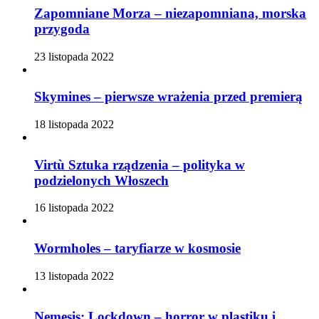
Zapomniane Morza – niezapomniana, morska
przygoda
23 listopada 2022
Skymines – pierwsze wrażenia przed premierą
18 listopada 2022
Virtù Sztuka rządzenia – polityka w
podzielonych Włoszech
16 listopada 2022
Wormholes – taryfiarze w kosmosie
13 listopada 2022
Nemesis: Lockdown – horror w plastiku i