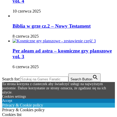
vol. 4
10 czerwca 2025
Biblia w grze cz.2 – Nowy Testament
8 czerwca 2025
Per aleam ad astra – kosmiczne gry planszowe
vol. 3
6 czerwca 2025
Search for:
Search Button
Ta strona korzysta z ciasteczek aby świadczyć usługi na najwyższym
poziomie. Dalsze korzystanie ze strony oznacza, że zgadzasz się na ich
użycie.
Cookies settings
Accept
Privacy & Cookie policy
Privacy & Cookies policy
Cookies list