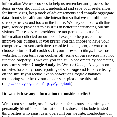
information We use cookies to help us remember and process the
items in your shopping cart, understand and save your preferences
for future visits, keep track of advertisements and compile aggregate
data about site traffic and site interaction so that we can offer better
site experiences and tools in the future. We may contract with third-
party service providers to assist us in better understanding our site
visitors. These service providers are not permitted to use the
information collected on our behalf except to help us conduct and
improve our business. If you prefer, you can choose to have your
computer warn you each time a cookie is being sent, or you can
choose to turn off all cookies via your browser settings. Like most
websites, if you turn your cookies off, some of our services may not
function properly. However, you can still place orders by contacting
customer service.
Google Analytics
We use Google Analytics on
our sites for anonymous reporting of site usage and for advertising
on the site. If you would like to opt-out of Google Analytics
monitoring your behaviour on our sites please use this link
(
https://tools.google.com/dlpage/gaoptout/
)
Do we disclose any information to outside parties?
We do not sell, trade, or otherwise transfer to outside parties your
personally identifiable information. This does not include trusted
third parties who assist us in operating our website, conducting our