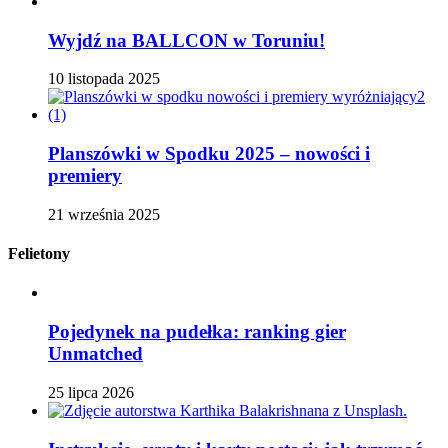
Wyjdź na BALLCON w Toruniu!
10 listopada 2025
Planszówki w Spodku 2025 – nowości i
premiery
21 września 2025
Felietony
Pojedynek na pudełka: ranking gier
Unmatched
25 lipca 2026