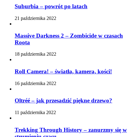
Suburbia – powrót po latach
21 października 2022
Massive Darkness 2 – Zombicide w czasach
Roota
18 października 2022
Roll Camera! – światła, kamera, kości!
16 października 2022
Oltréé – jak przesadzić piękne drzewo?
11 października 2022
Trekking Through History – zanurzmy się w
strumieniu czasu