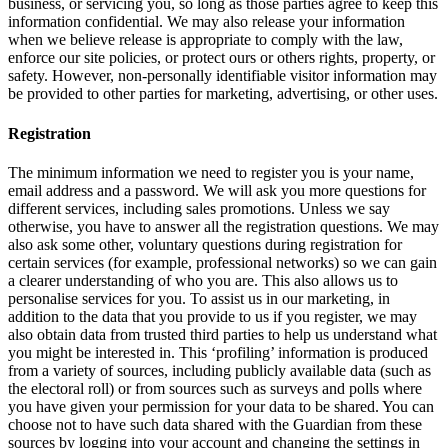
business, or servicing you, so long as those parties agree to keep this
information confidential. We may also release your information
when we believe release is appropriate to comply with the law,
enforce our site policies, or protect ours or others rights, property, or
safety. However, non-personally identifiable visitor information may
be provided to other parties for marketing, advertising, or other uses.
Registration
The minimum information we need to register you is your name,
email address and a password. We will ask you more questions for
different services, including sales promotions. Unless we say
otherwise, you have to answer all the registration questions. We may
also ask some other, voluntary questions during registration for
certain services (for example, professional networks) so we can gain
a clearer understanding of who you are. This also allows us to
personalise services for you. To assist us in our marketing, in
addition to the data that you provide to us if you register, we may
also obtain data from trusted third parties to help us understand what
you might be interested in. This ‘profiling’ information is produced
from a variety of sources, including publicly available data (such as
the electoral roll) or from sources such as surveys and polls where
you have given your permission for your data to be shared. You can
choose not to have such data shared with the Guardian from these
sources by logging into your account and changing the settings in