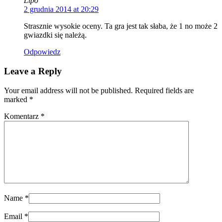
Lipo
2 grudnia 2014 at 20:29
Strasznie wysokie oceny. Ta gra jest tak słaba, że 1 no może 2
gwiazdki się należą.
Odpowiedz
Leave a Reply
Your email address will not be published. Required fields are
marked
*
Komentarz
*
Name
*
Email
*