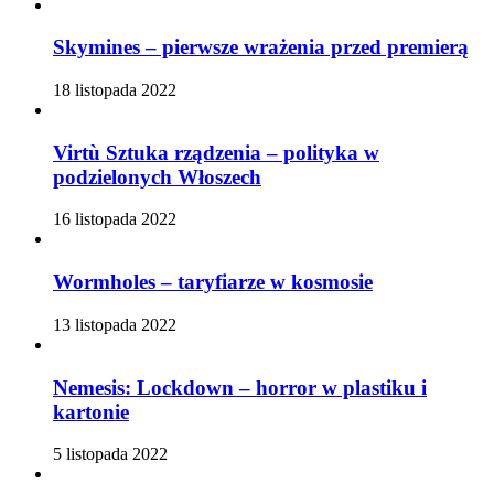
Skymines – pierwsze wrażenia przed premierą
18 listopada 2022
Virtù Sztuka rządzenia – polityka w
podzielonych Włoszech
16 listopada 2022
Wormholes – taryfiarze w kosmosie
13 listopada 2022
Nemesis: Lockdown – horror w plastiku i
kartonie
5 listopada 2022