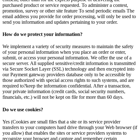
purchased product or service requested. To administer a contest,
promotion, survey or other site feature To send periodic emails The
email address you provide for order processing, will only be used to
send you information and updates pertaining to your order.
How do we protect your information?
We implement a variety of security measures to maintain the safety
of your personal information when you place an order or enter,
submit, or access your personal information. We offer the use of a
secure server. All supplied sensitive/credit information is transmitted
via Secure Socket Layer (SSL) technology and then encrypted into
our Payment gateway providers database only to be accessible by
those authorized with special access rights to such systems, and are
required to?keep the information confidential. After a transaction,
your private information (credit cards, social security numbers,
financials, etc.) will not be kept on file for more than 60 days.
Do we use cookies?
Yes (Cookies are small files that a site or its service provider
transfers to your computers hard drive through your Web browser (if
you allow) that enables the sites or service providers systems to
recognize your browser and capture and remember certain