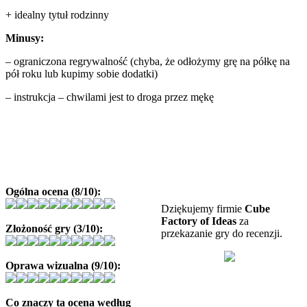
+ idealny tytuł rodzinny
Minusy:
– ograniczona regrywalność (chyba, że odłożymy grę na półkę na
pół roku lub kupimy sobie dodatki)
– instrukcja – chwilami jest to droga przez mękę
Ogólna ocena (8/10):
Dziękujemy firmie
Cube
Factory of Ideas
za
Złożoność gry (3/10):
przekazanie gry do recenzji.
Oprawa wizualna (9/10):
Co znaczy ta ocena według