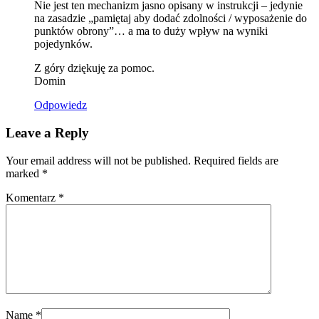
Nie jest ten mechanizm jasno opisany w instrukcji – jedynie
na zasadzie „pamiętaj aby dodać zdolności / wyposażenie do
punktów obrony”… a ma to duży wpływ na wyniki
pojedynków.
Z góry dziękuję za pomoc.
Domin
Odpowiedz
Leave a Reply
Your email address will not be published. Required fields are
marked
*
Komentarz
*
Name
*