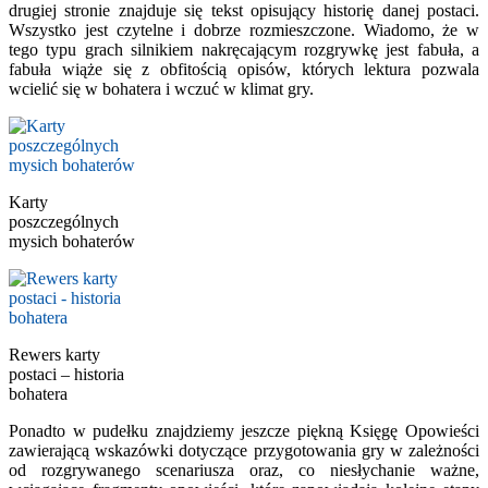
drugiej stronie znajduje się tekst opisujący historię danej postaci.
Wszystko jest czytelne i dobrze rozmieszczone. Wiadomo, że w
tego typu grach silnikiem nakręcającym rozgrywkę jest fabuła, a
fabuła wiąże się z obfitością opisów, których lektura pozwala
wcielić się w bohatera i wczuć w klimat gry.
Karty
poszczególnych
mysich bohaterów
Rewers karty
postaci – historia
bohatera
Ponadto w pudełku znajdziemy jeszcze piękną Księgę Opowieści
zawierającą wskazówki dotyczące przygotowania gry w zależności
od rozgrywanego scenariusza oraz, co niesłychanie ważne,