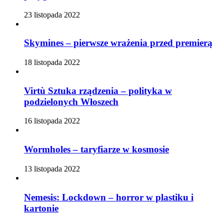
23 listopada 2022
Skymines – pierwsze wrażenia przed premierą
18 listopada 2022
Virtù Sztuka rządzenia – polityka w
podzielonych Włoszech
16 listopada 2022
Wormholes – taryfiarze w kosmosie
13 listopada 2022
Nemesis: Lockdown – horror w plastiku i
kartonie