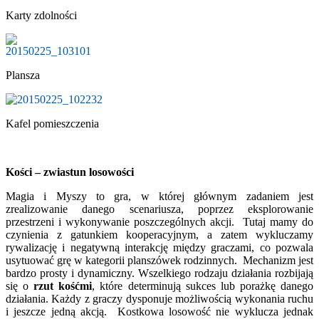
Karty zdolności
Plansza
Kafel pomieszczenia
Kości – zwiastun losowości
Magia i Myszy to gra, w której głównym zadaniem jest
zrealizowanie danego scenariusza, poprzez eksplorowanie
przestrzeni i wykonywanie poszczególnych akcji. Tutaj mamy do
czynienia z gatunkiem kooperacyjnym, a zatem wykluczamy
rywalizację i negatywną interakcję między graczami, co pozwala
usytuować grę w kategorii planszówek rodzinnych. Mechanizm jest
bardzo prosty i dynamiczny. Wszelkiego rodzaju działania rozbijają
się o
rzut kośćmi
, które determinują sukces lub porażkę danego
działania. Każdy z graczy dysponuje możliwością wykonania ruchu
i jeszcze jedną akcją. Kostkowa losowość nie wyklucza jednak