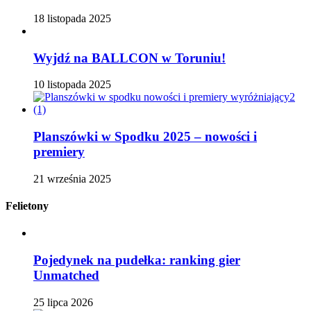
18 listopada 2025
Wyjdź na BALLCON w Toruniu!
10 listopada 2025
Planszówki w Spodku 2025 – nowości i
premiery
21 września 2025
Felietony
Pojedynek na pudełka: ranking gier
Unmatched
25 lipca 2026