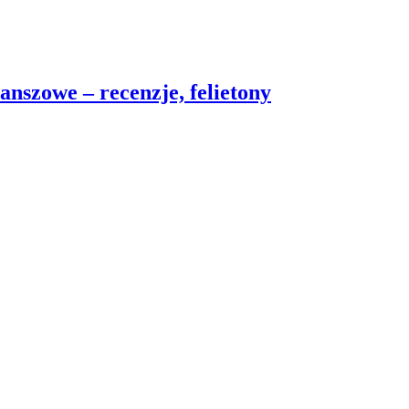
nszowe – recenzje, felietony