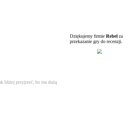
Dziękujemy firmie
Rebel
za
przekazanie gry do recenzji.
ak bliżej przyjrzeć, bo ma dużą