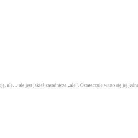
, ale… ale jest jakieś zasadnicze „ale”. Ostatecznie warto się jej jedn