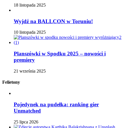
18 listopada 2025
Wyjdź na BALLCON w Toruniu!
10 listopada 2025
Planszówki w Spodku 2025 – nowości i
premiery
21 września 2025
Felietony
Pojedynek na pudełka: ranking gier
Unmatched
25 lipca 2026