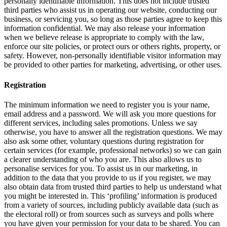
personally identifiable information. This does not include trusted
third parties who assist us in operating our website, conducting our
business, or servicing you, so long as those parties agree to keep this
information confidential. We may also release your information
when we believe release is appropriate to comply with the law,
enforce our site policies, or protect ours or others rights, property, or
safety. However, non-personally identifiable visitor information may
be provided to other parties for marketing, advertising, or other uses.
Registration
The minimum information we need to register you is your name,
email address and a password. We will ask you more questions for
different services, including sales promotions. Unless we say
otherwise, you have to answer all the registration questions. We may
also ask some other, voluntary questions during registration for
certain services (for example, professional networks) so we can gain
a clearer understanding of who you are. This also allows us to
personalise services for you. To assist us in our marketing, in
addition to the data that you provide to us if you register, we may
also obtain data from trusted third parties to help us understand what
you might be interested in. This ‘profiling’ information is produced
from a variety of sources, including publicly available data (such as
the electoral roll) or from sources such as surveys and polls where
you have given your permission for your data to be shared. You can