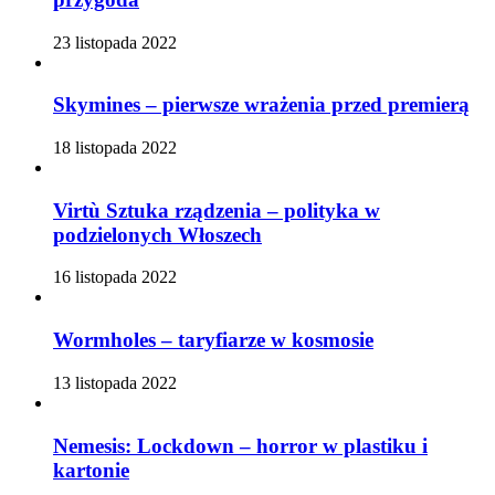
23 listopada 2022
Skymines – pierwsze wrażenia przed premierą
18 listopada 2022
Virtù Sztuka rządzenia – polityka w
podzielonych Włoszech
16 listopada 2022
Wormholes – taryfiarze w kosmosie
13 listopada 2022
Nemesis: Lockdown – horror w plastiku i
kartonie