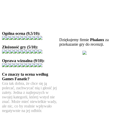
Ogólna ocena (9,5/10):
Dziękujemy firmie
Phalanx
za
przekazanie gry do recenzji.
Złożoność gry (5/10):
Oprawa wizualna (9/10):
Co znaczy ta ocena według
Games Fanatic?
Gra tak dobra, że chce się ją
polecać, zachwycać nią i głosić jej
zalety. Jedna z najlepszych w
swojej kategorii, której wstyd nie
znać. Może mieć niewielkie wady,
ale nic, co by realnie wpływało
negatywnie na jej odbiór.