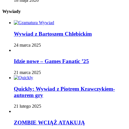
18 maja 2026
Wywiady
Wywiad z Bartoszem Chlebickim
24 marca 2025
Idzie nowe – Games Fanatic ’25
21 marca 2025
Quickly: Wywiad z Piotrem Krawczykiem-
autorem gry
21 lutego 2025
ZOMBIE WCIĄŻ ATAKUJĄ