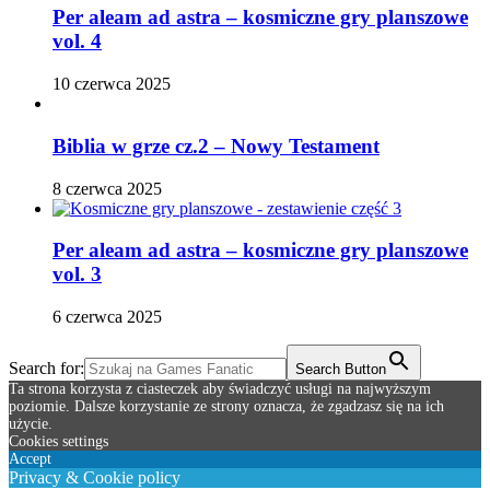
Per aleam ad astra – kosmiczne gry planszowe
vol. 4
10 czerwca 2025
Biblia w grze cz.2 – Nowy Testament
8 czerwca 2025
Per aleam ad astra – kosmiczne gry planszowe
vol. 3
6 czerwca 2025
Search for:
Search Button
Ta strona korzysta z ciasteczek aby świadczyć usługi na najwyższym
poziomie. Dalsze korzystanie ze strony oznacza, że zgadzasz się na ich
użycie.
Cookies settings
Accept
Privacy & Cookie policy