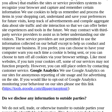
you allow) that enables the sites or service providers systems to
recognize your browser and capture and remember certain
information We use cookies to help us remember and process the
items in your shopping cart, understand and save your preferences
for future visits, keep track of advertisements and compile aggregate
data about site traffic and site interaction so that we can offer better
site experiences and tools in the future. We may contract with third-
party service providers to assist us in better understanding our site
visitors. These service providers are not permitted to use the
information collected on our behalf except to help us conduct and
improve our business. If you prefer, you can choose to have your
computer warn you each time a cookie is being sent, or you can
choose to turn off all cookies via your browser settings. Like most
websites, if you turn your cookies off, some of our services may not
function properly. However, you can still place orders by contacting
customer service.
Google Analytics
We use Google Analytics on
our sites for anonymous reporting of site usage and for advertising
on the site. If you would like to opt-out of Google Analytics
monitoring your behaviour on our sites please use this link
(
https://tools.google.com/dlpage/gaoptout/
)
Do we disclose any information to outside parties?
We do not sell, trade, or otherwise transfer to outside parties your