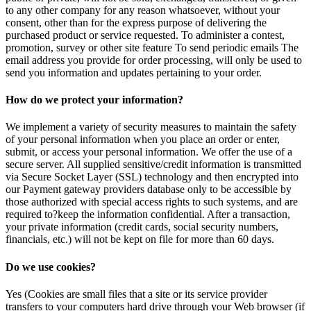
to any other company for any reason whatsoever, without your
consent, other than for the express purpose of delivering the
purchased product or service requested. To administer a contest,
promotion, survey or other site feature To send periodic emails The
email address you provide for order processing, will only be used to
send you information and updates pertaining to your order.
How do we protect your information?
We implement a variety of security measures to maintain the safety
of your personal information when you place an order or enter,
submit, or access your personal information. We offer the use of a
secure server. All supplied sensitive/credit information is transmitted
via Secure Socket Layer (SSL) technology and then encrypted into
our Payment gateway providers database only to be accessible by
those authorized with special access rights to such systems, and are
required to?keep the information confidential. After a transaction,
your private information (credit cards, social security numbers,
financials, etc.) will not be kept on file for more than 60 days.
Do we use cookies?
Yes (Cookies are small files that a site or its service provider
transfers to your computers hard drive through your Web browser (if