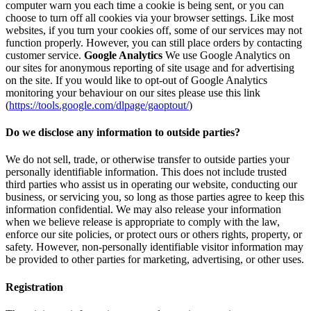
computer warn you each time a cookie is being sent, or you can
choose to turn off all cookies via your browser settings. Like most
websites, if you turn your cookies off, some of our services may not
function properly. However, you can still place orders by contacting
customer service.
Google Analytics
We use Google Analytics on
our sites for anonymous reporting of site usage and for advertising
on the site. If you would like to opt-out of Google Analytics
monitoring your behaviour on our sites please use this link
(
https://tools.google.com/dlpage/gaoptout/
)
Do we disclose any information to outside parties?
We do not sell, trade, or otherwise transfer to outside parties your
personally identifiable information. This does not include trusted
third parties who assist us in operating our website, conducting our
business, or servicing you, so long as those parties agree to keep this
information confidential. We may also release your information
when we believe release is appropriate to comply with the law,
enforce our site policies, or protect ours or others rights, property, or
safety. However, non-personally identifiable visitor information may
be provided to other parties for marketing, advertising, or other uses.
Registration