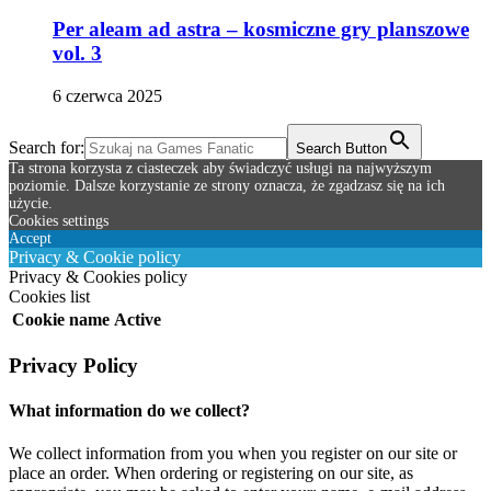
Per aleam ad astra – kosmiczne gry planszowe
vol. 3
6 czerwca 2025
Search for:
Search Button
Ta strona korzysta z ciasteczek aby świadczyć usługi na najwyższym
poziomie. Dalsze korzystanie ze strony oznacza, że zgadzasz się na ich
użycie.
Cookies settings
Accept
Privacy & Cookie policy
Privacy & Cookies policy
Cookies list
Cookie name
Active
Privacy Policy
What information do we collect?
We collect information from you when you register on our site or
place an order. When ordering or registering on our site, as