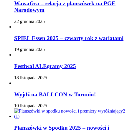
WawaGra – relacja z planszówek na PGE
Narodowym
22 grudnia 2025
SPIEL Essen 2025 – czwarty rok z wariatami
19 grudnia 2025
Festiwal ALEgramy 2025
18 listopada 2025
Wyjdź na BALLCON w Toruniu!
10 listopada 2025
Planszówki w Spodku 2025 – nowości i