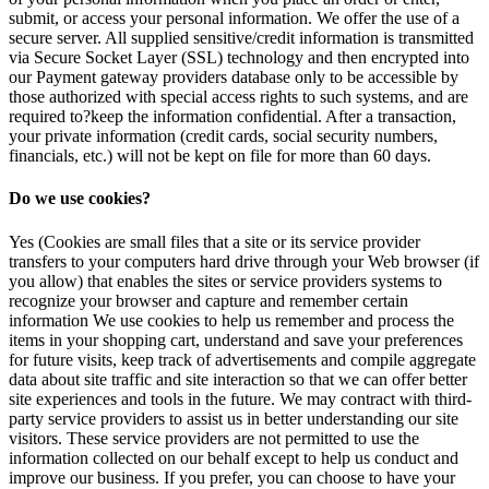
submit, or access your personal information. We offer the use of a
secure server. All supplied sensitive/credit information is transmitted
via Secure Socket Layer (SSL) technology and then encrypted into
our Payment gateway providers database only to be accessible by
those authorized with special access rights to such systems, and are
required to?keep the information confidential. After a transaction,
your private information (credit cards, social security numbers,
financials, etc.) will not be kept on file for more than 60 days.
Do we use cookies?
Yes (Cookies are small files that a site or its service provider
transfers to your computers hard drive through your Web browser (if
you allow) that enables the sites or service providers systems to
recognize your browser and capture and remember certain
information We use cookies to help us remember and process the
items in your shopping cart, understand and save your preferences
for future visits, keep track of advertisements and compile aggregate
data about site traffic and site interaction so that we can offer better
site experiences and tools in the future. We may contract with third-
party service providers to assist us in better understanding our site
visitors. These service providers are not permitted to use the
information collected on our behalf except to help us conduct and
improve our business. If you prefer, you can choose to have your