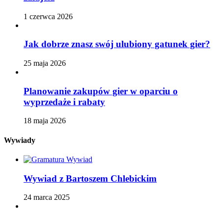
1 czerwca 2026
Jak dobrze znasz swój ulubiony gatunek gier?
25 maja 2026
Planowanie zakupów gier w oparciu o
wyprzedaże i rabaty
18 maja 2026
Wywiady
Wywiad z Bartoszem Chlebickim
24 marca 2025