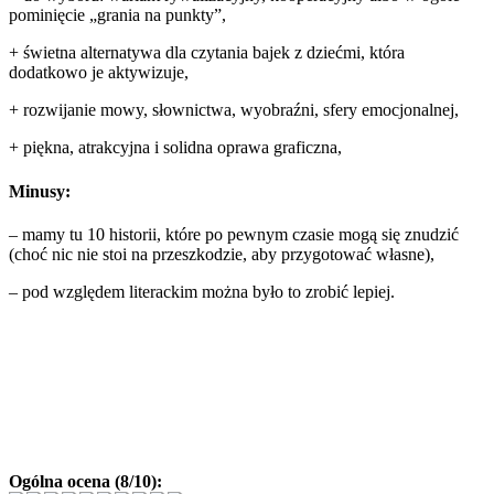
pominięcie „grania na punkty”,
+ świetna alternatywa dla czytania bajek z dziećmi, która
dodatkowo je aktywizuje,
+ rozwijanie mowy, słownictwa, wyobraźni, sfery emocjonalnej,
+ piękna, atrakcyjna i solidna oprawa graficzna,
Minusy:
– mamy tu 10 historii, które po pewnym czasie mogą się znudzić
(choć nic nie stoi na przeszkodzie, aby przygotować własne),
– pod względem literackim można było to zrobić lepiej.
Ogólna ocena (8/10):