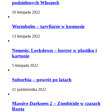
podzielonych Włoszech
16 listopada 2022
Wormholes – taryfiarze w kosmosie
13 listopada 2022
Nemesis: Lockdown – horror w plastiku i
kartonie
5 listopada 2022
Suburbia – powrót po latach
21 października 2022
Massive Darkness 2 – Zombicide w czasach
Roota