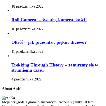
18 października 2022
Roll Camera! – światła, kamera, kości!
16 października 2022
Oltréé – jak przesadzić piękne drzewo?
11 października 2022
Trekking Through History – zanurzmy się w
strumieniu czasu
4 października 2022
About AnKa
Moja przygoda z grami planszowymi zaczęła się kilka lat temu,