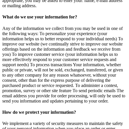
appropriate, you may be asked to enter your: name, e-mail address
or mailing address.
What do we use your information for?
Any of the information we collect from you may be used in one of
the following ways: To personalize your experience (your
information helps us to better respond to your individual needs) To
improve our website (we continually strive to improve our website
offerings based on the information and feedback we receive from
you) To improve customer service (your information helps us to
more effectively respond to your customer service requests and
support needs) To process transactions Your information, whether
public or private, will not be sold, exchanged, transferred, or given
to any other company for any reason whatsoever, without your
consent, other than for the express purpose of delivering the
purchased product or service requested. To administer a contest,
promotion, survey or other site feature To send periodic emails The
email address you provide for order processing, will only be used to
send you information and updates pertaining to your order.
How do we protect your information?
We implement a variety of security measures to maintain the safety
of your personal information when you place an order or enter,