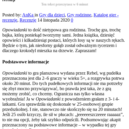
Ten tekst przeczytasz w
6
minut
Posted by:
AnKa
in
Gry dla dzieci
,
Gry rodzinne
,
Katalog gier -
recenzje
,
Recenzje
14 listopada 2020
0
Opowiadanki
to dość nietypowa gra rodzinna. Trochę gra, trochę
bajka, którą poniekąd tworzymy sami. Jedna książka, dziesięć
opowieści i kilkadziesiąt postaci, których losy są w naszych rękach.
Będzie o tym, jak niesforny gołąb został odważnym rycerzem i
dlaczego krokodyl mieszka na drzewie. Zapraszam!
Podstawowe informacje
Opowiadanki
to gra planszowa wydana przez Rebel, wg pudełka
przeznaczona jest dla 2–6 graczy w wieku 5+, a rozgrywka potrwa
około 20 minut. Do tych pudełkowych informacji nie ma potrzeby
się zbyt mocno przywiązywać, bo prawda jest taka, że z grą
możemy zrobić, co chcemy. Ogranicza nas tylko własna
wyobraźnia! Ja w
Opowiadanki
z powodzeniem grałam z 3- i 4-
latkami. Gra sprawdziła się doskonale w 25-osobowej grupie
przedszkolnej. I nie, stanowczo nie skończyło się na 20 minutach!
Jeśli 25 osób krzyczy, ile sił w płucach: „jeeeeeeszczeeee raaaaaz”,
to nie ma opcji, żeby tak szybko odpuścili. Podsumowując akapit
przeznaczony na podstawowe informacje – w wypadku tej gry