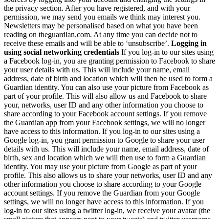
the privacy section. After you have registered, and with your
permission, we may send you emails we think may interest you.
Newsletters may be personalised based on what you have been
reading on theguardian.com. At any time you can decide not to
receive these emails and will be able to ‘unsubscribe’.
Logging in
using social networking credentials
If you log-in to our sites using
a Facebook log-in, you are granting permission to Facebook to share
your user details with us. This will include your name, email
address, date of birth and location which will then be used to form a
Guardian identity. You can also use your picture from Facebook as
part of your profile. This will also allow us and Facebook to share
your, networks, user ID and any other information you choose to
share according to your Facebook account settings. If you remove
the Guardian app from your Facebook settings, we will no longer
have access to this information. If you log-in to our sites using a
Google log-in, you grant permission to Google to share your user
details with us. This will include your name, email address, date of
birth, sex and location which we will then use to form a Guardian
identity. You may use your picture from Google as part of your
profile. This also allows us to share your networks, user ID and any
other information you choose to share according to your Google
account settings. If you remove the Guardian from your Google
settings, we will no longer have access to this information. If you
log-in to our sites using a twitter log-in, we receive your avatar (the