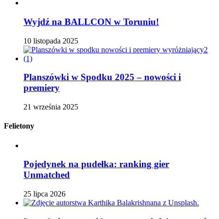
Wyjdź na BALLCON w Toruniu!
10 listopada 2025
Planszówki w Spodku 2025 – nowości i
premiery
21 września 2025
Felietony
Pojedynek na pudełka: ranking gier
Unmatched
25 lipca 2026