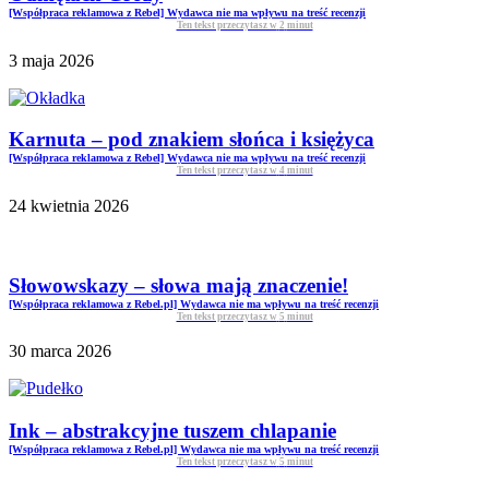
[Współpraca reklamowa z Rebel] Wydawca nie ma wpływu na treść recenzji
Ten tekst przeczytasz w
2
minut
3 maja 2026
Karnuta – pod znakiem słońca i księżyca
[Współpraca reklamowa z Rebel] Wydawca nie ma wpływu na treść recenzji
Ten tekst przeczytasz w
4
minut
24 kwietnia 2026
Słowowskazy – słowa mają znaczenie!
[Współpraca reklamowa z Rebel.pl] Wydawca nie ma wpływu na treść recenzji
Ten tekst przeczytasz w
5
minut
30 marca 2026
Ink – abstrakcyjne tuszem chlapanie
[Współpraca reklamowa z Rebel.pl] Wydawca nie ma wpływu na treść recenzji
Ten tekst przeczytasz w
5
minut