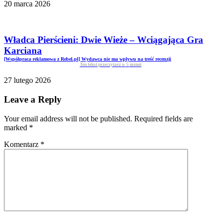
20 marca 2026
Władca Pierścieni: Dwie Wieże – Wciągająca Gra
Karciana
[Współpraca reklamowa z Rebel.pl] Wydawca nie ma wpływu na treść recenzji
Ten tekst przeczytasz w
5
minut
27 lutego 2026
Leave a Reply
Your email address will not be published. Required fields are
marked
*
Komentarz
*