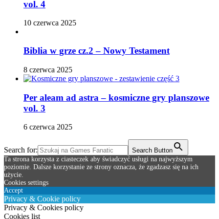
vol. 4
10 czerwca 2025
Biblia w grze cz.2 – Nowy Testament
8 czerwca 2025
Per aleam ad astra – kosmiczne gry planszowe
vol. 3
6 czerwca 2025
Search for:
Search Button
Ta strona korzysta z ciasteczek aby świadczyć usługi na najwyższym
poziomie. Dalsze korzystanie ze strony oznacza, że zgadzasz się na ich
użycie.
Cookies settings
Accept
Privacy & Cookie policy
Privacy & Cookies policy
Cookies list