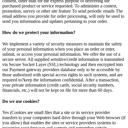
consent, other than for the express purpose of delivering the
purchased product or service requested. To administer a contest,
promotion, survey or other site feature To send periodic emails The
email address you provide for order processing, will only be used to
send you information and updates pertaining to your order.
How do we protect your information?
We implement a variety of security measures to maintain the safety
of your personal information when you place an order or enter,
submit, or access your personal information. We offer the use of a
secure server. All supplied sensitive/credit information is transmitted
via Secure Socket Layer (SSL) technology and then encrypted into
our Payment gateway providers database only to be accessible by
those authorized with special access rights to such systems, and are
required to?keep the information confidential. After a transaction,
your private information (credit cards, social security numbers,
financials, etc.) will not be kept on file for more than 60 days.
Do we use cookies?
Yes (Cookies are small files that a site or its service provider
transfers to your computers hard drive through your Web browser (if
you allow) that enables the sites or service providers systems to
recognize your browser and capture and remember certain