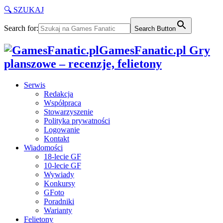
🔍 SZUKAJ
Search for:
Search Button
GamesFanatic.pl Gry
planszowe – recenzje, felietony
Serwis
Redakcja
Współpraca
Stowarzyszenie
Polityka prywatności
Logowanie
Kontakt
Wiadomości
18-lecie GF
10-lecie GF
Wywiady
Konkursy
GFoto
Poradniki
Warianty
Felietony