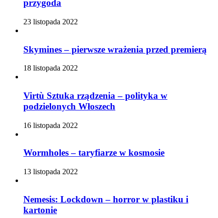
przygoda
23 listopada 2022
Skymines – pierwsze wrażenia przed premierą
18 listopada 2022
Virtù Sztuka rządzenia – polityka w
podzielonych Włoszech
16 listopada 2022
Wormholes – taryfiarze w kosmosie
13 listopada 2022
Nemesis: Lockdown – horror w plastiku i
kartonie