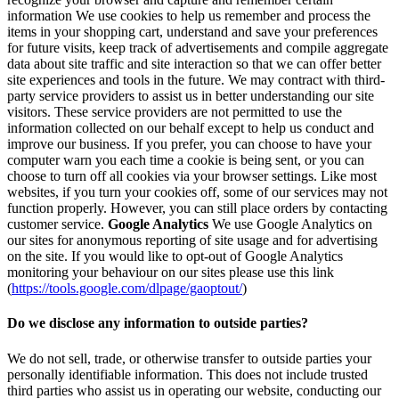
information We use cookies to help us remember and process the
items in your shopping cart, understand and save your preferences
for future visits, keep track of advertisements and compile aggregate
data about site traffic and site interaction so that we can offer better
site experiences and tools in the future. We may contract with third-
party service providers to assist us in better understanding our site
visitors. These service providers are not permitted to use the
information collected on our behalf except to help us conduct and
improve our business. If you prefer, you can choose to have your
computer warn you each time a cookie is being sent, or you can
choose to turn off all cookies via your browser settings. Like most
websites, if you turn your cookies off, some of our services may not
function properly. However, you can still place orders by contacting
customer service.
Google Analytics
We use Google Analytics on
our sites for anonymous reporting of site usage and for advertising
on the site. If you would like to opt-out of Google Analytics
monitoring your behaviour on our sites please use this link
(
https://tools.google.com/dlpage/gaoptout/
)
Do we disclose any information to outside parties?
We do not sell, trade, or otherwise transfer to outside parties your
personally identifiable information. This does not include trusted
third parties who assist us in operating our website, conducting our