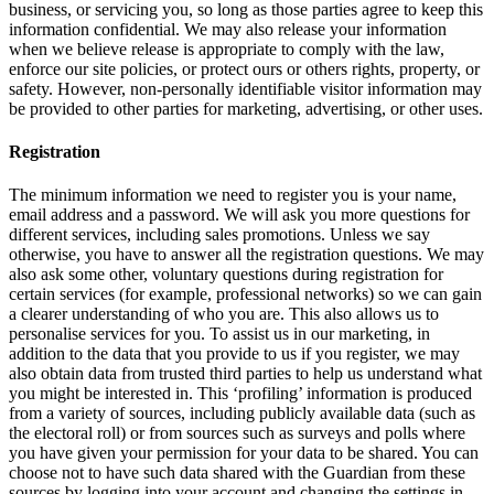
business, or servicing you, so long as those parties agree to keep this
information confidential. We may also release your information
when we believe release is appropriate to comply with the law,
enforce our site policies, or protect ours or others rights, property, or
safety. However, non-personally identifiable visitor information may
be provided to other parties for marketing, advertising, or other uses.
Registration
The minimum information we need to register you is your name,
email address and a password. We will ask you more questions for
different services, including sales promotions. Unless we say
otherwise, you have to answer all the registration questions. We may
also ask some other, voluntary questions during registration for
certain services (for example, professional networks) so we can gain
a clearer understanding of who you are. This also allows us to
personalise services for you. To assist us in our marketing, in
addition to the data that you provide to us if you register, we may
also obtain data from trusted third parties to help us understand what
you might be interested in. This ‘profiling’ information is produced
from a variety of sources, including publicly available data (such as
the electoral roll) or from sources such as surveys and polls where
you have given your permission for your data to be shared. You can
choose not to have such data shared with the Guardian from these
sources by logging into your account and changing the settings in