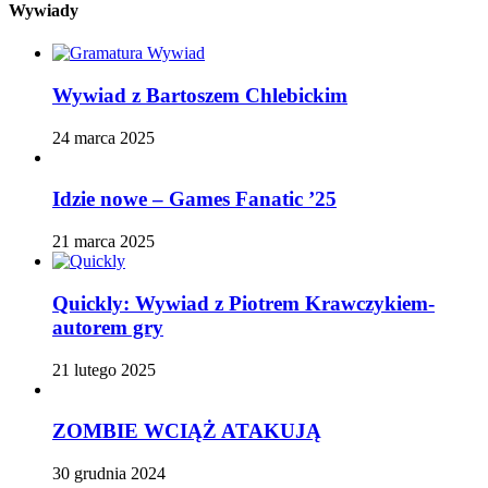
Wywiady
Wywiad z Bartoszem Chlebickim
24 marca 2025
Idzie nowe – Games Fanatic ’25
21 marca 2025
Quickly: Wywiad z Piotrem Krawczykiem-
autorem gry
21 lutego 2025
ZOMBIE WCIĄŻ ATAKUJĄ
30 grudnia 2024