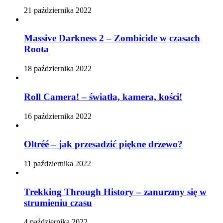
21 października 2022
Massive Darkness 2 – Zombicide w czasach
Roota
18 października 2022
Roll Camera! – światła, kamera, kości!
16 października 2022
Oltréé – jak przesadzić piękne drzewo?
11 października 2022
Trekking Through History – zanurzmy się w
strumieniu czasu
4 października 2022