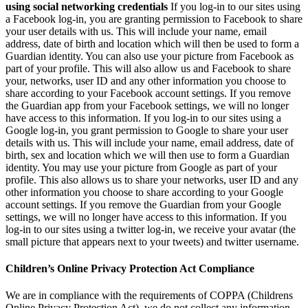
using social networking credentials
If you log-in to our sites using
a Facebook log-in, you are granting permission to Facebook to share
your user details with us. This will include your name, email
address, date of birth and location which will then be used to form a
Guardian identity. You can also use your picture from Facebook as
part of your profile. This will also allow us and Facebook to share
your, networks, user ID and any other information you choose to
share according to your Facebook account settings. If you remove
the Guardian app from your Facebook settings, we will no longer
have access to this information. If you log-in to our sites using a
Google log-in, you grant permission to Google to share your user
details with us. This will include your name, email address, date of
birth, sex and location which we will then use to form a Guardian
identity. You may use your picture from Google as part of your
profile. This also allows us to share your networks, user ID and any
other information you choose to share according to your Google
account settings. If you remove the Guardian from your Google
settings, we will no longer have access to this information. If you
log-in to our sites using a twitter log-in, we receive your avatar (the
small picture that appears next to your tweets) and twitter username.
Children’s Online Privacy Protection Act Compliance
We are in compliance with the requirements of COPPA (Childrens
Online Privacy Protection Act), we do not collect any information