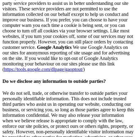
party service providers to assist us in better understanding our site
visitors. These service providers are not permitted to use the
information collected on our behalf except to help us conduct and
improve our business. If you prefer, you can choose to have your
computer warn you each time a cookie is being sent, or you can
choose to turn off all cookies via your browser settings. Like most
websites, if you turn your cookies off, some of our services may not
function properly. However, you can still place orders by contacting
customer service.
Google Analytics
We use Google Analytics on
our sites for anonymous reporting of site usage and for advertising
on the site. If you would like to opt-out of Google Analytics
monitoring your behaviour on our sites please use this link
(
https://tools.google.com/dlpage/gaoptout/
)
Do we disclose any information to outside parties?
We do not sell, trade, or otherwise transfer to outside parties your
personally identifiable information. This does not include trusted
third parties who assist us in operating our website, conducting our
business, or servicing you, so long as those parties agree to keep this
information confidential. We may also release your information
when we believe release is appropriate to comply with the law,
enforce our site policies, or protect ours or others rights, property, or
safety. However, non-personally identifiable visitor information may