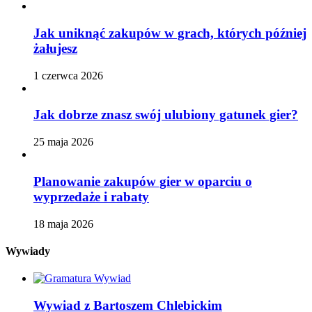
Jak uniknąć zakupów w grach, których później
żałujesz
1 czerwca 2026
Jak dobrze znasz swój ulubiony gatunek gier?
25 maja 2026
Planowanie zakupów gier w oparciu o
wyprzedaże i rabaty
18 maja 2026
Wywiady
Wywiad z Bartoszem Chlebickim