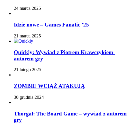
24 marca 2025
Idzie nowe – Games Fanatic ’25
21 marca 2025
Quickly: Wywiad z Piotrem Krawczykiem-
autorem gry
21 lutego 2025
ZOMBIE WCIĄŻ ATAKUJĄ
30 grudnia 2024
Thorgal: The Board Game – wywiad z autorem
gry