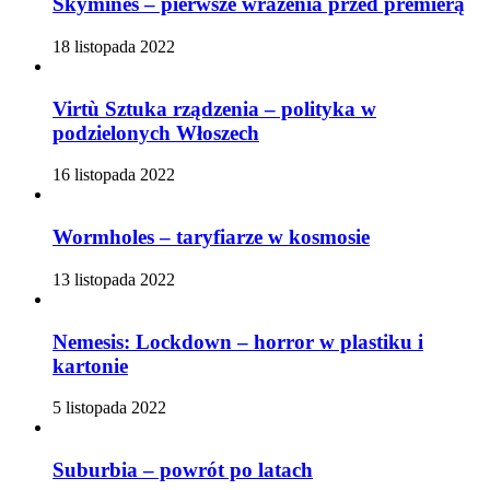
Skymines – pierwsze wrażenia przed premierą
18 listopada 2022
Virtù Sztuka rządzenia – polityka w
podzielonych Włoszech
16 listopada 2022
Wormholes – taryfiarze w kosmosie
13 listopada 2022
Nemesis: Lockdown – horror w plastiku i
kartonie
5 listopada 2022
Suburbia – powrót po latach