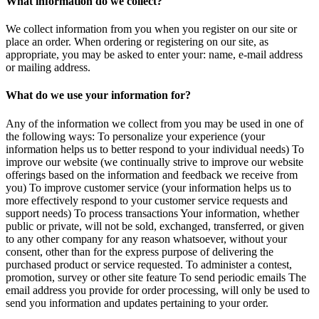
What information do we collect?
We collect information from you when you register on our site or
place an order. When ordering or registering on our site, as
appropriate, you may be asked to enter your: name, e-mail address
or mailing address.
What do we use your information for?
Any of the information we collect from you may be used in one of
the following ways: To personalize your experience (your
information helps us to better respond to your individual needs) To
improve our website (we continually strive to improve our website
offerings based on the information and feedback we receive from
you) To improve customer service (your information helps us to
more effectively respond to your customer service requests and
support needs) To process transactions Your information, whether
public or private, will not be sold, exchanged, transferred, or given
to any other company for any reason whatsoever, without your
consent, other than for the express purpose of delivering the
purchased product or service requested. To administer a contest,
promotion, survey or other site feature To send periodic emails The
email address you provide for order processing, will only be used to
send you information and updates pertaining to your order.