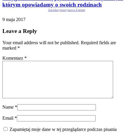
którym opowiadamy o swoich rodzinach
Ten tekst przeczytasz w
8
minut
9 maja 2017
Leave a Reply
Your email address will not be published. Required fields are
marked
*
Komentarz
*
Name
*
Email
*
Zapamiętaj moje dane w tej przeglądarce podczas pisania