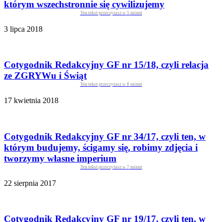
którym wszechstronnie się cywilizujemy
Ten tekst przeczytasz w
5
minut
3 lipca 2018
Cotygodnik Redakcyjny GF nr 15/18, czyli relacja
ze ZGRYWu i Świąt
Ten tekst przeczytasz w
8
minut
17 kwietnia 2018
Cotygodnik Redakcyjny GF nr 34/17, czyli ten, w
którym budujemy, ścigamy się, robimy zdjęcia i
tworzymy własne imperium
Ten tekst przeczytasz w
7
minut
22 sierpnia 2017
Cotygodnik Redakcyjny GF nr 19/17, czyli ten, w