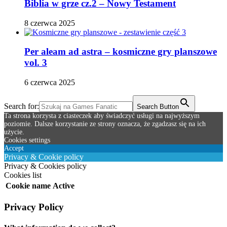
Biblia w grze cz.2 – Nowy Testament
8 czerwca 2025
Per aleam ad astra – kosmiczne gry planszowe
vol. 3
6 czerwca 2025
Search for:
Search Button
Ta strona korzysta z ciasteczek aby świadczyć usługi na najwyższym
poziomie. Dalsze korzystanie ze strony oznacza, że zgadzasz się na ich
użycie.
Cookies settings
Accept
Privacy & Cookie policy
Privacy & Cookies policy
Cookies list
Cookie name
Active
Privacy Policy