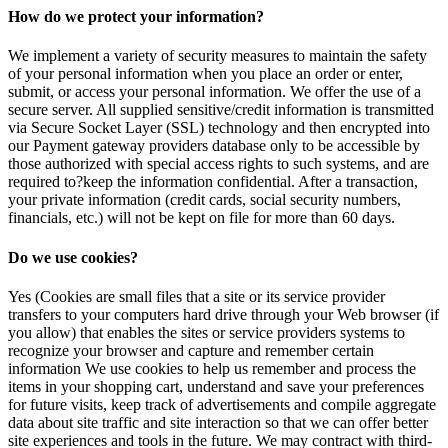
How do we protect your information?
We implement a variety of security measures to maintain the safety
of your personal information when you place an order or enter,
submit, or access your personal information. We offer the use of a
secure server. All supplied sensitive/credit information is transmitted
via Secure Socket Layer (SSL) technology and then encrypted into
our Payment gateway providers database only to be accessible by
those authorized with special access rights to such systems, and are
required to?keep the information confidential. After a transaction,
your private information (credit cards, social security numbers,
financials, etc.) will not be kept on file for more than 60 days.
Do we use cookies?
Yes (Cookies are small files that a site or its service provider
transfers to your computers hard drive through your Web browser (if
you allow) that enables the sites or service providers systems to
recognize your browser and capture and remember certain
information We use cookies to help us remember and process the
items in your shopping cart, understand and save your preferences
for future visits, keep track of advertisements and compile aggregate
data about site traffic and site interaction so that we can offer better
site experiences and tools in the future. We may contract with third-