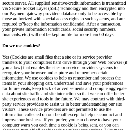
secure server. All supplied sensitive/credit information is transmitted
via Secure Socket Layer (SSL) technology and then encrypted into
our Payment gateway providers database only to be accessible by
those authorized with special access rights to such systems, and are
required to?keep the information confidential. After a transaction,
your private information (credit cards, social security numbers,
financials, etc.) will not be kept on file for more than 60 days.
Do we use cookies?
Yes (Cookies are small files that a site or its service provider
transfers to your computers hard drive through your Web browser (if
you allow) that enables the sites or service providers systems to
recognize your browser and capture and remember certain
information We use cookies to help us remember and process the
items in your shopping cart, understand and save your preferences
for future visits, keep track of advertisements and compile aggregate
data about site traffic and site interaction so that we can offer better
site experiences and tools in the future. We may contract with third-
party service providers to assist us in better understanding our site
visitors. These service providers are not permitted to use the
information collected on our behalf except to help us conduct and
improve our business. If you prefer, you can choose to have your
computer warn you each time a cookie is being sent, or you can