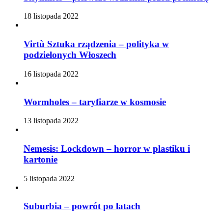
18 listopada 2022
Virtù Sztuka rządzenia – polityka w
podzielonych Włoszech
16 listopada 2022
Wormholes – taryfiarze w kosmosie
13 listopada 2022
Nemesis: Lockdown – horror w plastiku i
kartonie
5 listopada 2022
Suburbia – powrót po latach