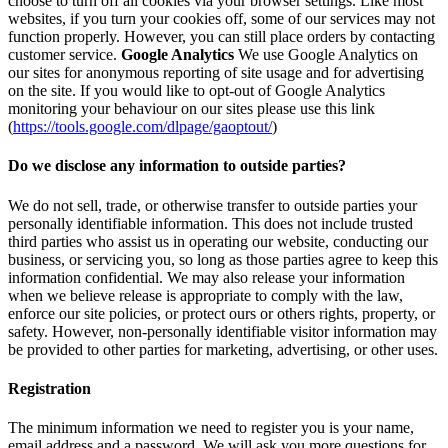
choose to turn off all cookies via your browser settings. Like most
websites, if you turn your cookies off, some of our services may not
function properly. However, you can still place orders by contacting
customer service.
Google Analytics
We use Google Analytics on
our sites for anonymous reporting of site usage and for advertising
on the site. If you would like to opt-out of Google Analytics
monitoring your behaviour on our sites please use this link
(
https://tools.google.com/dlpage/gaoptout/
)
Do we disclose any information to outside parties?
We do not sell, trade, or otherwise transfer to outside parties your
personally identifiable information. This does not include trusted
third parties who assist us in operating our website, conducting our
business, or servicing you, so long as those parties agree to keep this
information confidential. We may also release your information
when we believe release is appropriate to comply with the law,
enforce our site policies, or protect ours or others rights, property, or
safety. However, non-personally identifiable visitor information may
be provided to other parties for marketing, advertising, or other uses.
Registration
The minimum information we need to register you is your name,
email address and a password. We will ask you more questions for