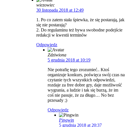
wiezowiec
30 listopada 2018 at 12:49
1. Po co zatem stała śpiewka, że się postarają, jak
się nie postarają?
2. Do regulaminu też bywa swobodne podejście
redakcji w kwestii terminów
Odpowiedz
Zdziwiona
5 grudnia 2018 at 10:19
Nie potrafię tego zrozumieć.. Ktoś
organizuje konkurs, poświęca swój czas na
czytanie tych wszystkich odpowiedzi,
rozdaje za free dobre gry, daje możliwość
wygrania, a ludzie i tak się burzą, że im
coś nie pasuje, że za długo… No bez
przesady ;)
Odpowiedz
Pingwin
5 grudnia 2018 at 20:37