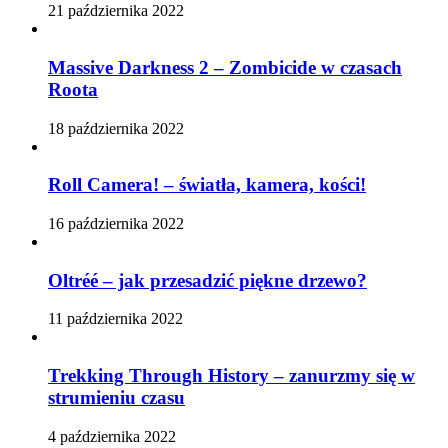
21 października 2022
Massive Darkness 2 – Zombicide w czasach
Roota
18 października 2022
Roll Camera! – światła, kamera, kości!
16 października 2022
Oltréé – jak przesadzić piękne drzewo?
11 października 2022
Trekking Through History – zanurzmy się w
strumieniu czasu
4 października 2022