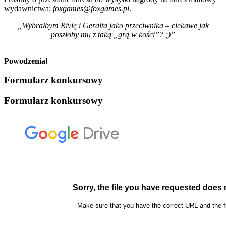
wydawnictwa:
foxgames@foxgames.pl
.
„Wybrałbym Rivię i Geralta jako przeciwnika – ciekawe jak
poszłoby mu z taką „grą w kości”? ;)”
Powodzenia!
Formularz konkursowy
Formularz konkursowy