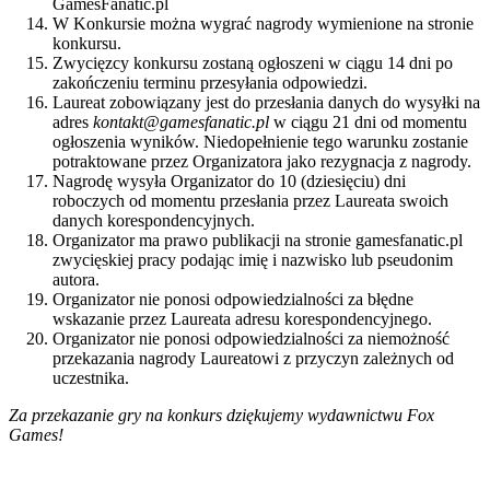
GamesFanatic.pl
W Konkursie można wygrać nagrody wymienione na stronie
konkursu.
Zwycięzcy konkursu zostaną ogłoszeni w ciągu 14 dni po
zakończeniu terminu przesyłania odpowiedzi.
Laureat zobowiązany jest do przesłania danych do wysyłki na
adres
kontakt@gamesfanatic.pl
w ciągu 21 dni od momentu
ogłoszenia wyników. Niedopełnienie tego warunku zostanie
potraktowane przez Organizatora jako rezygnacja z nagrody.
Nagrodę wysyła Organizator do 10 (dziesięciu) dni
roboczych od momentu przesłania przez Laureata swoich
danych korespondencyjnych.
Organizator ma prawo publikacji na stronie gamesfanatic.pl
zwycięskiej pracy podając imię i nazwisko lub pseudonim
autora.
Organizator nie ponosi odpowiedzialności za błędne
wskazanie przez Laureata adresu korespondencyjnego.
Organizator nie ponosi odpowiedzialności za niemożność
przekazania nagrody Laureatowi z przyczyn zależnych od
uczestnika.
Za przekazanie gry na konkurs dziękujemy wydawnictwu Fox
Games!