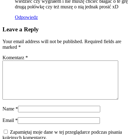
wiedzieć czy wygrałem i nie muszę chcieć błagać o te grę
drugą połówkę czy też muszę o nią jednak prosić xD
Odpowiedz
Leave a Reply
Your email address will not be published. Required fields are
marked
*
Komentarz
*
Name
*
Email
*
Zapamiętaj moje dane w tej przeglądarce podczas pisania
kolejnych komentarzy.