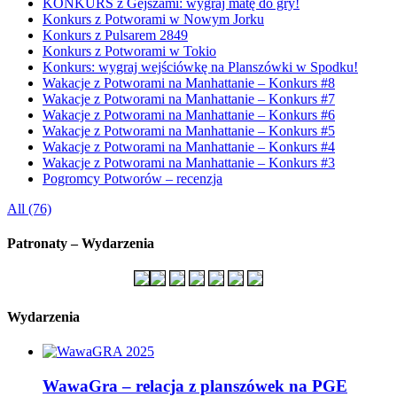
KONKURS z Gejszami: wygraj matę do gry!
Konkurs z Potworami w Nowym Jorku
Konkurs z Pulsarem 2849
Konkurs z Potworami w Tokio
Konkurs: wygraj wejściówkę na Planszówki w Spodku!
Wakacje z Potworami na Manhattanie – Konkurs #8
Wakacje z Potworami na Manhattanie – Konkurs #7
Wakacje z Potworami na Manhattanie – Konkurs #6
Wakacje z Potworami na Manhattanie – Konkurs #5
Wakacje z Potworami na Manhattanie – Konkurs #4
Wakacje z Potworami na Manhattanie – Konkurs #3
Pogromcy Potworów – recenzja
All (76)
Patronaty – Wydarzenia
Wydarzenia
WawaGra – relacja z planszówek na PGE