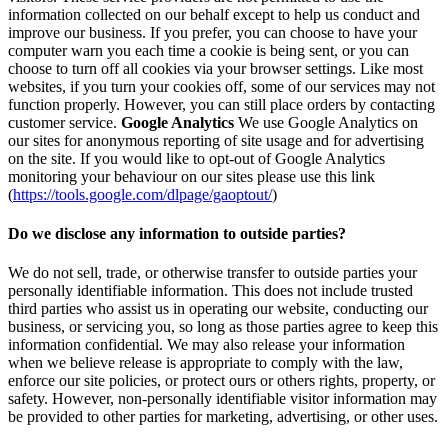
information collected on our behalf except to help us conduct and
improve our business. If you prefer, you can choose to have your
computer warn you each time a cookie is being sent, or you can
choose to turn off all cookies via your browser settings. Like most
websites, if you turn your cookies off, some of our services may not
function properly. However, you can still place orders by contacting
customer service.
Google Analytics
We use Google Analytics on
our sites for anonymous reporting of site usage and for advertising
on the site. If you would like to opt-out of Google Analytics
monitoring your behaviour on our sites please use this link
(
https://tools.google.com/dlpage/gaoptout/
)
Do we disclose any information to outside parties?
We do not sell, trade, or otherwise transfer to outside parties your
personally identifiable information. This does not include trusted
third parties who assist us in operating our website, conducting our
business, or servicing you, so long as those parties agree to keep this
information confidential. We may also release your information
when we believe release is appropriate to comply with the law,
enforce our site policies, or protect ours or others rights, property, or
safety. However, non-personally identifiable visitor information may
be provided to other parties for marketing, advertising, or other uses.