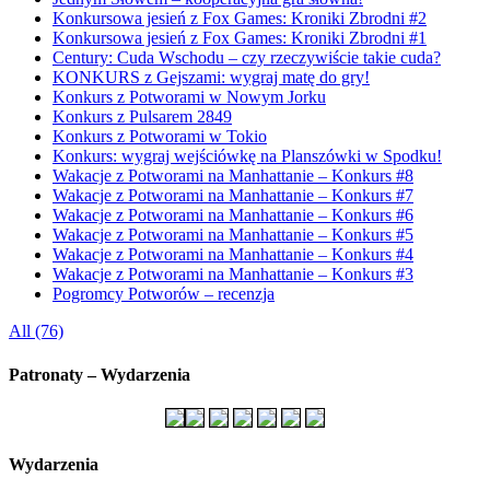
Konkursowa jesień z Fox Games: Kroniki Zbrodni #2
Konkursowa jesień z Fox Games: Kroniki Zbrodni #1
Century: Cuda Wschodu – czy rzeczywiście takie cuda?
KONKURS z Gejszami: wygraj matę do gry!
Konkurs z Potworami w Nowym Jorku
Konkurs z Pulsarem 2849
Konkurs z Potworami w Tokio
Konkurs: wygraj wejściówkę na Planszówki w Spodku!
Wakacje z Potworami na Manhattanie – Konkurs #8
Wakacje z Potworami na Manhattanie – Konkurs #7
Wakacje z Potworami na Manhattanie – Konkurs #6
Wakacje z Potworami na Manhattanie – Konkurs #5
Wakacje z Potworami na Manhattanie – Konkurs #4
Wakacje z Potworami na Manhattanie – Konkurs #3
Pogromcy Potworów – recenzja
All (76)
Patronaty – Wydarzenia
Wydarzenia