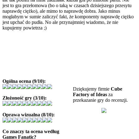
jest to gra przełomowa (bo o taką w czasach dzisiejszego przesytu
naprawdę ciężko), ale mimo to naprawdę dobra. Jako minus
mogłabym w sumie zaliczyć fakt, że komponenty naprawdę ciężko
jest upchać do pudła. No ale przynajmniej wiadomo, że nie
kupujemy powietrza ;)
Ogólna ocena (9/10):
Dziękujemy firmie
Cube
Factory of Ideas
za
Złożoność gry (3/10):
przekazanie gry do recenzji.
Oprawa wizualna (8/10):
Co znaczy ta ocena według
Games Fanatic?