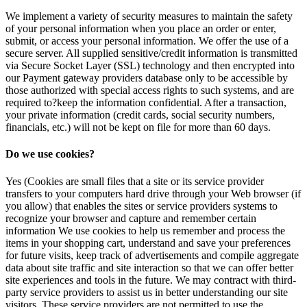
We implement a variety of security measures to maintain the safety
of your personal information when you place an order or enter,
submit, or access your personal information. We offer the use of a
secure server. All supplied sensitive/credit information is transmitted
via Secure Socket Layer (SSL) technology and then encrypted into
our Payment gateway providers database only to be accessible by
those authorized with special access rights to such systems, and are
required to?keep the information confidential. After a transaction,
your private information (credit cards, social security numbers,
financials, etc.) will not be kept on file for more than 60 days.
Do we use cookies?
Yes (Cookies are small files that a site or its service provider
transfers to your computers hard drive through your Web browser (if
you allow) that enables the sites or service providers systems to
recognize your browser and capture and remember certain
information We use cookies to help us remember and process the
items in your shopping cart, understand and save your preferences
for future visits, keep track of advertisements and compile aggregate
data about site traffic and site interaction so that we can offer better
site experiences and tools in the future. We may contract with third-
party service providers to assist us in better understanding our site
visitors. These service providers are not permitted to use the