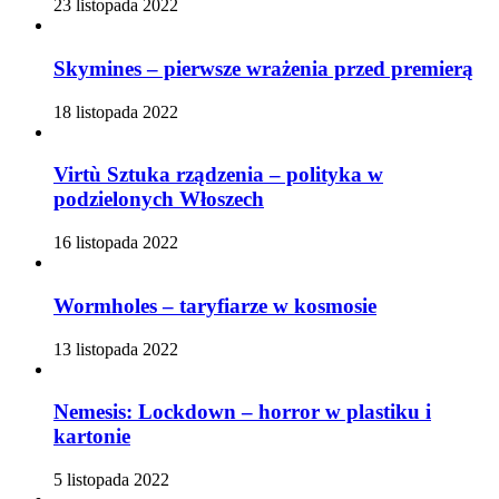
23 listopada 2022
Skymines – pierwsze wrażenia przed premierą
18 listopada 2022
Virtù Sztuka rządzenia – polityka w
podzielonych Włoszech
16 listopada 2022
Wormholes – taryfiarze w kosmosie
13 listopada 2022
Nemesis: Lockdown – horror w plastiku i
kartonie
5 listopada 2022