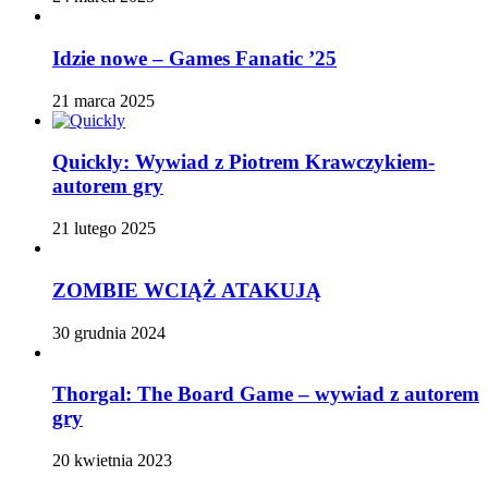
Idzie nowe – Games Fanatic ’25
21 marca 2025
Quickly: Wywiad z Piotrem Krawczykiem-
autorem gry
21 lutego 2025
ZOMBIE WCIĄŻ ATAKUJĄ
30 grudnia 2024
Thorgal: The Board Game – wywiad z autorem
gry
20 kwietnia 2023