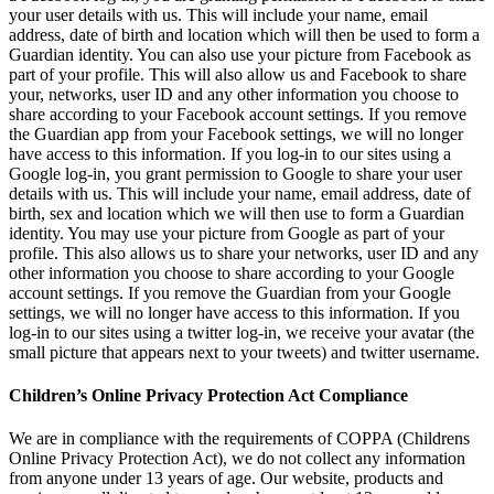
your user details with us. This will include your name, email
address, date of birth and location which will then be used to form a
Guardian identity. You can also use your picture from Facebook as
part of your profile. This will also allow us and Facebook to share
your, networks, user ID and any other information you choose to
share according to your Facebook account settings. If you remove
the Guardian app from your Facebook settings, we will no longer
have access to this information. If you log-in to our sites using a
Google log-in, you grant permission to Google to share your user
details with us. This will include your name, email address, date of
birth, sex and location which we will then use to form a Guardian
identity. You may use your picture from Google as part of your
profile. This also allows us to share your networks, user ID and any
other information you choose to share according to your Google
account settings. If you remove the Guardian from your Google
settings, we will no longer have access to this information. If you
log-in to our sites using a twitter log-in, we receive your avatar (the
small picture that appears next to your tweets) and twitter username.
Children’s Online Privacy Protection Act Compliance
We are in compliance with the requirements of COPPA (Childrens
Online Privacy Protection Act), we do not collect any information
from anyone under 13 years of age. Our website, products and