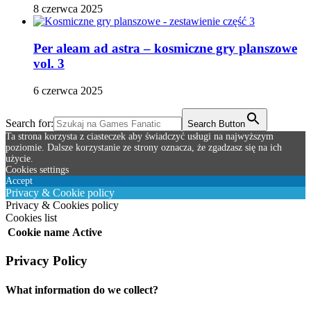
8 czerwca 2025
Per aleam ad astra – kosmiczne gry planszowe
vol. 3
6 czerwca 2025
Search for:
Search Button
Ta strona korzysta z ciasteczek aby świadczyć usługi na najwyższym
poziomie. Dalsze korzystanie ze strony oznacza, że zgadzasz się na ich
użycie.
Cookies settings
Accept
Privacy & Cookie policy
Privacy & Cookies policy
Cookies list
Cookie name
Active
Privacy Policy
What information do we collect?