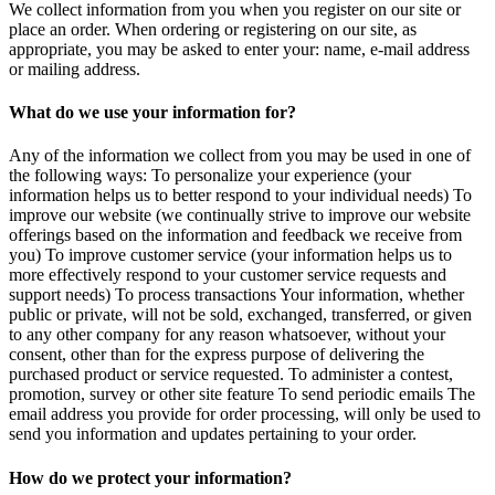
We collect information from you when you register on our site or
place an order. When ordering or registering on our site, as
appropriate, you may be asked to enter your: name, e-mail address
or mailing address.
What do we use your information for?
Any of the information we collect from you may be used in one of
the following ways: To personalize your experience (your
information helps us to better respond to your individual needs) To
improve our website (we continually strive to improve our website
offerings based on the information and feedback we receive from
you) To improve customer service (your information helps us to
more effectively respond to your customer service requests and
support needs) To process transactions Your information, whether
public or private, will not be sold, exchanged, transferred, or given
to any other company for any reason whatsoever, without your
consent, other than for the express purpose of delivering the
purchased product or service requested. To administer a contest,
promotion, survey or other site feature To send periodic emails The
email address you provide for order processing, will only be used to
send you information and updates pertaining to your order.
How do we protect your information?