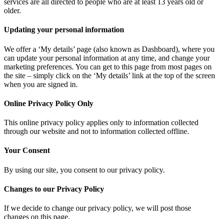
services are all directed to people who are at least 13 years old or
older.
Updating your personal information
We offer a ‘My details’ page (also known as Dashboard), where you
can update your personal information at any time, and change your
marketing preferences. You can get to this page from most pages on
the site – simply click on the ‘My details’ link at the top of the screen
when you are signed in.
Online Privacy Policy Only
This online privacy policy applies only to information collected
through our website and not to information collected offline.
Your Consent
By using our site, you consent to our privacy policy.
Changes to our Privacy Policy
If we decide to change our privacy policy, we will post those
changes on this page.